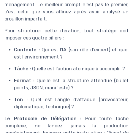
ménagement. Le meilleur prompt n'est pas le premier,
c'est celui que vous affinez après avoir analysé un
brouillon imparfait.
Pour structurer cette itération, tout stratège doit
imposer ces quatre piliers :
Contexte :
Qui est l'IA (son rôle d'expert) et quel
est l'environnement ?
Tâche :
Quelle est l'action atomique à accomplir ?
Format :
Quelle est la structure attendue (bullet
points, JSON, manifeste) ?
Ton :
Quel est l'angle d'attaque (provocateur,
diplomatique, technique) ?
Le Protocole de Délégation :
Pour toute tâche
complexe, ne lancez jamais la production
immédiatement. Imposez cette instruction :
"Avant de