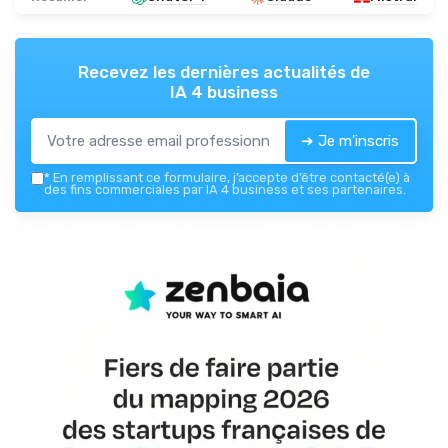
Recevez les dernières actualités de
IA 4 business
➔ Je m'inscris
*
En remplissant ce formulaire, j’accepte d’être contacté(e) à
des fins commerciales par IA 4 business et ses partenaires.