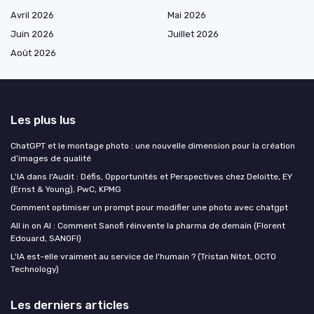
Avril 2026
Mai 2026
Juin 2026
Juillet 2026
Août 2026
Les plus lus
ChatGPT et le montage photo : une nouvelle dimension pour la création
d’images de qualité
L'IA dans l'Audit : Défis, Opportunités et Perspectives chez Deloitte, EY
(Ernst & Young), PwC, KPMG
Comment optimiser un prompt pour modifier une photo avec chatgpt
All in on AI : Comment Sanofi réinvente la pharma de demain (Florent
Edouard, SANOFI)
L'IA est-elle vraiment au service de l'humain ? (Tristan Nitot, OCTO
Technology)
Les derniers articles