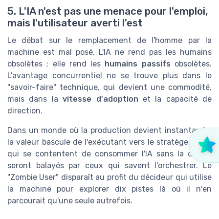
5. L'IA n'est pas une menace pour l'emploi,
mais l'utilisateur averti l'est
Le débat sur le remplacement de l'homme par la
machine est mal posé. L'IA ne rend pas les humains
obsolètes ; elle rend les
humains passifs
obsolètes.
L'avantage concurrentiel ne se trouve plus dans le
"savoir-faire" technique, qui devient une commodité,
mais dans la
vitesse d'adoption
et la capacité de
direction.
Dans un monde où la production devient instantanée,
la valeur bascule de l'exécutant vers le stratège. Ceux
qui se contentent de consommer l'IA sans la diriger
seront balayés par ceux qui savent l'orchestrer. Le
"Zombie User" disparaît au profit du décideur qui utilise
la machine pour explorer dix pistes là où il n'en
parcourait qu'une seule autrefois.