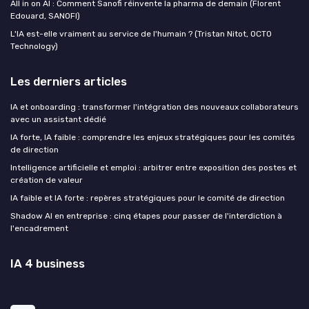
All in on AI : Comment Sanofi réinvente la pharma de demain (Florent
Edouard, SANOFI)
L'IA est-elle vraiment au service de l'humain ? (Tristan Nitot, OCTO
Technology)
Les derniers articles
IA et onboarding : transformer l'intégration des nouveaux collaborateurs
avec un assistant dédié
IA forte, IA faible : comprendre les enjeux stratégiques pour les comités
de direction
Intelligence artificielle et emploi : arbitrer entre exposition des postes et
création de valeur
IA faible et IA forte : repères stratégiques pour le comité de direction
Shadow AI en entreprise : cinq étapes pour passer de l'interdiction à
l'encadrement
IA 4 business