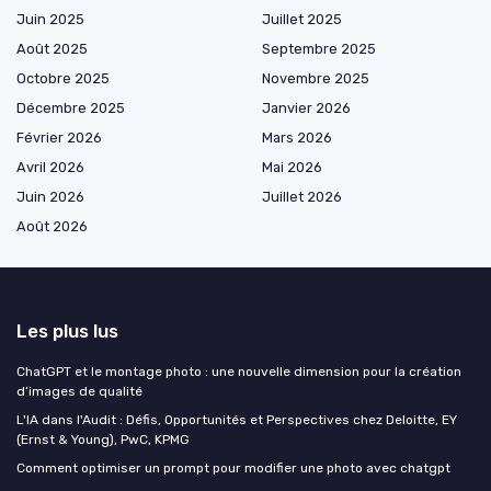
Juin 2025
Juillet 2025
Août 2025
Septembre 2025
Octobre 2025
Novembre 2025
Décembre 2025
Janvier 2026
Février 2026
Mars 2026
Avril 2026
Mai 2026
Juin 2026
Juillet 2026
Août 2026
Les plus lus
ChatGPT et le montage photo : une nouvelle dimension pour la création
d’images de qualité
L'IA dans l'Audit : Défis, Opportunités et Perspectives chez Deloitte, EY
(Ernst & Young), PwC, KPMG
Comment optimiser un prompt pour modifier une photo avec chatgpt