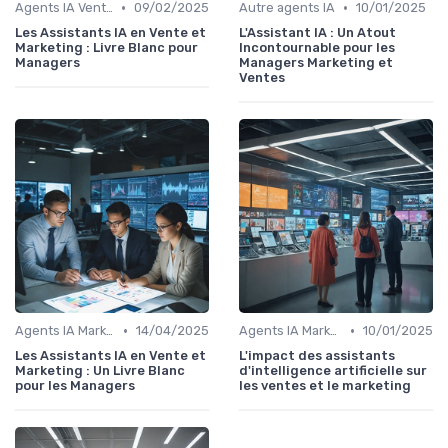
•
•
Agents IA Vente
09/02/2025
Autre agents IA
10/01/2025
Les Assistants IA en Vente et
L'Assistant IA : Un Atout
Marketing : Livre Blanc pour
Incontournable pour les
Managers
Managers Marketing et
Ventes
•
•
Agents IA Marketing
14/04/2025
Agents IA Marketing
10/01/2025
Les Assistants IA en Vente et
L'impact des assistants
Marketing : Un Livre Blanc
d'intelligence artificielle sur
pour les Managers
les ventes et le marketing