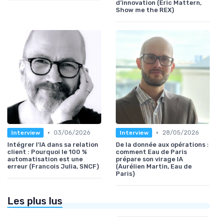
d’innovation (Eric Mattern,
Show me the REX)
•
•
03/06/2026
28/05/2026
Interview
Interview
Intégrer l'IA dans sa relation
De la donnée aux opérations :
client : Pourquoi le 100 %
comment Eau de Paris
automatisation est une
prépare son virage IA
erreur (Francois Julia, SNCF)
(Aurélien Martin, Eau de
Paris)
Les plus lus