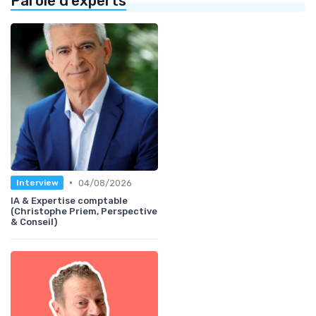
Parole d'experts
•
04/08/2026
Interview
IA & Expertise comptable
(Christophe Priem, Perspective
& Conseil)