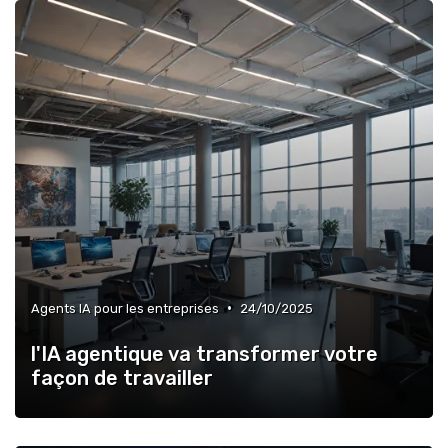
»
Contrôle de qualité via l’IA
»
Outils IA pour les PME
•
Agents IA pour les entreprises
24/10/2025
l'IA agentique va transformer votre
façon de travailler