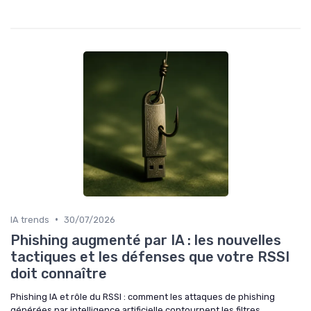
•
IA trends
30/07/2026
Phishing augmenté par IA : les nouvelles
tactiques et les défenses que votre RSSI
doit connaître
Phishing IA et rôle du RSSI : comment les attaques de phishing
générées par intelligence artificielle contournent les filtres