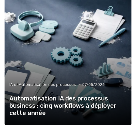
•
IA et Automatisation des processus
07/05/2026
Automatisation IA des processus
business : cinq workflows à déployer
cette année