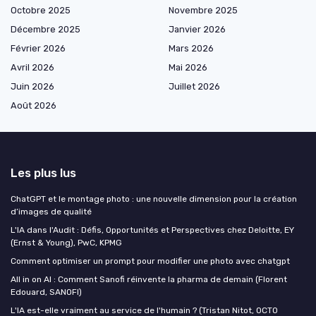
Octobre 2025
Novembre 2025
Décembre 2025
Janvier 2026
Février 2026
Mars 2026
Avril 2026
Mai 2026
Juin 2026
Juillet 2026
Août 2026
Les plus lus
ChatGPT et le montage photo : une nouvelle dimension pour la création
d’images de qualité
L'IA dans l'Audit : Défis, Opportunités et Perspectives chez Deloitte, EY
(Ernst & Young), PwC, KPMG
Comment optimiser un prompt pour modifier une photo avec chatgpt
All in on AI : Comment Sanofi réinvente la pharma de demain (Florent
Edouard, SANOFI)
L'IA est-elle vraiment au service de l'humain ? (Tristan Nitot, OCTO