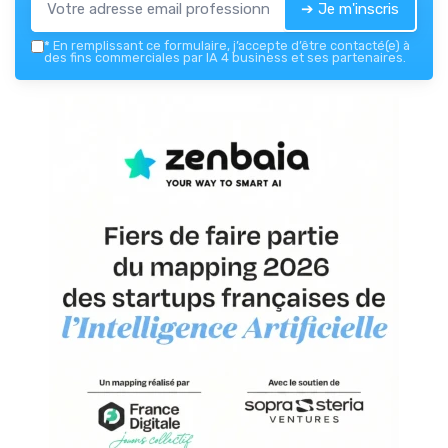
➔ Je m'inscris
*
En remplissant ce formulaire, j’accepte d’être contacté(e) à
des fins commerciales par IA 4 business et ses partenaires.