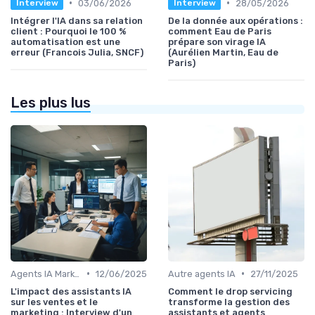
•
•
03/06/2026
28/05/2026
Interview
Interview
Intégrer l'IA dans sa relation
De la donnée aux opérations :
client : Pourquoi le 100 %
comment Eau de Paris
automatisation est une
prépare son virage IA
erreur (Francois Julia, SNCF)
(Aurélien Martin, Eau de
Paris)
Les plus lus
•
•
Agents IA Marketing
12/06/2025
Autre agents IA
27/11/2025
L'impact des assistants IA
Comment le drop servicing
sur les ventes et le
transforme la gestion des
marketing : Interview d'un
assistants et agents