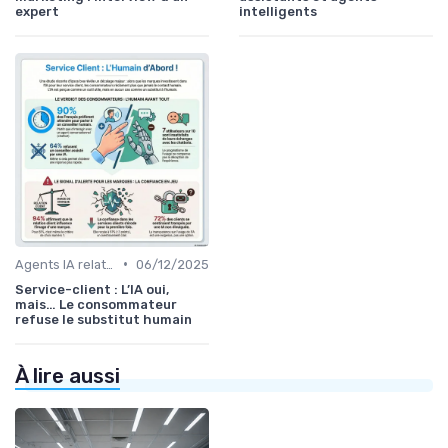
expert
intelligents
•
Agents IA relation client
06/12/2025
Service-client : L’IA oui,
mais… Le consommateur
refuse le substitut humain
À lire aussi