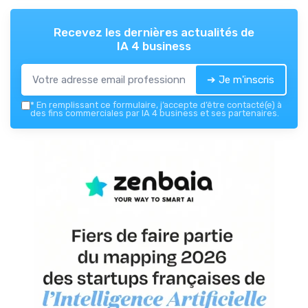
Recevez les dernières actualités de
IA 4 business
➔ Je m'inscris
*
En remplissant ce formulaire, j’accepte d’être contacté(e) à
des fins commerciales par IA 4 business et ses partenaires.