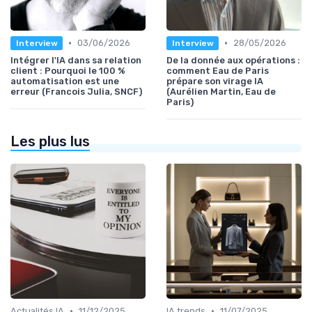
•
•
03/06/2026
28/05/2026
Interview
Interview
Intégrer l'IA dans sa relation
De la donnée aux opérations :
client : Pourquoi le 100 %
comment Eau de Paris
automatisation est une
prépare son virage IA
erreur (Francois Julia, SNCF)
(Aurélien Martin, Eau de
Paris)
Les plus lus
•
•
Actualités IA
11/12/2025
IA trends
11/07/2025