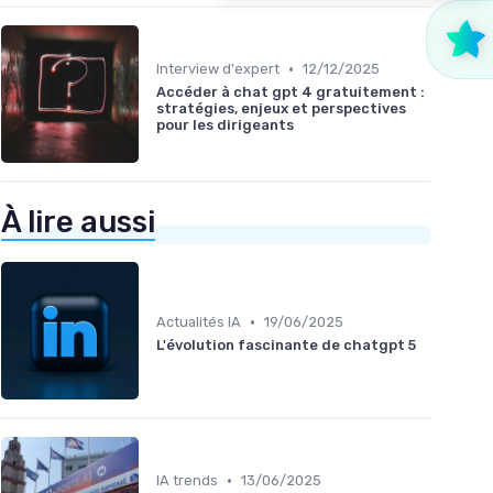
•
Interview d'expert
12/12/2025
Accéder à chat gpt 4 gratuitement :
stratégies, enjeux et perspectives
pour les dirigeants
À lire aussi
•
Actualités IA
19/06/2025
L'évolution fascinante de chatgpt 5
•
IA trends
13/06/2025