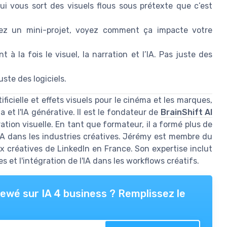
ui vous sort des visuels flous sous prétexte que c’est
ez un mini-projet, voyez comment ça impacte votre
à la fois le visuel, la narration et l’IA. Pas juste des
uste des logiciels.
ficielle et effets visuels pour le cinéma et les marques,
 et l'IA générative. Il est le fondateur de
BrainShift AI
ation visuelle. En tant que formateur, il a formé plus de
IA dans les industries créatives. Jérémy est membre du
ix créatives de LinkedIn en France. Son expertise inclut
s et l'intégration de l'IA dans les workflows créatifs.
viewé sur
IA 4 business
? Remplissez le