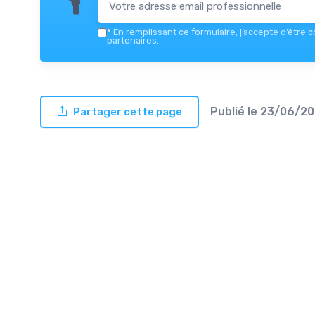
*
En remplissant ce formulaire, j’accepte d’être 
partenaires.
Publié le
23/06/20
Partager cette page