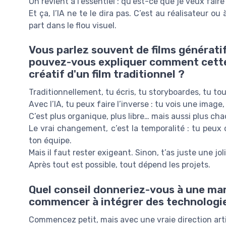
On revient à l’essentiel : qu’est-ce que je veux faire
Et ça, l’IA ne te le dira pas. C’est au réalisateur o
part dans le flou visuel.
Vous parlez souvent de films génératif
pouvez-vous expliquer comment cette
créatif d'un film traditionnel ?
Traditionnellement, tu écris, tu storyboardes, tu to
Avec l’IA, tu peux faire l’inverse : tu vois une image,
C’est plus organique, plus libre… mais aussi plus cha
Le vrai changement, c’est la temporalité : tu peux 
ton équipe.
Mais il faut rester exigeant. Sinon, t’as juste une jo
Après tout est possible, tout dépend les projets.
Quel conseil donneriez-vous à une mar
commencer à intégrer des technologies
Commencez petit, mais avec une vraie direction art