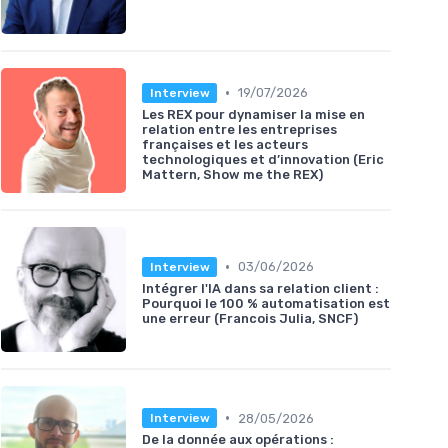
•
19/07/2026
Interview
Les REX pour dynamiser la mise en
relation entre les entreprises
françaises et les acteurs
technologiques et d’innovation (Eric
Mattern, Show me the REX)
•
03/06/2026
Interview
Intégrer l'IA dans sa relation client :
Pourquoi le 100 % automatisation est
une erreur (Francois Julia, SNCF)
•
28/05/2026
Interview
De la donnée aux opérations :