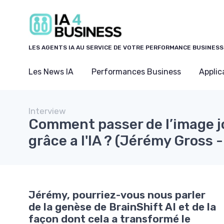
Panneau de gestion des cookies
LES AGENTS IA AU SERVICE DE VOTRE PERFORMANCE BUSINESS
Les News IA
Performances Business
Applic
Interview
Comment passer de l’image jo
grâce a l'IA ? (Jérémy Gross -
Jérémy, pourriez-vous nous parler
de la genèse de BrainShift AI et de la
façon dont cela a transformé le