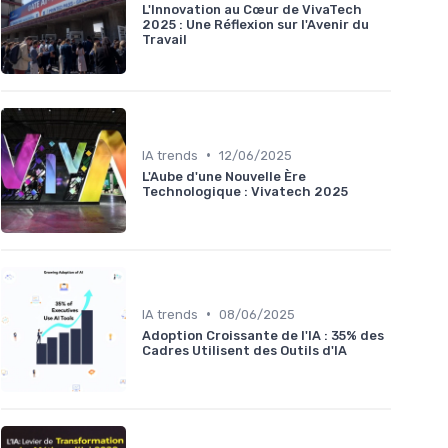
L'Innovation au Cœur de VivaTech
2025 : Une Réflexion sur l'Avenir du
Travail
•
IA trends
12/06/2025
L'Aube d'une Nouvelle Ère
Technologique : Vivatech 2025
•
IA trends
08/06/2025
Adoption Croissante de l'IA : 35% des
Cadres Utilisent des Outils d'IA