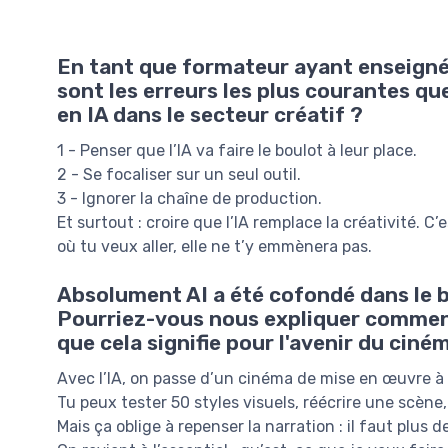
En tant que formateur ayant enseigné 
sont les erreurs les plus courantes q
en IA dans le secteur créatif ?
1 - Penser que l’IA va faire le boulot à leur place.
2 - Se focaliser sur un seul outil.
3 - Ignorer la chaîne de production.
Et surtout : croire que l’IA remplace la créativité. C’
où tu veux aller, elle ne t’y emmènera pas.
Absolument AI a été cofondé dans le bu
Pourriez-vous nous expliquer comment l
que cela signifie pour l'avenir du ciné
Avec l’IA, on passe d’un cinéma de mise en œuvre 
Tu peux tester 50 styles visuels, réécrire une scèn
Mais ça oblige à repenser la narration : il faut plus 