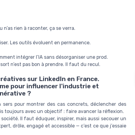
u n’as rien à raconter, ça se verra.
oviser. Les outils évoluent en permanence.
mment intégrer l’IA sans désorganiser une prod.
sort n’est pas bon à prendre. Il faut du recul.
réatives sur LinkedIn en France.
e pour influencer l'industrie et
énérative ?
en sers pour montrer des cas concrets, déclencher des
toujours avec un objectif : faire avancer la réflexion.
 société. Il faut éduquer, inspirer, mais aussi secouer un
xpert, drôle, engagé et accessible — c’est ce que j’essaie