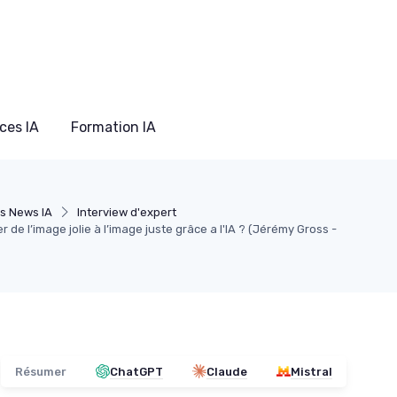
ces IA
Formation IA
s News IA
Interview d'expert
de l’image jolie à l’image juste grâce a l'IA ? (Jérémy Gross -
Résumer
ChatGPT
Claude
Mistral