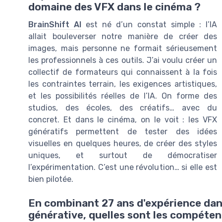
domaine des VFX dans le cinéma ?
BrainShift AI
est né d’un constat simple : l’IA
allait bouleverser notre manière de créer des
images, mais personne ne formait sérieusement
les professionnels à ces outils. J’ai voulu créer un
collectif de formateurs qui connaissent à la fois
les contraintes terrain, les exigences artistiques,
et les possibilités réelles de l’IA. On forme des
studios, des écoles, des créatifs… avec du
concret. Et dans le cinéma, on le voit : les VFX
génératifs permettent de tester des idées
visuelles en quelques heures, de créer des styles
uniques, et surtout de démocratiser
l’expérimentation. C’est une révolution… si elle est
bien pilotée.
En combinant 27 ans d'expérience dans 
générative, quelles sont les compéten