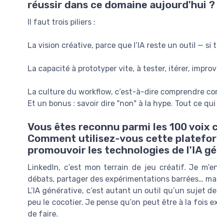
réussir dans ce domaine aujourd'hui ?
Il faut trois piliers :
La vision créative, parce que l’IA reste un outil — si t
La capacité à prototyper vite, à tester, itérer, impr
La culture du workflow, c’est-à-dire comprendre co
Et un bonus : savoir dire "non" à la hype. Tout ce qui 
Vous êtes reconnu parmi les 100 voix c
Comment utilisez-vous cette plateform
promouvoir les technologies de l'IA g
LinkedIn, c’est mon terrain de jeu créatif. Je m’
débats, partager des expérimentations barrées… mais 
L’IA générative, c’est autant un outil qu’un sujet de
peu le cocotier. Je pense qu’on peut être à la fois e
de faire.