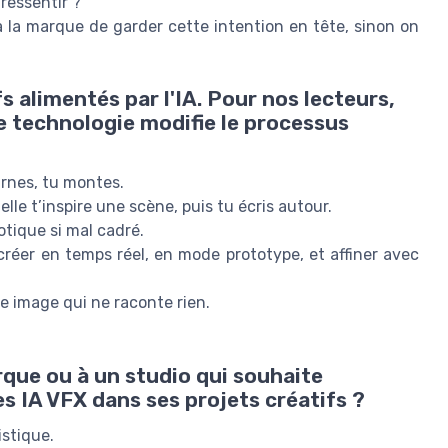
 ressentir ?
u à la marque de garder cette intention en tête, sinon on
s alimentés par l'IA. Pour nos lecteurs,
 technologie modifie le processus
urnes, tu montes.
 elle t’inspire une scène, puis tu écris autour.
otique si mal cadré.
créer en temps réel, en mode prototype, et affiner avec
lie image qui ne raconte rien.
que ou à un studio qui souhaite
 IA VFX dans ses projets créatifs ?
istique.