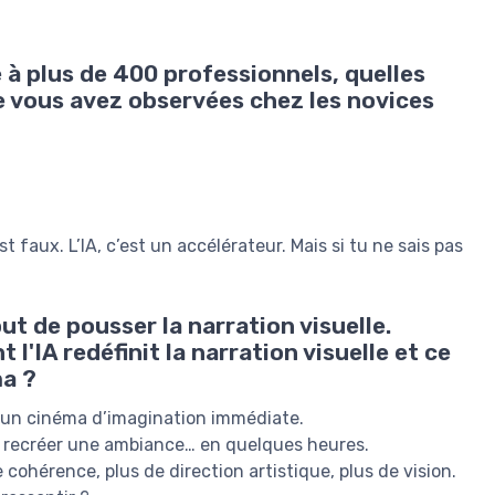
à plus de 400 professionnels, quelles
ue vous avez observées chez les novices
est faux. L’IA, c’est un accélérateur. Mais si tu ne sais pas
t de pousser la narration visuelle.
'IA redéfinit la narration visuelle et ce
ma ?
à un cinéma d’imagination immédiate.
e, recréer une ambiance… en quelques heures.
de cohérence, plus de direction artistique, plus de vision.