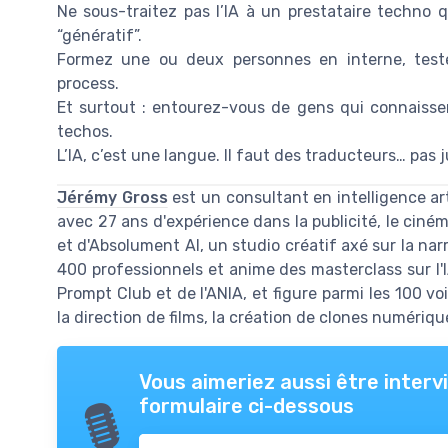
Ne sous-traitez pas l’IA à un prestataire techno q
“génératif”.
Formez une ou deux personnes en interne, test
process.
Et surtout : entourez-vous de gens qui connaissent 
techos.
L’IA, c’est une langue. Il faut des traducteurs… pas j
Jérémy Gross
est un consultant en intelligence arti
avec 27 ans d'expérience dans la publicité, le cinéma
et d'Absolument AI, un studio créatif axé sur la narr
400 professionnels et anime des masterclass sur l'
Prompt Club et de l'ANIA, et figure parmi les 100 vo
la direction de films, la création de clones numérique
Vous aimeriez aussi être inter
formulaire ci-dessous
🎙