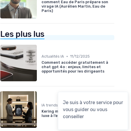
comment Eau de Paris prépare son
virage IA (Aurélien Martin, Eau de
Paris)
Les plus lus
•
Actualités IA
11/12/2025
Comment accéder gratuitement à
chat gpt 4o : enjeux, limites et
opportunités pour les dirigeants
•
IA trends
11/07/2025
Kering mise sur l’IA pour réinventer le
luxe à l’européenne