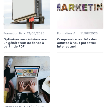
•
•
Formation IA
13/08/2025
Formation IA
14/09/2025
Optimisez vos révisions avec
Comprendre les défis des
un générateur de fiches à
adultes à haut potentiel
partir de PDF
intellectuel
•
Formation IA
14/09/2025