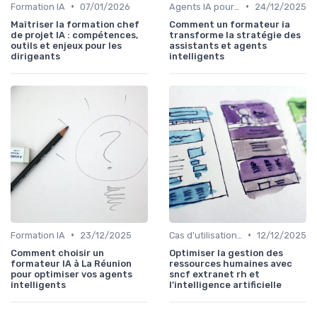
•
•
Formation IA
07/01/2026
Agents IA pour les entreprises
24/12/2025
Maîtriser la formation chef
Comment un formateur ia
de projet IA : compétences,
transforme la stratégie des
outils et enjeux pour les
assistants et agents
dirigeants
intelligents
•
•
Formation IA
23/12/2025
Cas d'utilisation IA relation client
12/12/2025
Comment choisir un
Optimiser la gestion des
formateur IA à La Réunion
ressources humaines avec
pour optimiser vos agents
sncf extranet rh et
intelligents
l’intelligence artificielle