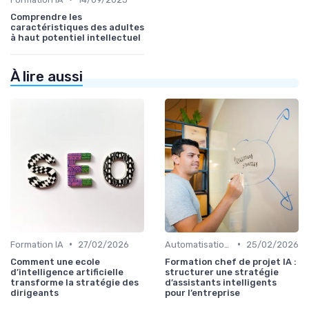
Comprendre les
caractéristiques des adultes
à haut potentiel intellectuel
À lire aussi
•
•
Formation IA
27/02/2026
Automatisation IA des process
25/02/2026
Comment une ecole
Formation chef de projet IA :
d’intelligence artificielle
structurer une stratégie
transforme la stratégie des
d’assistants intelligents
dirigeants
pour l’entreprise