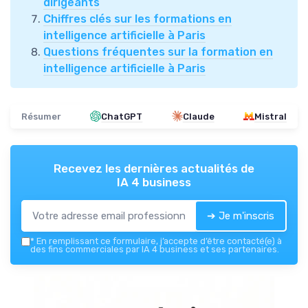
dirigeants
Chiffres clés sur les formations en
intelligence artificielle à Paris
Questions fréquentes sur la formation en
intelligence artificielle à Paris
Résumer
ChatGPT
Claude
Mistral
Recevez les dernières actualités de
IA 4 business
➔ Je m'inscris
*
En remplissant ce formulaire, j’accepte d’être contacté(e) à
des fins commerciales par IA 4 business et ses partenaires.