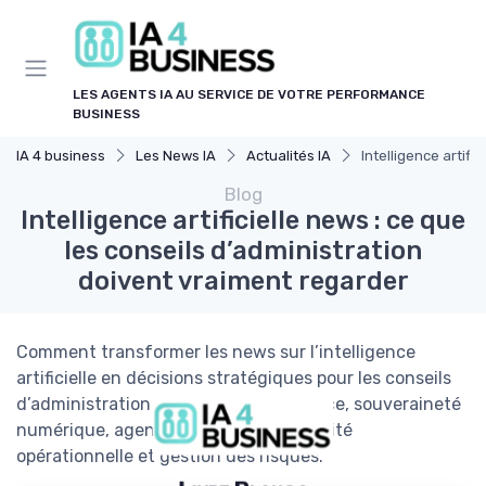
Panneau de gestion des cookies
LES AGENTS IA AU SERVICE DE VOTRE PERFORMANCE
BUSINESS
IA 4 business
Les News IA
Actualités IA
Intelligence artifi
Blog
Intelligence artificielle news : ce que
les conseils d’administration
doivent vraiment regarder
Comment transformer les news sur l’intelligence
artificielle en décisions stratégiques pour les conseils
d’administration français : gouvernance, souveraineté
numérique, agents autonomes, efficacité
opérationnelle et gestion des risques.