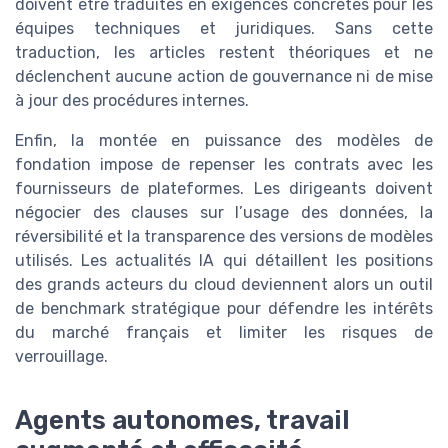
doivent être traduites en exigences concrètes pour les
équipes techniques et juridiques. Sans cette
traduction, les articles restent théoriques et ne
déclenchent aucune action de gouvernance ni de mise
à jour des procédures internes.
Enfin, la montée en puissance des modèles de
fondation impose de repenser les contrats avec les
fournisseurs de plateformes. Les dirigeants doivent
négocier des clauses sur l’usage des données, la
réversibilité et la transparence des versions de modèles
utilisés. Les actualités IA qui détaillent les positions
des grands acteurs du cloud deviennent alors un outil
de benchmark stratégique pour défendre les intérêts
du marché français et limiter les risques de
verrouillage.
Agents autonomes, travail