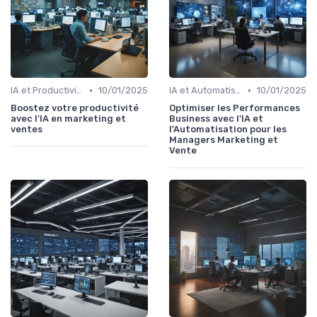
•
•
IA et Productivité
10/01/2025
IA et Automatisation des processus
10/01/2025
Boostez votre productivité
Optimiser les Performances
avec l'IA en marketing et
Business avec l'IA et
ventes
l'Automatisation pour les
Managers Marketing et
Vente