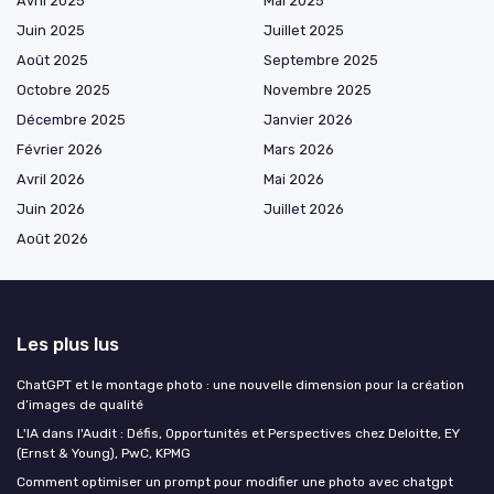
Avril 2025
Mai 2025
Juin 2025
Juillet 2025
Août 2025
Septembre 2025
Octobre 2025
Novembre 2025
Décembre 2025
Janvier 2026
Février 2026
Mars 2026
Avril 2026
Mai 2026
Juin 2026
Juillet 2026
Août 2026
Les plus lus
ChatGPT et le montage photo : une nouvelle dimension pour la création
d’images de qualité
L'IA dans l'Audit : Défis, Opportunités et Perspectives chez Deloitte, EY
(Ernst & Young), PwC, KPMG
Comment optimiser un prompt pour modifier une photo avec chatgpt