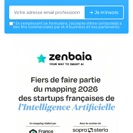
➔ Je m'inscris
*
En remplissant ce formulaire, j’accepte d’être contacté(e) à
des fins commerciales par IA 4 business et ses partenaires.