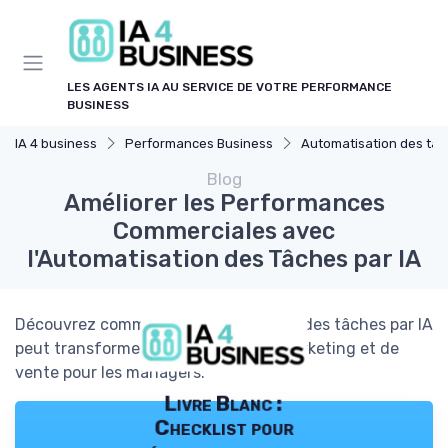
Panneau de gestion des cookies
LES AGENTS IA AU SERVICE DE VOTRE PERFORMANCE
BUSINESS
IA 4 business
Performances Business
Automatisation des tâches par
Blog
Améliorer les Performances
Commerciales avec
l'Automatisation des Tâches par IA
Découvrez comment l'automatisation des tâches par IA
peut transformer les stratégies de marketing et de
vente pour les managers.
Livre Blanc :
Checklist pour