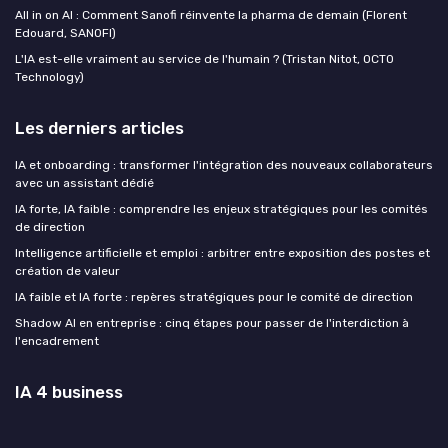
All in on AI : Comment Sanofi réinvente la pharma de demain (Florent
Edouard, SANOFI)
L'IA est-elle vraiment au service de l'humain ? (Tristan Nitot, OCTO
Technology)
Les derniers articles
IA et onboarding : transformer l'intégration des nouveaux collaborateurs
avec un assistant dédié
IA forte, IA faible : comprendre les enjeux stratégiques pour les comités
de direction
Intelligence artificielle et emploi : arbitrer entre exposition des postes et
création de valeur
IA faible et IA forte : repères stratégiques pour le comité de direction
Shadow AI en entreprise : cinq étapes pour passer de l'interdiction à
l'encadrement
IA 4 business