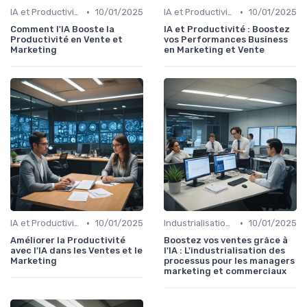
•
•
IA et Productivité
10/01/2025
IA et Productivité
10/01/2025
Comment l'IA Booste la
IA et Productivité : Boostez
Productivité en Vente et
vos Performances Business
Marketing
en Marketing et Vente
•
•
IA et Productivité
10/01/2025
Industrialisation des process par IA
10/01/2025
Améliorer la Productivité
Boostez vos ventes grâce à
avec l'IA dans les Ventes et le
l'IA : L'industrialisation des
Marketing
processus pour les managers
marketing et commerciaux