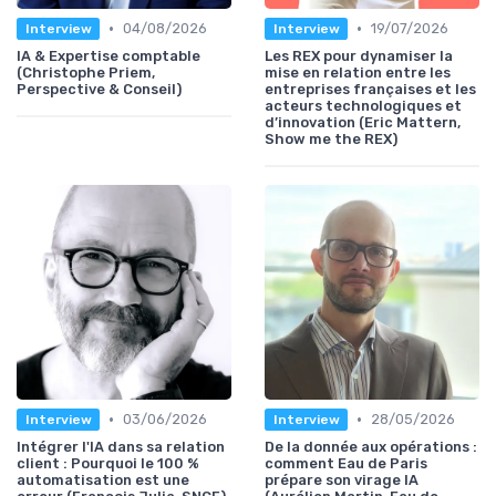
•
•
04/08/2026
19/07/2026
Interview
Interview
IA & Expertise comptable
Les REX pour dynamiser la
(Christophe Priem,
mise en relation entre les
Perspective & Conseil)
entreprises françaises et les
acteurs technologiques et
d’innovation (Eric Mattern,
Show me the REX)
•
•
03/06/2026
28/05/2026
Interview
Interview
Intégrer l'IA dans sa relation
De la donnée aux opérations :
client : Pourquoi le 100 %
comment Eau de Paris
automatisation est une
prépare son virage IA