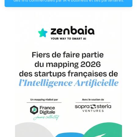
des fins commerciales par IA 4 business et ses partenaires.