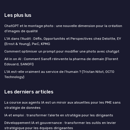
Les plus lus
ChatGPT et le montage photo : une nouvelle dimension pour la création
d’images de qualité
L'IA dans l'Audit : Défis, Opportunités et Perspectives chez Deloitte, EY
(Ernst & Young), PwC, KPMG
Comment optimiser un prompt pour modifier une photo avec chatgpt
All in on AI : Comment Sanofi réinvente la pharma de demain (Florent
Edouard, SANOFI)
L'IA est-elle vraiment au service de l'humain ? (Tristan Nitot, OCTO
Technology)
Les derniers articles
La course aux agents IA est un miroir aux alouettes pour les PME sans
stratégie de données
IA et emploi : transformer l’alerte en stratégie pour les dirigeants
Développement IA et gouvernance : transformer les outils en levier
stratégique pour les équipes dirigeantes