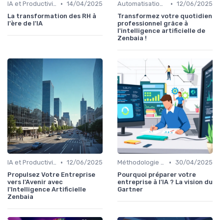
•
•
IA et Productivité
14/04/2025
Automatisation des tâches par IA
12/06/2025
La transformation des RH à
Transformez votre quotidien
l'ère de l'IA
professionnel grâce à
l'intelligence artificielle de
Zenbaia !
•
•
IA et Productivité
12/06/2025
Méthodologie de déploiement IA
30/04/2025
Propulsez Votre Entreprise
Pourquoi préparer votre
vers l'Avenir avec
entreprise à l'IA ? La vision du
l'Intelligence Artificielle
Gartner
Zenbaia