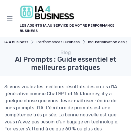
Panneau de gestion des cookies
LES AGENTS IA AU SERVICE DE VOTRE PERFORMANCE
BUSINESS
IA 4 business
Performances Business
Industrialisation des process par
Blog
AI Prompts : Guide essentiel et
meilleures pratiques
Si vous voulez les meilleurs résultats des outils d'IA
générative comme ChatGPT et MidJourney, il y a
quelque chose que vous devez maîtriser : écrire de
bons prompts d'IA. L'écriture de prompts est une
compétence très prisée. La bonne nouvelle est que
vous n'avez pas besoin d'un bagage en technologie.
Forrester s'attend à ce que 60 % ou plus des