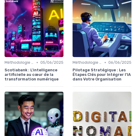
•
•
Méthodologie de déploiement IA
05/06/2025
Méthodologie de déploiement IA
06/06/2025
Scotiabank : L'intelligence
Pilotage Stratégique : Les
artificielle au cœur de la
Étapes Clés pour Intégrer l'IA
transformation numérique
dans Votre Organisation