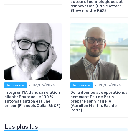
acteurs technologiques et
d’innovation (Eric Mattern,
Show me the REX)
•
•
03/06/2026
28/05/2026
Interview
Interview
Intégrer l'IA dans sa relation
De la donnée aux opérations :
client : Pourquoi le 100 %
comment Eau de Paris
automatisation est une
prépare son virage IA
erreur (Francois Julia, SNCF)
(Aurélien Martin, Eau de
Paris)
Les plus lus