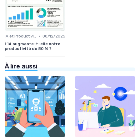
•
IA et Productivité
08/12/2025
L’IA augmente-t-elle notre
productivité de 80 % ?
À lire aussi