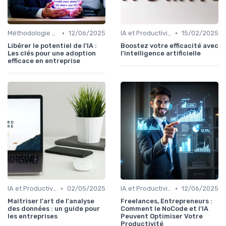
•
•
Méthodologie de déploiement IA
12/06/2025
IA et Productivité
15/02/2025
Libérer le potentiel de l'IA :
Boostez votre efficacité avec
Les clés pour une adoption
l'intelligence artificielle
efficace en entreprise
•
•
IA et Productivité
02/05/2025
IA et Productivité
12/06/2025
Maîtriser l'art de l'analyse
Freelances, Entrepreneurs :
des données : un guide pour
Comment le NoCode et l'IA
les entreprises
Peuvent Optimiser Votre
Productivité