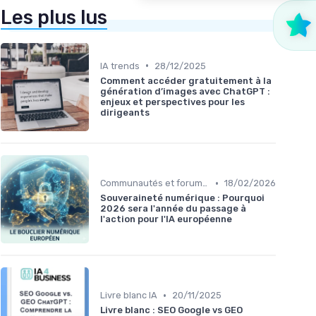
Les plus lus
•
IA trends
28/12/2025
Comment accéder gratuitement à la
génération d’images avec ChatGPT :
enjeux et perspectives pour les
dirigeants
•
Communautés et forums IA
18/02/2026
Souveraineté numérique : Pourquoi
2026 sera l'année du passage à
l'action pour l'IA européenne
•
Livre blanc IA
20/11/2025
Livre blanc : SEO Google vs GEO