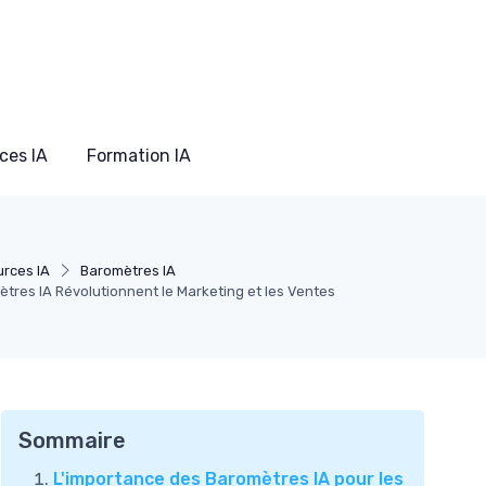
ces IA
Formation IA
rces IA
Baromètres IA
res IA Révolutionnent le Marketing et les Ventes
Sommaire
L'importance des Baromètres IA pour les