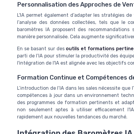
Personnalisation des Approches de Ven
L'IA permet également d’adapter les stratégies de
l’analyse des données collectées, tels que le c
baromètres IA proposent des recommandations s
manière personnalisée. Cela augmente significativem
En se basant sur des
outils et formations pertin
parti de l’IA pour stimuler la productivité des équ
l'intégration de l'IA est alignée avec les objectifs 
Formation Continue et Compétences de
L’introduction de l’IA dans les sales nécessite que
compétences à jour dans un environnement techno
des programmes de formation pertinents et adapt
non seulement aptes à utiliser efficacement l'IA
rapidement aux nouvelles tendances du marché.
Intégration des Baromètres IA 