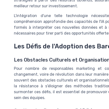
stratégies à partir des résultats obtenus, assura
meilleur retour sur investissement.
L'intégration d'une telle technologie nécessi
compréhension approfondie des capacités de l'IA po
formés à interpréter ces nouvelles données et à
nécessaires pour tirer parti des opportunités offert
Les Défis de l'Adoption des Ba
Les Obstacles Culturels et Organisatio
Pour nombre de responsables marketing et c
changement, voire de révolution dans leur manière 
souvent des obstacles culturels et organisationnel
la résistance à s'éloigner des méthodes traditi
surmonter ces défis, il est essentiel de promouvoir
sein des équipes.