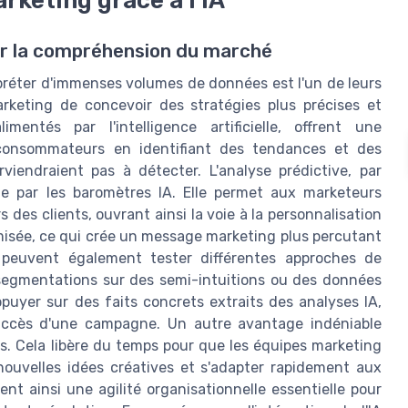
iner la compréhension du marché
rpréter d'immenses volumes de données est l'un de leurs
keting de concevoir des stratégies plus précises et
mentés par l'intelligence artificielle, offrent une
onsommateurs en identifiant des tendances et des
viendraient pas à détecter. L'analyse prédictive, par
rte par les baromètres IA. Elle permet aux marketeurs
s des clients, ouvrant ainsi la voie à la personnalisation
misée, ce qui crée un message marketing plus percutant
rs peuvent également tester différentes approches de
 segmentations sur des semi-intuitions ou des données
puyer sur des faits concrets extraits des analyses IA,
ccès d'une campagne. Un autre avantage indéniable
s. Cela libère du temps pour que les équipes marketing
ouvelles idées créatives et s'adapter rapidement aux
 ainsi une agilité organisationnelle essentielle pour