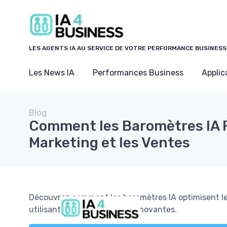
Panneau de gestion des cookies
LES AGENTS IA AU SERVICE DE VOTRE PERFORMANCE BUSINESS
Les News IA
Performances Business
Applic
Blog
Comment les Baromètres IA R
Marketing et les Ventes
Découvrez comment les baromètres IA optimisent le
utilisant des ressources IA innovantes.