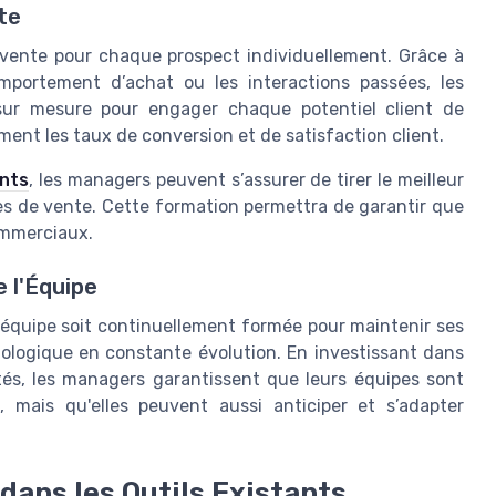
te
 vente pour chaque prospect individuellement. Grâce à
omportement d’achat ou les interactions passées, les
ur mesure pour engager chaque potentiel client de
ent les taux de conversion et de satisfaction client.
ents
, les managers peuvent s’assurer de tirer le meilleur
ipes de vente. Cette formation permettra de garantir que
commerciaux.
 l'Équipe
 l’équipe soit continuellement formée pour maintenir ses
logique en constante évolution. En investissant dans
és, les managers garantissent que leurs équipes sont
, mais qu'elles peuvent aussi anticiper et s’adapter
dans les Outils Existants