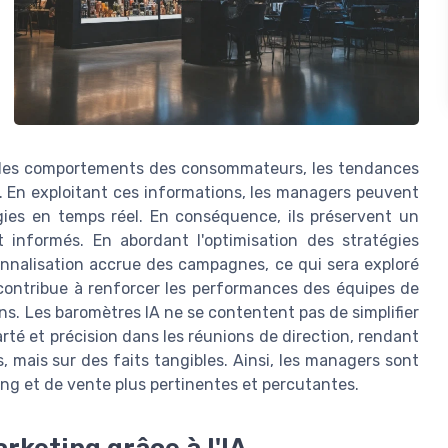
r les comportements des consommateurs, les tendances
. En exploitant ces informations, les managers peuvent
gies en temps réel. En conséquence, ils préservent un
 informés. En abordant l'optimisation des stratégies
nnalisation accrue des campagnes, ce qui sera exploré
on contribue à renforcer les performances des équipes de
s. Les baromètres IA ne se contentent pas de simplifier
clarté et précision dans les réunions de direction, rendant
 mais sur des faits tangibles. Ainsi, les managers sont
g et de vente plus pertinentes et percutantes.
rketing grâce à l'IA