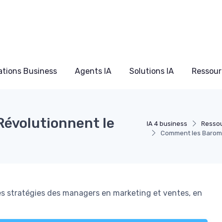
ations Business
Agents IA
Solutions IA
Ressour
évolutionnent le
IA 4 business
Ressou
Comment les Baromèt
s stratégies des managers en marketing et ventes, en