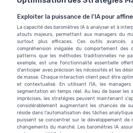
Exploiter la puissance de l'IA pour aff
La capacité des baromètres IA à analyser et à inte
atouts majeurs, permettant aux managers du mar
surtout plus efficaces. Ces outils avancés, ali
compréhension inégalée du comportement des c
patterns que les méthodes traditionnelles ne par
exemple, est une fonctionnalité essentielle offe
d'anticiper avec précision les nécessités et les désir
de masse. Chaque interaction client peut être opti
et contextualisé. En utilisant l'IA, les manage
segmentation en temps réel. Au lieu de baser les
imprécises, les stratégies peuvent maintenant s'ap
considérablement augmentant les chances de su
réside dans l'automatisation des tâches analytique
puissent se concentrer sur le développement de n
changements du marché. Les baromètres IA assurent