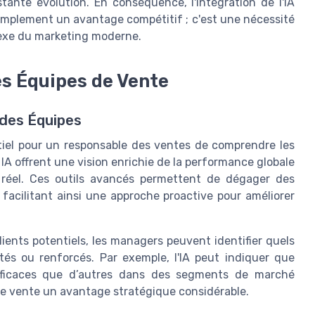
ante évolution. En conséquence, l'intégration de l'IA
implement un avantage compétitif ; c'est une nécessité
lexe du marketing moderne.
s Équipes de Vente
des Équipes
tiel pour un responsable des ventes de comprendre les
IA offrent une vision enrichie de la performance globale
réel. Ces outils avancés permettent de dégager des
facilitant ainsi une approche proactive pour améliorer
lients potentiels, les managers peuvent identifier quels
tés ou renforcés. Par exemple, l'IA peut indiquer que
efficaces que d’autres dans des segments de marché
de vente un avantage stratégique considérable.