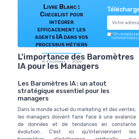
Livre Blanc :
Télécharge
Checklist pour
intégrer
efficacement les
*
En remplissant
agents IA dans vos
commerciales p
processus métiers
L'importance des Baromètres
IA 4 business — 2026
IA pour les Managers
Les Baromètres IA : un atout
stratégique essentiel pour les
managers
Dans le monde actuel du marketing et des ventes,
les managers doivent faire face à une avalance
de données et de tendances en constante
évolution. C'est ici qu'interviennent les