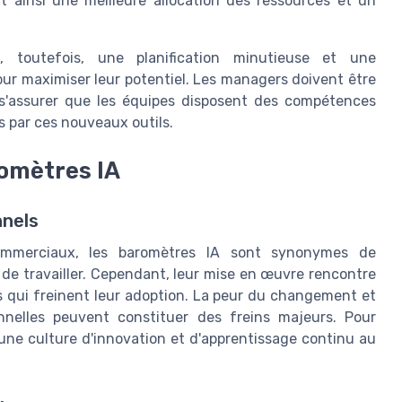
nt ainsi une meilleure allocation des ressources et un
te, toutefois, une planification minutieuse et une
ur maximiser leur potentiel. Les managers doivent être
 s'assurer que les équipes disposent des compétences
es par ces nouveaux outils.
romètres IA
nnels
ommerciaux, les baromètres IA sont synonymes de
de travailler. Cependant, leur mise en œuvre rencontre
s qui freinent leur adoption. La peur du changement et
onnelles peuvent constituer des freins majeurs. Pour
 une culture d'innovation et d'apprentissage continu au