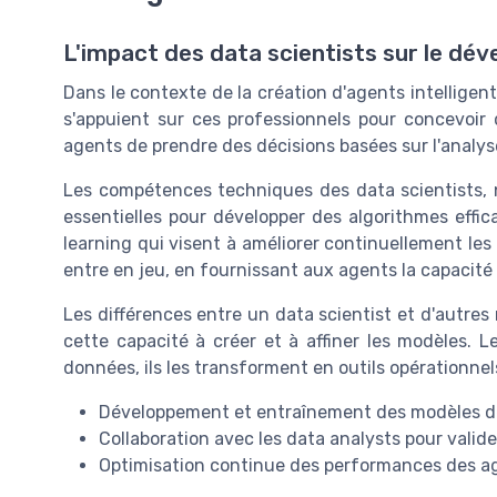
L'impact des data scientists sur le dé
Dans le contexte de la création d'agents intelligents
s'appuient sur ces professionnels pour concevoi
agents de prendre des décisions basées sur l'analy
Les compétences techniques des data scientists,
essentielles pour développer des algorithmes effi
learning qui visent à améliorer continuellement les
entre en jeu, en fournissant aux agents la capacit
Les différences entre un data scientist et d'autre
cette capacité à créer et à affiner les modèles. L
données, ils les transforment en outils opérationnels
Développement et entraînement des modèles d
Collaboration avec les data analysts pour valid
Optimisation continue des performances des ag