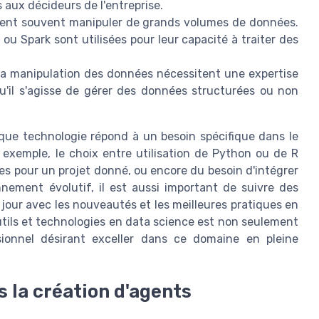
s aux décideurs de l'entreprise.
ivent souvent manipuler de grands volumes de données.
u Spark sont utilisées pour leur capacité à traiter des
 la manipulation des données nécessitent une expertise
u'il s'agisse de gérer des données structurées ou non
aque technologie répond à un besoin spécifique dans le
exemple, le choix entre utilisation de Python ou de R
s pour un projet donné, ou encore du besoin d'intégrer
nement évolutif, il est aussi important de suivre des
 jour avec les nouveautés et les meilleures pratiques en
s outils et technologies en data science est non seulement
ionnel désirant exceller dans ce domaine en pleine
s la création d'agents