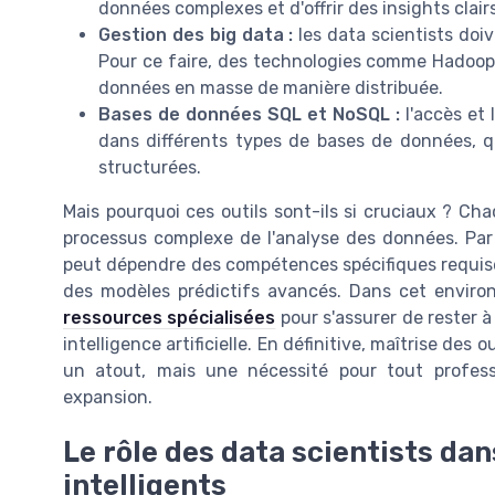
données complexes et d'offrir des insights clair
Gestion des big data :
les data scientists do
Pour ce faire, des technologies comme Hadoop o
données en masse de manière distribuée.
Bases de données SQL et NoSQL :
l'accès et
dans différents types de bases de données, q
structurées.
Mais pourquoi ces outils sont-ils si cruciaux ? Ch
processus complexe de l'analyse des données. Par 
peut dépendre des compétences spécifiques requise
des modèles prédictifs avancés. Dans cet environ
ressources spécialisées
pour s'assurer de rester à
intelligence artificielle. En définitive, maîtrise de
un atout, mais une nécessité pour tout profess
expansion.
Le rôle des data scientists dan
intelligents