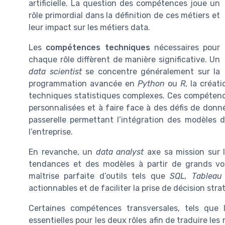
artificielle. La question des compétences joue un
rôle primordial dans la définition de ces métiers et
leur impact sur les métiers data.
Les
compétences techniques
nécessaires pour
chaque rôle diffèrent de manière significative. Un
data scientist
se concentre généralement sur la
programmation avancée en
Python
ou
R
, la créa
techniques statistiques complexes. Ces compétence
personnalisées et à faire face à des défis de don
passerelle permettant l’intégration des modèles 
l’entreprise.
En revanche, un
data analyst
axe sa mission sur l
tendances et des modèles à partir de grands vo
maîtrise parfaite d’outils tels que
SQL, Tableau
actionnables et de faciliter la prise de décision stra
Certaines compétences transversales, tels que 
essentielles pour les deux rôles afin de traduire l