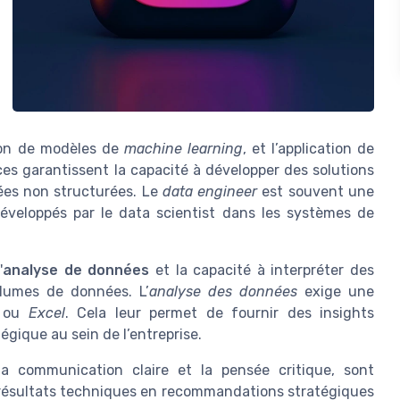
tion de modèles de
machine learning
, et l’application de
s garantissent la capacité à développer des solutions
nées non structurées. Le
data engineer
est souvent une
développés par le data scientist dans les systèmes de
'
analyse de données
et la capacité à interpréter des
lumes de données. L’
analyse des données
exige une
ou
Excel
. Cela leur permet de fournir des insights
tégique au sein de l’entreprise.
la communication claire et la pensée critique, sont
es résultats techniques en recommandations stratégiques