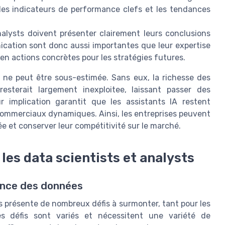
ent les indicateurs de performance clefs et les tendances
alysts doivent présenter clairement leurs conclusions
ation sont donc aussi importantes que leur expertise
en actions concrètes pour les stratégies futures.
 ne peut être sous-estimée. Sans eux, la richesse des
resterait largement inexploitee, laissant passer des
r implication garantit que les assistants IA restent
 commerciaux dynamiques. Ainsi, les entreprises peuvent
tée et conserver leur compétitivité sur le marché.
es data scientists et analysts
ience des données
s présente de nombreux défis à surmonter, tant pour les
es défis sont variés et nécessitent une variété de