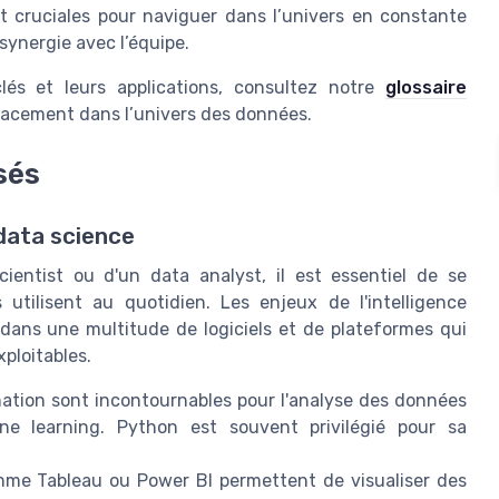
t cruciales pour naviguer dans l’univers en constante
synergie avec l’équipe.
lés et leurs applications, consultez notre
glossaire
cacement dans l’univers des données.
sés
 data science
ientist ou d'un data analyst, il est essentiel de se
s utilisent au quotidien. Les enjeux de l'intelligence
t dans une multitude de logiciels et de plateformes qui
ploitables.
tion sont incontournables pour l'analyse des données
 learning. Python est souvent privilégié pour sa
mme Tableau ou Power BI permettent de visualiser des