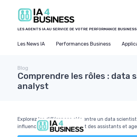
Panneau de gestion des cookies
LES AGENTS IA AU SERVICE DE VOTRE PERFORMANCE BUSINESS
Les News IA
Performances Business
Applic
Blog
Comprendre les rôles : data s
analyst
Explorez les différences clés entre un data scienti
influencent le développement des assistants et agent