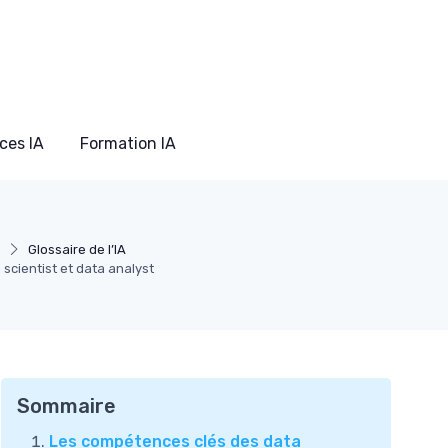
ces IA
Formation IA
Glossaire de l’IA
 scientist et data analyst
Sommaire
Les compétences clés des data