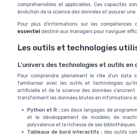
compréhensibles et applicables. Ces capacités son
évolution de la
science des données
et assurer une 
Pour plus d'informations sur les compétences c
essentiel
destiné aux managers pour naviguer effi
Les outils et technologies utili
L'univers des technologies et outils en
Pour comprendre pleinement le rôle d'un data sc
familiariser avec les outils et technologies qu'il
artificielle et de la science des données s'ancren
transforment les données brutes en informations ex
Python et R :
ces deux langages de programma
et le développement de modèles de machine
polyvalence et la richesse de ses bibliothèques.
Tableaux de bord interactifs :
des outils co