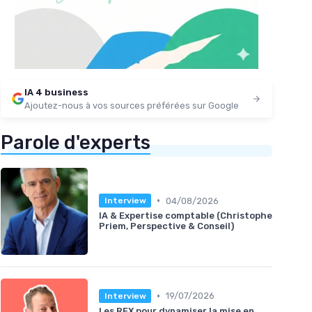
IA 4 business
Ajoutez-nous à vos sources préférées sur Google
Parole d'experts
•
04/08/2026
Interview
IA & Expertise comptable (Christophe
Priem, Perspective & Conseil)
•
19/07/2026
Interview
Les REX pour dynamiser la mise en