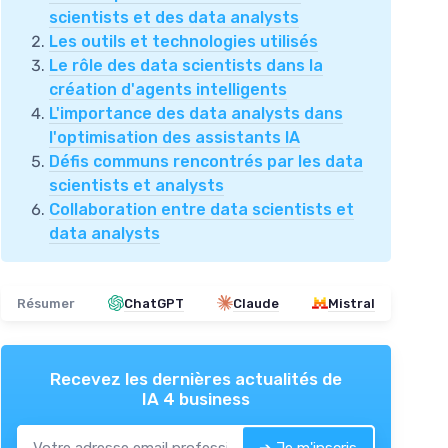
scientists et des data analysts
Les outils et technologies utilisés
Le rôle des data scientists dans la
création d'agents intelligents
L'importance des data analysts dans
l'optimisation des assistants IA
Défis communs rencontrés par les data
scientists et analysts
Collaboration entre data scientists et
data analysts
Résumer
ChatGPT
Claude
Mistral
Recevez les dernières actualités de
IA 4 business
➔ Je m'inscris