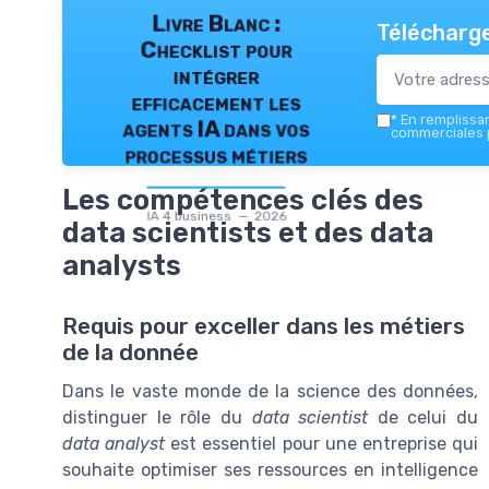
Livre Blanc :
Télécharge
Checklist pour
intégrer
efficacement les
*
En remplissant
agents IA dans vos
commerciales p
processus métiers
Les compétences clés des
IA 4 business — 2026
data scientists et des data
analysts
Requis pour exceller dans les métiers
de la donnée
Dans le vaste monde de la science des données,
distinguer le rôle du
data scientist
de celui du
data analyst
est essentiel pour une entreprise qui
souhaite optimiser ses ressources en intelligence