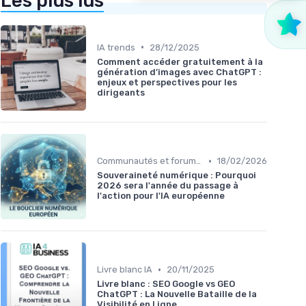
Les plus lus
•
IA trends
28/12/2025
Comment accéder gratuitement à la
génération d’images avec ChatGPT :
enjeux et perspectives pour les
dirigeants
•
Communautés et forums IA
18/02/2026
Souveraineté numérique : Pourquoi
2026 sera l'année du passage à
l'action pour l'IA européenne
•
Livre blanc IA
20/11/2025
Livre blanc : SEO Google vs GEO
ChatGPT : La Nouvelle Bataille de la
Visibilité en Ligne