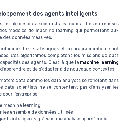
veloppement des agents intelligents
, le rôle des data scientists est capital. Les entreprises
r des modèles de machine learning qui permettent aux
se des données massives.
 notamment en statistiques et en programmation, sont
caces. Ces algorithmes complètent les missions de data
 capacités des agents. C'est là que le
machine learning
é d'apprendre et de s'adapter à de nouveaux contextes.
s méters data comme les data analysts se reflètent dans
es data scientists ne se contentent pas d'analyser les
 pour l'entreprise.
e machine learning
er les ensemble de données utilisés
ents intelligents grâce à une analyse approfondie