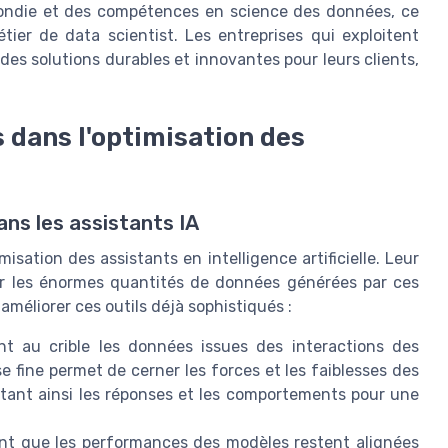
ondie et des compétences en science des données, ce
étier de data scientist. Les entreprises qui exploitent
es solutions durables et innovantes pour leurs clients,
 dans l'optimisation des
ns les assistants IA
isation des assistants en intelligence artificielle. Leur
ter les énormes quantités de données générées par ces
méliorer ces outils déjà sophistiqués :
t au crible les données issues des interactions des
se fine permet de cerner les forces et les faiblesses des
stant ainsi les réponses et les comportements pour une
nt que les performances des modèles restent alignées