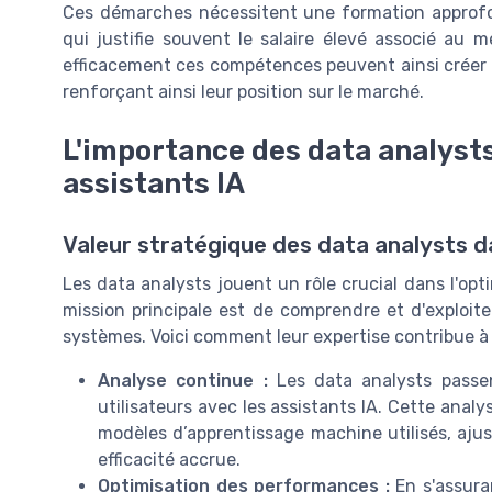
Ces démarches nécessitent une formation approf
qui justifie souvent le salaire élevé associé au m
efficacement ces compétences peuvent ainsi créer d
renforçant ainsi leur position sur le marché.
L'importance des data analysts
assistants IA
Valeur stratégique des data analysts da
Les data analysts jouent un rôle crucial dans l'optim
mission principale est de comprendre et d'exploi
systèmes. Voici comment leur expertise contribue à a
Analyse continue :
Les data analysts passen
utilisateurs avec les assistants IA. Cette analy
modèles d’apprentissage machine utilisés, aju
efficacité accrue.
Optimisation des performances :
En s'assura