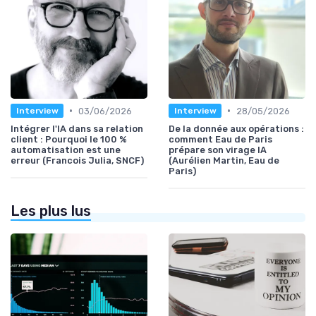
•
•
03/06/2026
28/05/2026
Interview
Interview
Intégrer l'IA dans sa relation
De la donnée aux opérations :
client : Pourquoi le 100 %
comment Eau de Paris
automatisation est une
prépare son virage IA
erreur (Francois Julia, SNCF)
(Aurélien Martin, Eau de
Paris)
Les plus lus