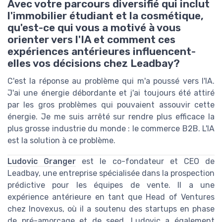
Avec votre parcours diversifié qui inclut
l'immobilier étudiant et la cosmétique,
qu'est-ce qui vous a motivé à vous
orienter vers l'IA et comment ces
expériences antérieures influencent-
elles vos décisions chez Leadbay?
C'est la réponse au problème qui m'a poussé vers l'IA.
J'ai une énergie débordante et j'ai toujours été attiré
par les gros problèmes qui pouvaient assouvir cette
énergie. Je me suis arrêté sur rendre plus efficace la
plus grosse industrie du monde : le commerce B2B. L'IA
est la solution à ce problème.
Ludovic Granger
est le co-fondateur et CEO de
Leadbay, une entreprise spécialisée dans la prospection
prédictive pour les équipes de vente. Il a une
expérience antérieure en tant que Head of Ventures
chez Inovexus, où il a soutenu des startups en phase
de pré-amorçage et de seed. Ludovic a également