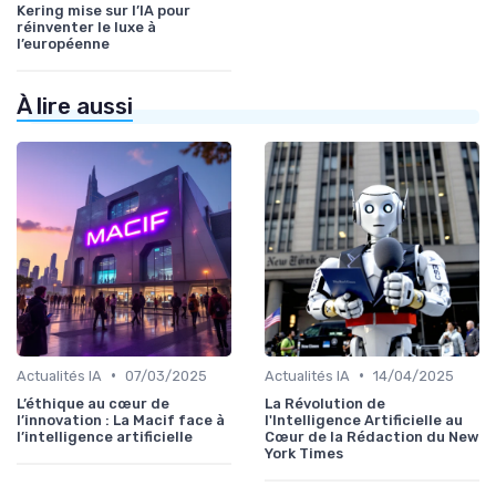
Kering mise sur l’IA pour
réinventer le luxe à
l’européenne
À lire aussi
•
•
Actualités IA
07/03/2025
Actualités IA
14/04/2025
L’éthique au cœur de
La Révolution de
l’innovation : La Macif face à
l'Intelligence Artificielle au
l’intelligence artificielle
Cœur de la Rédaction du New
York Times