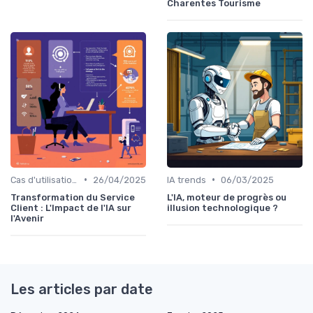
Charentes Tourisme
•
•
Cas d'utilisation IA relation client
26/04/2025
IA trends
06/03/2025
Transformation du Service
L'IA, moteur de progrès ou
Client : L'Impact de l'IA sur
illusion technologique ?
l'Avenir
Les articles par date