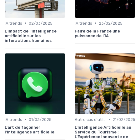
•
•
IA trends
02/03/2025
IA trends
23/02/2025
L'impact de l'intelligence
Faire de la France une
artificielle sur les
puissance de l’IA
interactions humaines
•
•
IA trends
01/03/2025
Autre cas d'utilisation
21/02/2025
L'art de façonner
L'Intelligence Artificielle au
l'intelligence artificielle
Service du Tourisme :
L'Expérience Innovante de