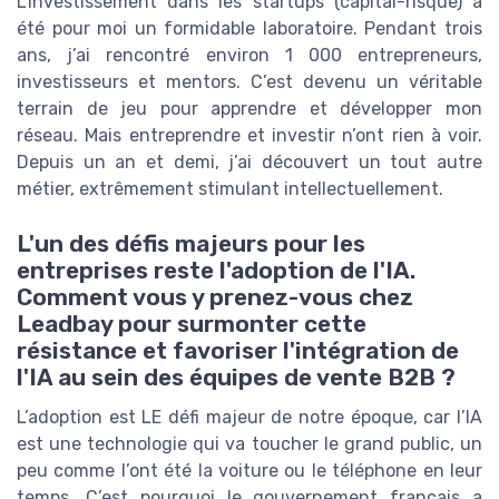
L'investissement dans les startups (capital-risque) a
été pour moi un formidable laboratoire. Pendant trois
ans, j’ai rencontré environ 1 000 entrepreneurs,
investisseurs et mentors. C’est devenu un véritable
terrain de jeu pour apprendre et développer mon
réseau. Mais entreprendre et investir n’ont rien à voir.
Depuis un an et demi, j’ai découvert un tout autre
métier, extrêmement stimulant intellectuellement.
L'un des défis majeurs pour les
entreprises reste l'adoption de l'IA.
Comment vous y prenez-vous chez
Leadbay pour surmonter cette
résistance et favoriser l'intégration de
l'IA au sein des équipes de vente B2B ?
L’adoption est LE défi majeur de notre époque, car l’IA
est une technologie qui va toucher le grand public, un
peu comme l’ont été la voiture ou le téléphone en leur
temps. C’est pourquoi le gouvernement français a