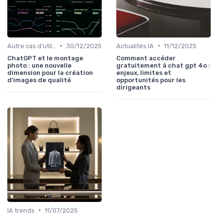
•
•
Autre cas d'utilisation
30/12/2025
Actualités IA
11/12/2025
ChatGPT et le montage
Comment accéder
photo : une nouvelle
gratuitement à chat gpt 4o :
dimension pour la création
enjeux, limites et
d’images de qualité
opportunités pour les
dirigeants
•
IA trends
11/07/2025