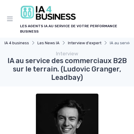
Panneau de gestion des cookies
LES AGENTS IA AU SERVICE DE VOTRE PERFORMANCE
BUSINESS
IA 4 business
Les News IA
Interview d'expert
IA au servic
Interview
IA au service des commerciaux B2B
sur le terrain. (Ludovic Granger,
Leadbay)