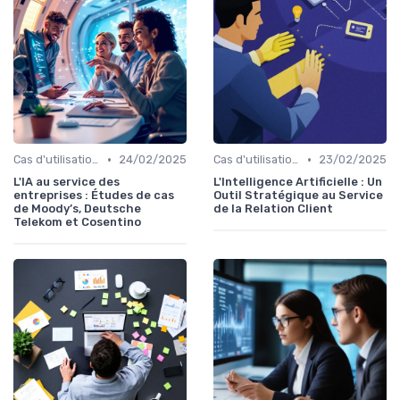
•
•
Cas d'utilisation IA Business
24/02/2025
Cas d'utilisation IA relation client
23/02/2025
L'IA au service des
L'Intelligence Artificielle : Un
entreprises : Études de cas
Outil Stratégique au Service
de Moody’s, Deutsche
de la Relation Client
Telekom et Cosentino