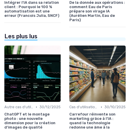
Intégrer l'IA dans sa relation
De la donnée aux opérations :
client : Pourquoi le 100 %
comment Eau de Paris
automatisation est une
prépare son virage IA
erreur (Francois Julia, SNCF)
(Aurélien Martin, Eau de
Paris)
Les plus lus
•
•
Autre cas d'utilisation
30/12/2025
Cas d'utilisation IA relation client
30/10/2025
ChatGPT et le montage
Carrefour réinvente son
photo : une nouvelle
marketing grâce à l’IA :
dimension pour la création
quand la technologie
d’images de qualité
redonne une âme à la