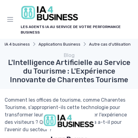
Panneau de gestion des cookies
LES AGENTS IA AU SERVICE DE VOTRE PERFORMANCE
BUSINESS
IA 4 business
Applications Business
Autre cas d'utilisation
Blog
L'Intelligence Artificielle au Service
du Tourisme : L'Expérience
Innovante de Charentes Tourisme
Comment les offices de tourisme, comme Charentes
Tourisme, s'approprient-ils cette technologie pour
transformer leurs pratiques et améliorer l'expérience
des visiteurs ? Quelles implications cela a-t-il pour
l'avenir du secteur ?