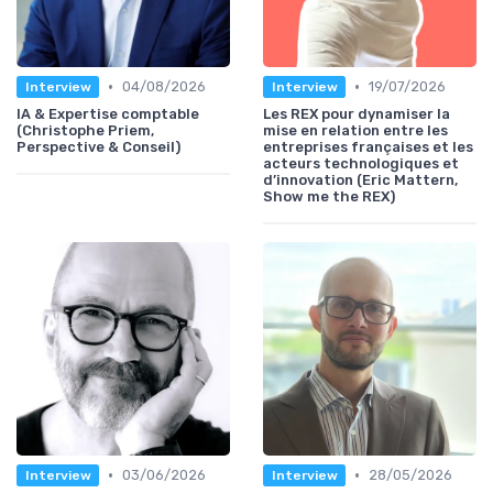
•
•
04/08/2026
19/07/2026
Interview
Interview
IA & Expertise comptable
Les REX pour dynamiser la
(Christophe Priem,
mise en relation entre les
Perspective & Conseil)
entreprises françaises et les
acteurs technologiques et
d’innovation (Eric Mattern,
Show me the REX)
•
•
03/06/2026
28/05/2026
Interview
Interview