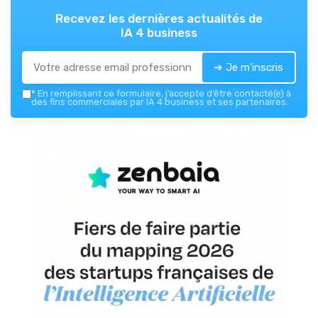
Recevez les dernières actualités de
IA 4 business
➔ Je m'inscris
*
En remplissant ce formulaire, j’accepte d’être contacté(e) à
des fins commerciales par IA 4 business et ses partenaires.