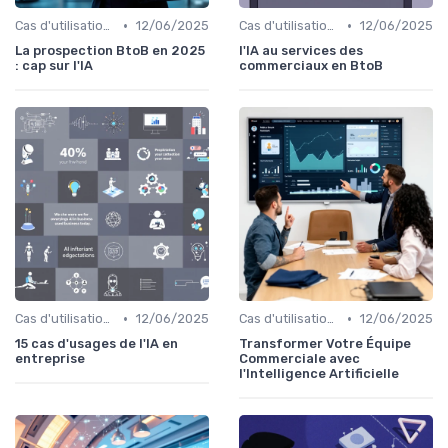
•
•
Cas d'utilisation IA Vente
12/06/2025
Cas d'utilisation IA Vente
12/06/2025
La prospection BtoB en 2025
l'IA au services des
: cap sur l'IA
commerciaux en BtoB
•
•
Cas d'utilisation IA Business
12/06/2025
Cas d'utilisation IA Vente
12/06/2025
15 cas d'usages de l'IA en
Transformer Votre Équipe
entreprise
Commerciale avec
l'Intelligence Artificielle