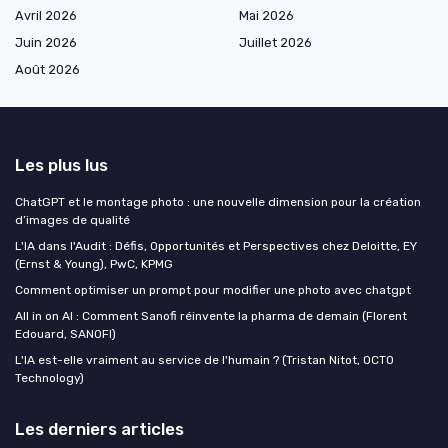
Avril 2026
Mai 2026
Juin 2026
Juillet 2026
Août 2026
Les plus lus
ChatGPT et le montage photo : une nouvelle dimension pour la création
d’images de qualité
L'IA dans l'Audit : Défis, Opportunités et Perspectives chez Deloitte, EY
(Ernst & Young), PwC, KPMG
Comment optimiser un prompt pour modifier une photo avec chatgpt
All in on AI : Comment Sanofi réinvente la pharma de demain (Florent
Edouard, SANOFI)
L'IA est-elle vraiment au service de l'humain ? (Tristan Nitot, OCTO
Technology)
Les derniers articles