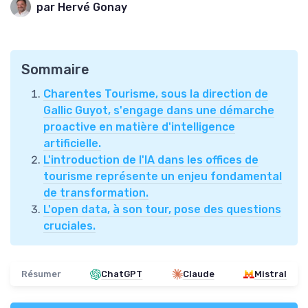
par Hervé Gonay
Sommaire
Charentes Tourisme, sous la direction de
Gallic Guyot, s'engage dans une démarche
proactive en matière d'intelligence
artificielle.
L'introduction de l'IA dans les offices de
tourisme représente un enjeu fondamental
de transformation.
L'open data, à son tour, pose des questions
cruciales.
Résumer
ChatGPT
Claude
Mistral