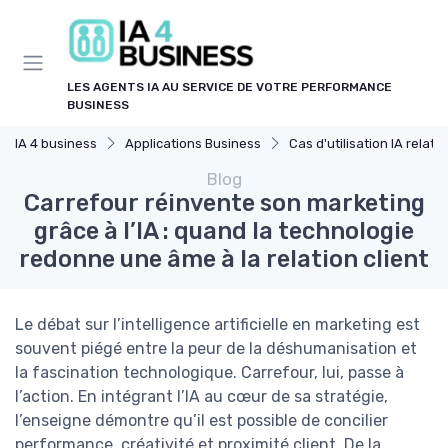
Panneau de gestion des cookies
LES AGENTS IA AU SERVICE DE VOTRE PERFORMANCE
BUSINESS
IA 4 business
Applications Business
Cas d'utilisation IA relation client
Blog
Carrefour réinvente son marketing
grâce à l’IA : quand la technologie
redonne une âme à la relation client
Le débat sur l’intelligence artificielle en marketing est
souvent piégé entre la peur de la déshumanisation et
la fascination technologique. Carrefour, lui, passe à
l’action. En intégrant l’IA au cœur de sa stratégie,
l’enseigne démontre qu’il est possible de concilier
performance, créativité et proximité client. De la