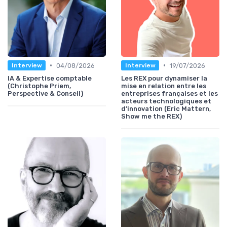
•
•
04/08/2026
19/07/2026
Interview
Interview
IA & Expertise comptable
Les REX pour dynamiser la
(Christophe Priem,
mise en relation entre les
Perspective & Conseil)
entreprises françaises et les
acteurs technologiques et
d’innovation (Eric Mattern,
Show me the REX)