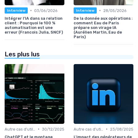
•
•
03/06/2026
28/05/2026
Interview
Interview
Intégrer l'IA dans sa relation
De la donnée aux opérations :
client : Pourquoi le 100 %
comment Eau de Paris
automatisation est une
prépare son virage IA
erreur (Francois Julia, SNCF)
(Aurélien Martin, Eau de
Paris)
Les plus lus
•
•
Autre cas d'utilisation
30/12/2025
Autre cas d'utilisation
23/08/2025
ChatGPT et le montage
L'impact des générateurs de