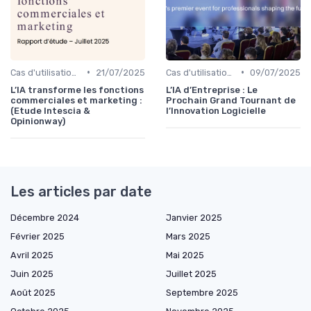
•
•
Cas d'utilisation IA Marketing
21/07/2025
Cas d'utilisation IA Business
09/07/2025
L’IA transforme les fonctions
L’IA d’Entreprise : Le
commerciales et marketing :
Prochain Grand Tournant de
(Etude Intescia &
l’Innovation Logicielle
Opinionway)
Les articles par date
Décembre 2024
Janvier 2025
Février 2025
Mars 2025
Avril 2025
Mai 2025
Juin 2025
Juillet 2025
Août 2025
Septembre 2025