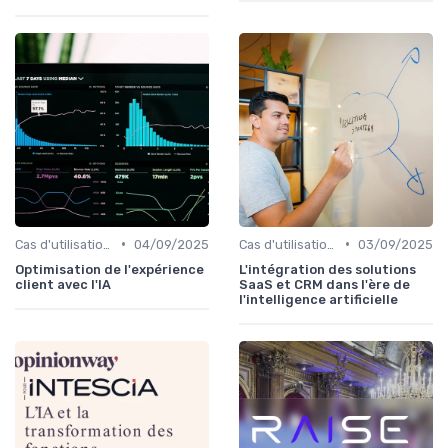
•
•
Cas d'utilisation IA relation client
04/09/2025
Cas d'utilisation IA relation client
03/09/2025
Optimisation de l'expérience
L'intégration des solutions
client avec l'IA
SaaS et CRM dans l'ère de
l'intelligence artificielle