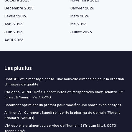
Octobre 2025
Novembre 2025
Décembre 2025
Janvier 2026
Février 2026
Mars 2026
Avril 2026
Mai 2026
Juin 2026
Juillet 2026
Août 2026
Les plus lus
ChatGPT et le montage photo : une nouvelle dimension pour la création
d’images de qualité
L'IA dans l'Audit : Défis, Opportunités et Perspectives chez Deloitte, EY
(Ernst & Young), PwC, KPMG
Comment optimiser un prompt pour modifier une photo avec chatgpt
All in on AI : Comment Sanofi réinvente la pharma de demain (Florent
Edouard, SANOFI)
L'IA est-elle vraiment au service de l'humain ? (Tristan Nitot, OCTO
Technology)