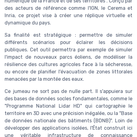
numérique de la France et de ses territoires". Conçu par
des acteurs de référence comme l'IGN, le Cerema et
Inria, ce projet vise à créer une réplique virtuelle et
dynamique du pays.
Sa finalité est stratégique : permettre de simuler
différents scénarios pour éclairer les décisions
publiques. Cet outil permettra par exemple de simuler
l'impact de nouveaux parcs éoliens, de modéliser la
résilience des cultures agricoles face à la sécheresse,
ou encore de planifier l'évacuation de zones littorales
menacées par la montée des eaux.
Ce jumeau ne sort pas de nulle part. Il s'appuiera sur
des bases de données socles fondamentales, comme le
"Programme National Lidar HD" qui cartographie le
territoire en 3D avec une précision inégalée, ou la "Base
de données nationale des bâtiments (BDNB)". Loin de
développer des applications isolées, l'État construit ici
une véritable infrastructure de connaissance