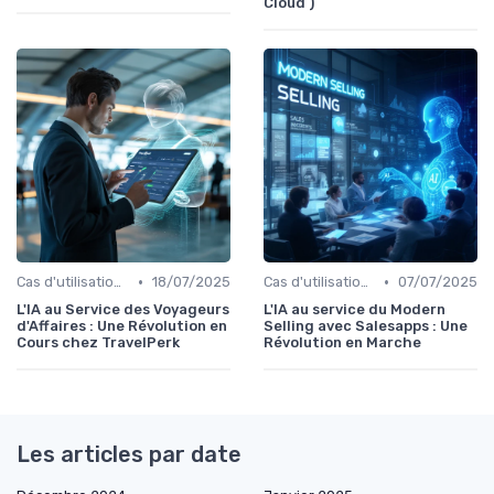
Cloud )
•
•
Cas d'utilisation IA Business
18/07/2025
Cas d'utilisation IA Vente
07/07/2025
L'IA au Service des Voyageurs
L'IA au service du Modern
d'Affaires : Une Révolution en
Selling avec Salesapps : Une
Cours chez TravelPerk
Révolution en Marche
Les articles par date