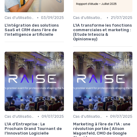
•
•
Cas d'utilisation IA relation client
03/09/2025
Cas d'utilisation IA Marketing
21/07/2025
L'intégration des solutions
L’IA transforme les fonctions
SaaS et CRM dans l'ère de
commerciales et marketing :
l'intelligence artificielle
(Etude Intescia &
Opinionway)
•
•
Cas d'utilisation IA Business
09/07/2025
Cas d'utilisation IA Marketing
09/07/2025
L’IA d’Entreprise : Le
Marketing à l’ère de l’IA : une
Prochain Grand Tournant de
révolution portée ( Alison
l’Innovation Logicielle
Wagonfeld, CMO de Google