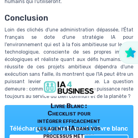
humains qui l'utiliseront.
Conclusion
Loin des clichés d'une administration dépassée, l'État
français se dote d'une stratégie IA pour
l'environnement qui est à la fois ambitieuse sur le plan
technologique, consciente de ses propres impacts
écologiques et réaliste quant aux défis humains. Si la
réussite de ces projets ambitieux dépendra d'une
exécution sans faille, ils montrent que l'IA peut être un
puissant levier pour l'action publique. La question
demeure : comment garantir que cette puissance reste
toujours au service du bien commun et de la planète ?
Livre Blanc :
Checklist pour
intégrer efficacement
les agents IA dans vos
Téléchargez gratuitement le livre blanc
processus métiers