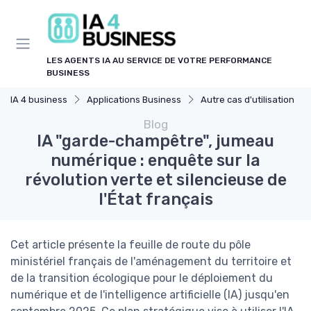
Panneau de gestion des cookies
LES AGENTS IA AU SERVICE DE VOTRE PERFORMANCE
BUSINESS
IA 4 business
Applications Business
Autre cas d'utilisation
Blog
IA "garde-champêtre", jumeau
numérique : enquête sur la
révolution verte et silencieuse de
l'État français
Cet article présente la feuille de route du pôle
ministériel français de l'aménagement du territoire et
de la transition écologique pour le déploiement du
numérique et de l'intelligence artificielle (IA) jusqu'en