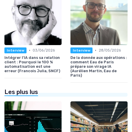
•
•
03/06/2026
28/05/2026
Interview
Interview
Intégrer l'IA dans sa relation
De la donnée aux opérations :
client : Pourquoi le 100 %
comment Eau de Paris
automatisation est une
prépare son virage IA
erreur (Francois Julia, SNCF)
(Aurélien Martin, Eau de
Paris)
Les plus lus