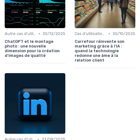
•
•
Autre cas d'utilisation
30/12/2025
Cas d'utilisation IA relation client
30/10/2025
ChatGPT et le montage
Carrefour réinvente son
photo : une nouvelle
marketing grâce à l’IA :
dimension pour la création
quand la technologie
d’images de qualité
redonne une âme à la
relation client
•
Autre cas d'utilisation
23/08/2025