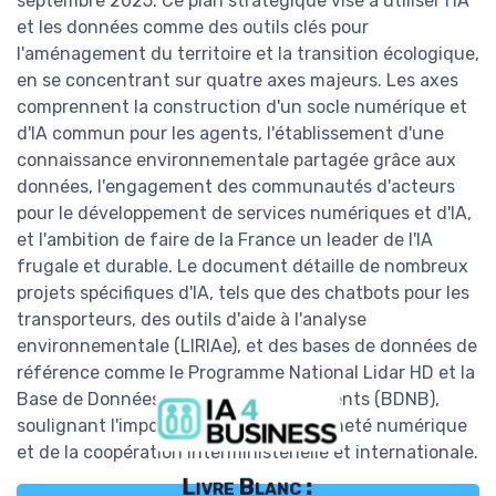
septembre 2025. Ce plan stratégique vise à utiliser l'IA
et les données comme des outils clés pour
l'aménagement du territoire et la transition écologique,
en se concentrant sur quatre axes majeurs. Les axes
comprennent la construction d'un socle numérique et
d'IA commun pour les agents, l'établissement d'une
connaissance environnementale partagée grâce aux
données, l'engagement des communautés d'acteurs
pour le développement de services numériques et d'IA,
et l'ambition de faire de la France un leader de l'IA
frugale et durable. Le document détaille de nombreux
projets spécifiques d'IA, tels que des chatbots pour les
transporteurs, des outils d'aide à l'analyse
environnementale (LIRIAe), et des bases de données de
référence comme le Programme National Lidar HD et la
Base de Données nationale des Bâtiments (BDNB),
soulignant l'importance de la souveraineté numérique
et de la coopération interministérielle et internationale.
Livre Blanc :