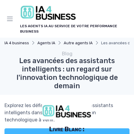
Panneau de gestion des cookies
LES AGENTS IA AU SERVICE DE VOTRE PERFORMANCE
BUSINESS
IA 4 business
Agents IA
Autre agents IA
Les avancées des 
Blog
Les avancées des assistants
intelligents : un regard sur
l'innovation technologique de
demain
Explorez les défis et opportunités des assistants
intelligents dans le cadre de l'innovation
technologique à venir.
Livre Blanc :