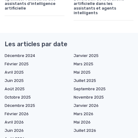
assistants d'intelligence
artificielle dans les
artificielle
assistants et agents
intelligents
Les articles par date
Décembre 2024
Janvier 2025
Février 2025
Mars 2025
Avril 2025
Mai 2025
Juin 2025
Juillet 2025
Août 2025
Septembre 2025
Octobre 2025
Novembre 2025
Décembre 2025
Janvier 2026
Février 2026
Mars 2026
Avril 2026
Mai 2026
Juin 2026
Juillet 2026