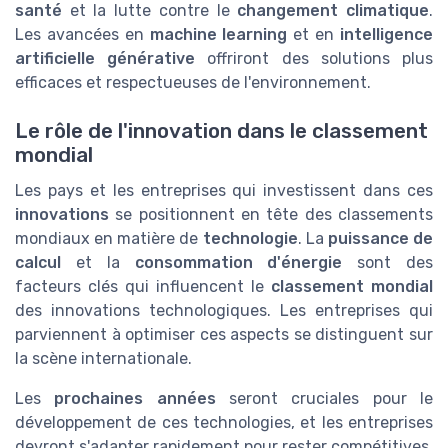
santé
et la lutte contre le
changement climatique
.
Les avancées en
machine learning
et en
intelligence
artificielle générative
offriront des solutions plus
efficaces et respectueuses de l'environnement.
Le rôle de l'innovation dans le classement
mondial
Les pays et les entreprises qui investissent dans ces
innovations
se positionnent en tête des classements
mondiaux en matière de
technologie
. La
puissance de
calcul
et la
consommation d'énergie
sont des
facteurs clés qui influencent le
classement mondial
des innovations technologiques. Les entreprises qui
parviennent à optimiser ces aspects se distinguent sur
la scène internationale.
Les
prochaines années
seront cruciales pour le
développement de ces technologies, et les entreprises
devront s'adapter rapidement pour rester compétitives.