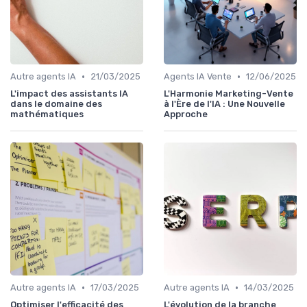
•
•
Autre agents IA
21/03/2025
Agents IA Vente
12/06/2025
L'impact des assistants IA
L'Harmonie Marketing-Vente
dans le domaine des
à l'Ère de l'IA : Une Nouvelle
mathématiques
Approche
•
•
Autre agents IA
17/03/2025
Autre agents IA
14/03/2025
Optimiser l'efficacité des
L'évolution de la branche