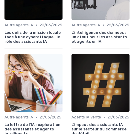
•
•
Autre agents IA
23/03/2025
Autre agents IA
22/03/2025
Les défis de la mission locale
L'intelligence des données :
face à une cyberattaque : le
un atout pour les assistants
rôle des assistants IA
et agents en IA
•
•
Autre agents IA
21/03/2025
Agents IA Vente
21/03/2025
La lettre de l'IA : exploration
L'impact des assistants IA
des assistants et agents
sur le secteur du commerce
intelligents
de détail