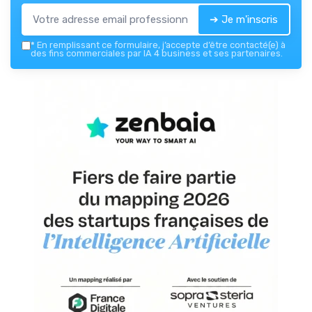
➔ Je m'inscris
*
En remplissant ce formulaire, j’accepte d’être contacté(e) à
des fins commerciales par IA 4 business et ses partenaires.