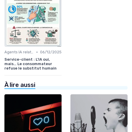
•
Agents IA relation client
06/12/2025
Service-client : L’IA oui,
mais… Le consommateur
refuse le substitut humain
À lire aussi