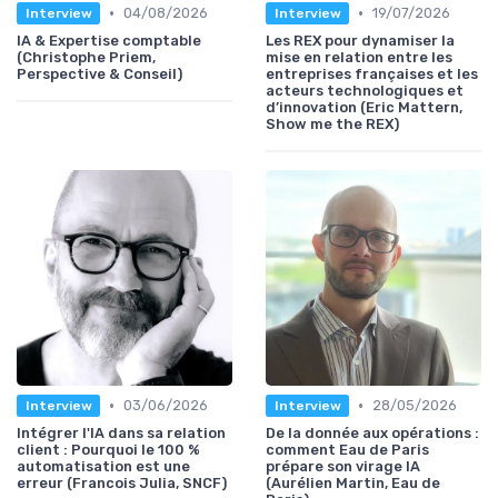
•
•
04/08/2026
19/07/2026
Interview
Interview
IA & Expertise comptable
Les REX pour dynamiser la
(Christophe Priem,
mise en relation entre les
Perspective & Conseil)
entreprises françaises et les
acteurs technologiques et
d’innovation (Eric Mattern,
Show me the REX)
•
•
03/06/2026
28/05/2026
Interview
Interview
Intégrer l'IA dans sa relation
De la donnée aux opérations :
client : Pourquoi le 100 %
comment Eau de Paris
automatisation est une
prépare son virage IA
erreur (Francois Julia, SNCF)
(Aurélien Martin, Eau de