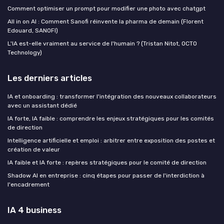
Comment optimiser un prompt pour modifier une photo avec chatgpt
All in on AI : Comment Sanofi réinvente la pharma de demain (Florent
Edouard, SANOFI)
L'IA est-elle vraiment au service de l'humain ? (Tristan Nitot, OCTO
Technology)
Les derniers articles
IA et onboarding : transformer l'intégration des nouveaux collaborateurs
avec un assistant dédié
IA forte, IA faible : comprendre les enjeux stratégiques pour les comités
de direction
Intelligence artificielle et emploi : arbitrer entre exposition des postes et
création de valeur
IA faible et IA forte : repères stratégiques pour le comité de direction
Shadow AI en entreprise : cinq étapes pour passer de l'interdiction à
l'encadrement
IA 4 business