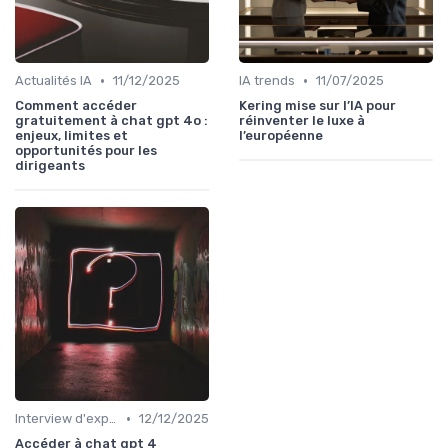
•
•
Actualités IA
11/12/2025
IA trends
11/07/2025
Comment accéder
Kering mise sur l’IA pour
gratuitement à chat gpt 4o :
réinventer le luxe à
enjeux, limites et
l’européenne
opportunités pour les
dirigeants
•
Interview d'expert
12/12/2025
Accéder à chat gpt 4