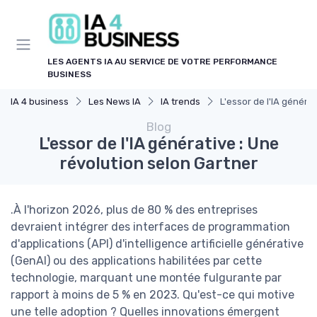
Panneau de gestion des cookies
LES AGENTS IA AU SERVICE DE VOTRE PERFORMANCE
BUSINESS
IA 4 business
Les News IA
IA trends
L'essor de l'IA généra
Blog
L'essor de l'IA générative : Une
révolution selon Gartner
.À l'horizon 2026, plus de 80 % des entreprises
devraient intégrer des interfaces de programmation
d'applications (API) d'intelligence artificielle générative
(GenAI) ou des applications habilitées par cette
technologie, marquant une montée fulgurante par
rapport à moins de 5 % en 2023. Qu'est-ce qui motive
une telle adoption ? Quelles innovations émergent