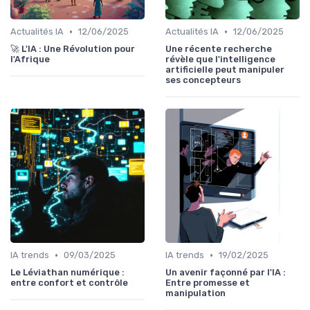
•
•
Actualités IA
12/06/2025
Actualités IA
12/06/2025
🚀 L'IA : Une Révolution pour
Une récente recherche
l'Afrique
révèle que l'intelligence
artificielle peut manipuler
ses concepteurs
•
•
IA trends
09/03/2025
IA trends
19/02/2025
Le Léviathan numérique :
Un avenir façonné par l'IA :
entre confort et contrôle
Entre promesse et
manipulation