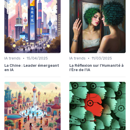
•
•
IA trends
15/04/2025
IA trends
11/03/2025
La Chine : Leader émergeant
La Réflexion sur l'Humanité à
en IA
l'Ère de l'IA