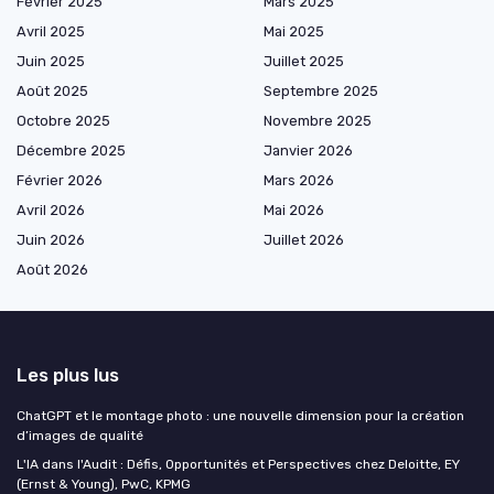
Février 2025
Mars 2025
Avril 2025
Mai 2025
Juin 2025
Juillet 2025
Août 2025
Septembre 2025
Octobre 2025
Novembre 2025
Décembre 2025
Janvier 2026
Février 2026
Mars 2026
Avril 2026
Mai 2026
Juin 2026
Juillet 2026
Août 2026
Les plus lus
ChatGPT et le montage photo : une nouvelle dimension pour la création
d’images de qualité
L'IA dans l'Audit : Défis, Opportunités et Perspectives chez Deloitte, EY
(Ernst & Young), PwC, KPMG