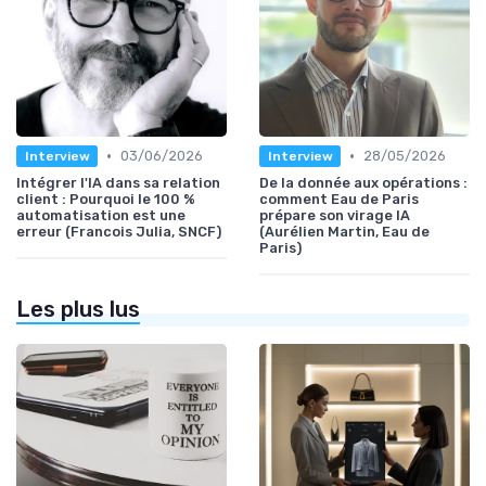
•
•
03/06/2026
28/05/2026
Interview
Interview
Intégrer l'IA dans sa relation
De la donnée aux opérations :
client : Pourquoi le 100 %
comment Eau de Paris
automatisation est une
prépare son virage IA
erreur (Francois Julia, SNCF)
(Aurélien Martin, Eau de
Paris)
Les plus lus