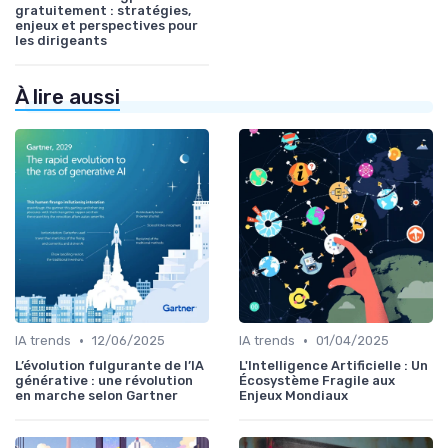
gratuitement : stratégies,
enjeux et perspectives pour
les dirigeants
À lire aussi
•
•
IA trends
12/06/2025
IA trends
01/04/2025
L’évolution fulgurante de l’IA
L'Intelligence Artificielle : Un
générative : une révolution
Écosystème Fragile aux
en marche selon Gartner
Enjeux Mondiaux