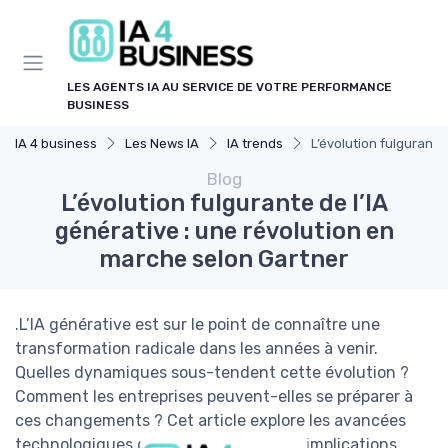
Panneau de gestion des cookies
LES AGENTS IA AU SERVICE DE VOTRE PERFORMANCE
BUSINESS
IA 4 business
Les News IA
IA trends
L’évolution fulgurante
Blog
L’évolution fulgurante de l’IA
générative : une révolution en
marche selon Gartner
.L’IA générative est sur le point de connaître une
transformation radicale dans les années à venir.
Quelles dynamiques sous-tendent cette évolution ?
Comment les entreprises peuvent-elles se préparer à
ces changements ? Cet article explore les avancées
technologiques de l’IA générative, ses implications