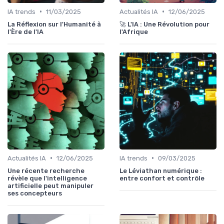
•
•
IA trends
11/03/2025
Actualités IA
12/06/2025
La Réflexion sur l'Humanité à
🚀 L'IA : Une Révolution pour
l'Ère de l'IA
l'Afrique
•
•
Actualités IA
12/06/2025
IA trends
09/03/2025
Une récente recherche
Le Léviathan numérique :
révèle que l'intelligence
entre confort et contrôle
artificielle peut manipuler
ses concepteurs