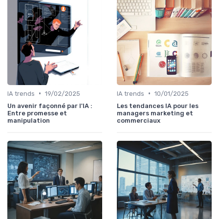
•
•
IA trends
19/02/2025
IA trends
10/01/2025
Un avenir façonné par l'IA :
Les tendances IA pour les
Entre promesse et
managers marketing et
manipulation
commerciaux