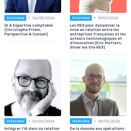
•
•
04/08/2026
19/07/2026
Interview
Interview
IA & Expertise comptable
Les REX pour dynamiser la
(Christophe Priem,
mise en relation entre les
Perspective & Conseil)
entreprises françaises et les
acteurs technologiques et
d’innovation (Eric Mattern,
Show me the REX)
•
•
03/06/2026
28/05/2026
Interview
Interview
Intégrer l'IA dans sa relation
De la donnée aux opérations :