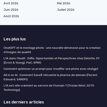
Avril 2026
Mai 2026
Juin 2026
Juillet 2026
Août 2026
Les plus lus
ChatGPT et le montage photo : une nouvelle dimension pour la création
d’images de qualité
L'IA dans l'Audit : Défis, Opportunités et Perspectives chez Deloitte, EY
(Ernst & Young), PwC, KPMG
Comment optimiser un prompt pour modifier une photo avec chatgpt
All in on AI : Comment Sanofi réinvente la pharma de demain (Florent
Edouard, SANOFI)
L'IA est-elle vraiment au service de l'humain ? (Tristan Nitot, OCTO
Technology)
Les derniers articles