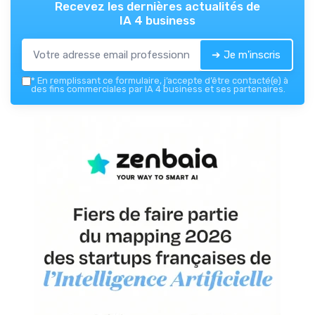
Recevez les dernières actualités de
IA 4 business
➔ Je m'inscris
*
En remplissant ce formulaire, j’accepte d’être contacté(e) à
des fins commerciales par IA 4 business et ses partenaires.