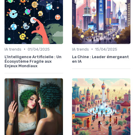
•
•
IA trends
01/04/2025
IA trends
15/04/2025
L'Intelligence Artificielle : Un
La Chine : Leader émergeant
Écosystème Fragile aux
en IA
Enjeux Mondiaux