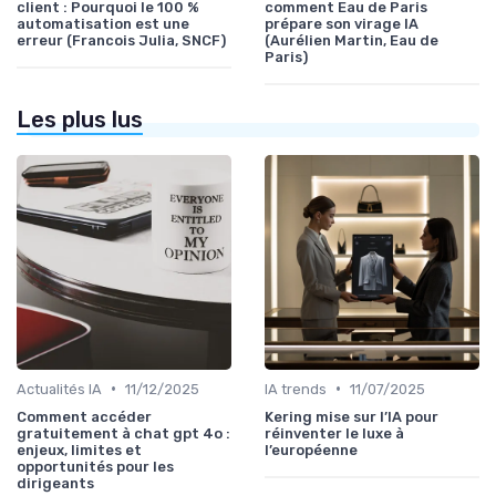
client : Pourquoi le 100 %
comment Eau de Paris
automatisation est une
prépare son virage IA
erreur (Francois Julia, SNCF)
(Aurélien Martin, Eau de
Paris)
Les plus lus
•
•
Actualités IA
11/12/2025
IA trends
11/07/2025
Comment accéder
Kering mise sur l’IA pour
gratuitement à chat gpt 4o :
réinventer le luxe à
enjeux, limites et
l’européenne
opportunités pour les
dirigeants