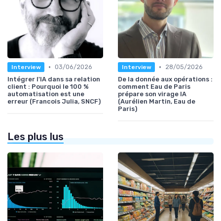
•
•
03/06/2026
28/05/2026
Interview
Interview
Intégrer l'IA dans sa relation
De la donnée aux opérations :
client : Pourquoi le 100 %
comment Eau de Paris
automatisation est une
prépare son virage IA
erreur (Francois Julia, SNCF)
(Aurélien Martin, Eau de
Paris)
Les plus lus