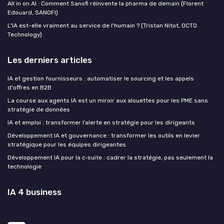
All in on AI : Comment Sanofi réinvente la pharma de demain (Florent
Edouard, SANOFI)
L'IA est-elle vraiment au service de l'humain ? (Tristan Nitot, OCTO
Technology)
Les derniers articles
IA et gestion fournisseurs : automatiser le sourcing et les appels
d'offres en B2B
La course aux agents IA est un miroir aux alouettes pour les PME sans
stratégie de données
IA et emploi : transformer l’alerte en stratégie pour les dirigeants
Développement IA et gouvernance : transformer les outils en levier
stratégique pour les équipes dirigeantes
Développement IA pour la c‑suite : cadrer la stratégie, pas seulement la
technologie
IA 4 business