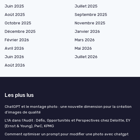
Juin 2025
Juillet 2025
Août 2025
Septembre 2025
Octobre 2025
Novembre 2025
Décembre 2025
Janvier 2026
Février 2026
Mars 2026
Avril 2026
Mai 2026
Juin 2026
Juillet 2026
Août 2026
Les plus lus
ChatGPT et le montage photo : une nouvelle dimension pour la création
d’images de qualité
L'IA dans l'Audit : Défis, Opportunités et Perspectives chez Deloitte, EY
(Ernst & Young), PwC, KPMG
Comment optimiser un prompt pour modifier une photo avec chatgpt