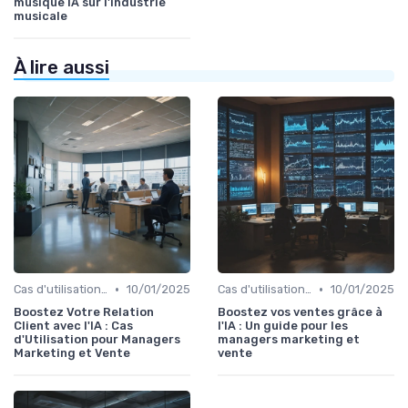
musique IA sur l'industrie
musicale
À lire aussi
•
•
Cas d'utilisation IA relation client
10/01/2025
Cas d'utilisation IA Vente
10/01/2025
Boostez Votre Relation
Boostez vos ventes grâce à
Client avec l'IA : Cas
l'IA : Un guide pour les
d'Utilisation pour Managers
managers marketing et
Marketing et Vente
vente