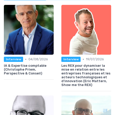
•
•
04/08/2026
19/07/2026
Interview
Interview
IA & Expertise comptable
Les REX pour dynamiser la
(Christophe Priem,
mise en relation entre les
Perspective & Conseil)
entreprises françaises et les
acteurs technologiques et
d’innovation (Eric Mattern,
Show me the REX)