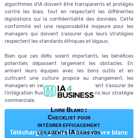
algorithmes d'IA doivent être transparents et protégés
contre les biais, tout en respectant les différentes
législations sur la confidentialité des données. Cette
conformité est une responsabilité majeure pour les
managers qui doivent s'assurer que leurs stratégies
respectent les standards éthiques et légaux.
Bien que ces défis soient importants, les bénéfices
potentiels dépassent largement les obstacles. En
armant leurs équipes avec les bons outils et en
cultivant une culture propice au changement, les
managers en vente et marketing peuvent s'assurer de
l'intégration fluide et réussie de l'IA dans leur stratégie
commerciale.
Livre Blanc :
Checklist pour
intégrer efficacement
les agents IA dans vos
Téléchargez gratuitement le livre blanc