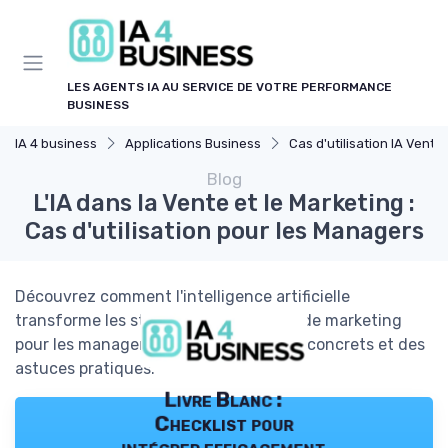
Panneau de gestion des cookies
LES AGENTS IA AU SERVICE DE VOTRE PERFORMANCE
BUSINESS
IA 4 business
Applications Business
Cas d'utilisation IA Vente
Blog
L'IA dans la Vente et le Marketing :
Cas d'utilisation pour les Managers
Découvrez comment l'intelligence artificielle
transforme les stratégies de vente et de marketing
pour les managers, avec des exemples concrets et des
astuces pratiques.
Livre Blanc :
Checklist pour
intégrer efficacement