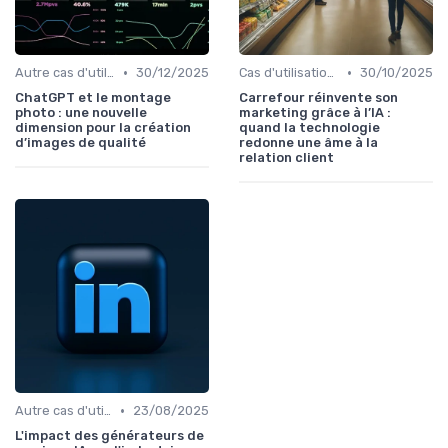
•
•
Autre cas d'utilisation
30/12/2025
Cas d'utilisation IA relation client
30/10/2025
ChatGPT et le montage
Carrefour réinvente son
photo : une nouvelle
marketing grâce à l’IA :
dimension pour la création
quand la technologie
d’images de qualité
redonne une âme à la
relation client
•
Autre cas d'utilisation
23/08/2025
L'impact des générateurs de