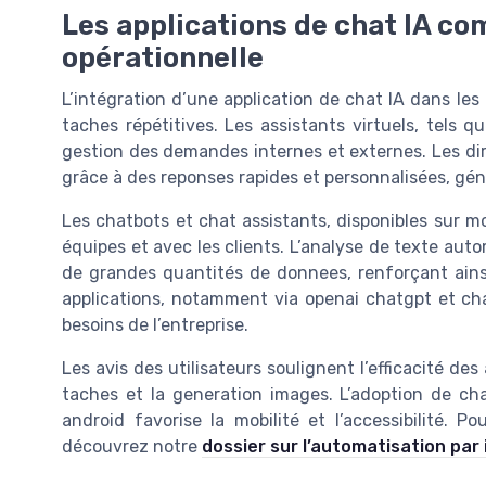
Les applications de chat IA com
opérationnelle
L’intégration d’une application de chat IA dans l
taches répétitives. Les assistants virtuels, tels q
gestion des demandes internes et externes. Les dir
grâce à des reponses rapides et personnalisées, gé
Les chatbots et chat assistants, disponibles sur m
équipes et avec les clients. L’analyse de texte auto
de grandes quantités de donnees, renforçant ainsi
applications, notamment via openai chatgpt et ch
besoins de l’entreprise.
Les avis des utilisateurs soulignent l’efficacité de
taches et la generation images. L’adoption de ch
android favorise la mobilité et l’accessibilité. P
découvrez notre
dossier sur l’automatisation par i