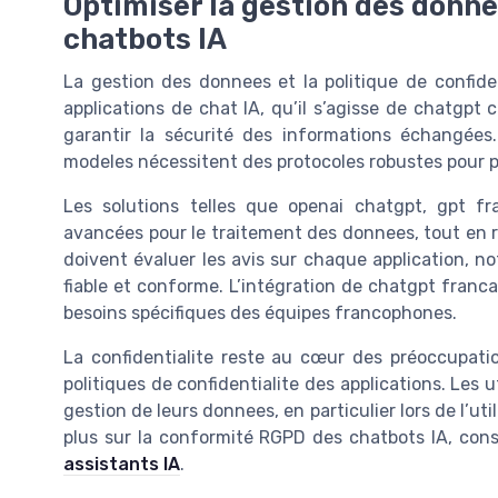
Optimiser la gestion des donnee
chatbots IA
La gestion des donnees et la politique de confide
applications de chat IA, qu’il s’agisse de chatgpt 
garantir la sécurité des informations échangées
modeles nécessitent des protocoles robustes pour p
Les solutions telles que openai chatgpt, gpt fr
avancées pour le traitement des donnees, tout en r
doivent évaluer les avis sur chaque application, n
fiable et conforme. L’intégration de chatgpt franc
besoins spécifiques des équipes francophones.
La confidentialite reste au cœur des préoccupati
politiques de confidentialite des applications. Les 
gestion de leurs donnees, en particulier lors de l’uti
plus sur la conformité RGPD des chatbots IA, con
assistants IA
.