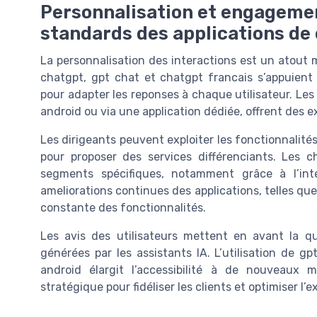
Personnalisation et engagement
standards des applications de 
La personnalisation des interactions est un atout
chatgpt, gpt chat et chatgpt francais s’appuient 
pour adapter les reponses à chaque utilisateur. Les c
android ou via une application dédiée, offrent des 
Les dirigeants peuvent exploiter les fonctionnalit
pour proposer des services différenciants. Les c
segments spécifiques, notamment grâce à l’int
ameliorations continues des applications, telles qu
constante des fonctionnalités.
Les avis des utilisateurs mettent en avant la q
générées par les assistants IA. L’utilisation de g
android élargit l’accessibilité à de nouveaux m
stratégique pour fidéliser les clients et optimiser l’e