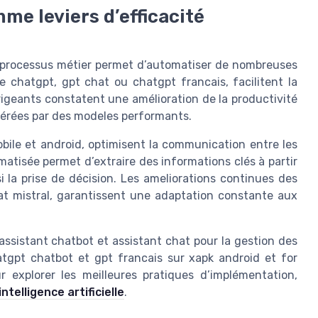
me leviers d’efficacité
es processus métier permet d’automatiser de nombreuses
ue chatgpt, gpt chat ou chatgpt francais, facilitent la
igeants constatent une amélioration de la productivité
nérées par des modeles performants.
obile et android, optimisent la communication entre les
matisée permet d’extraire des informations clés à partir
 la prise de décision. Les ameliorations continues des
at mistral, garantissent une adaptation constante aux
s assistant chatbot et assistant chat pour la gestion des
atgpt chatbot et gpt francais sur xapk android et for
our explorer les meilleures pratiques d’implémentation,
ntelligence artificielle
.