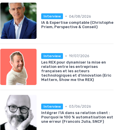
•
04/08/2026
Interview
IA & Expertise comptable (Christophe
Priem, Perspective & Conseil)
•
19/07/2026
Interview
Les REX pour dynamiser la mise en
relation entre les entreprises
françaises et les acteurs
technologiques et d’innovation (Eric
Mattern, Show me the REX)
•
03/06/2026
Interview
Intégrer l'IA dans sa relation client :
Pourquoi le 100 % automatisation est
une erreur (Francois Julia, SNCF)