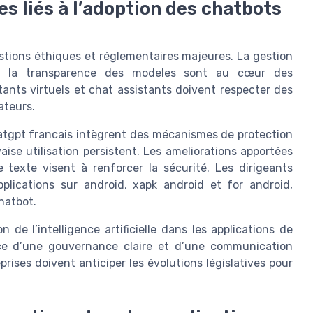
s liés à l’adoption des chatbots
estions éthiques et réglementaires majeures. La gestion
 et la transparence des modeles sont au cœur des
tants virtuels et chat assistants doivent respecter des
ateurs.
hatgpt francais intègrent des mécanismes de protection
ise utilisation persistent. Les ameliorations apportées
e texte visent à renforcer la sécurité. Les dirigeants
plications sur android, xapk android et for android,
hatbot.
 de l’intelligence artificielle dans les applications de
nce d’une gouvernance claire et d’une communication
rises doivent anticiper les évolutions législatives pour