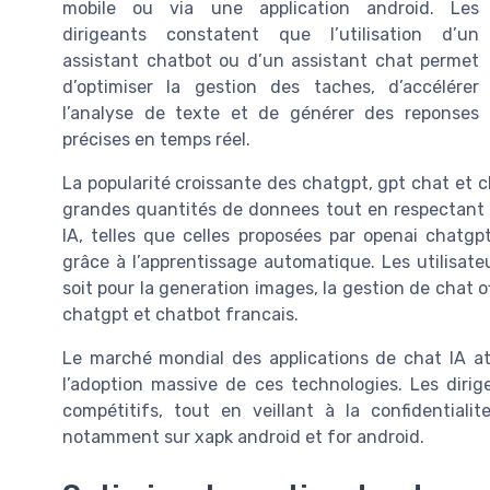
mobile ou via une application android. Les
dirigeants constatent que l’utilisation d’un
assistant chatbot ou d’un assistant chat permet
d’optimiser la gestion des taches, d’accélérer
l’analyse de texte et de générer des reponses
précises en temps réel.
La popularité croissante des chatgpt, gpt chat et ch
grandes quantités de donnees tout en respectant la
IA, telles que celles proposées par openai chatgp
grâce à l’apprentissage automatique. Les utilisate
soit pour la generation images, la gestion de chat 
chatgpt et chatbot francais.
Le marché mondial des applications de chat IA atte
l’adoption massive de ces technologies. Les dirig
compétitifs, tout en veillant à la confidential
notamment sur xapk android et for android.