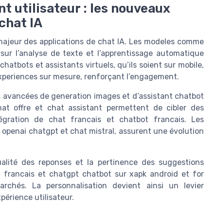
 utilisateur : les nouveaux
chat IA
 majeur des applications de chat IA. Les modeles comme
sur l’analyse de texte et l’apprentissage automatique
hatbots et assistants virtuels, qu’ils soient sur mobile,
experiences sur mesure, renforçant l’engagement.
és avancées de generation images et d’assistant chatbot
hat offre et chat assistant permettent de cibler des
égration de chat francais et chatbot francais. Les
e openai chatgpt et chat mistral, assurent une évolution
ualité des reponses et la pertinence des suggestions
pt francais et chatgpt chatbot sur xapk android et for
archés. La personnalisation devient ainsi un levier
xpérience utilisateur.