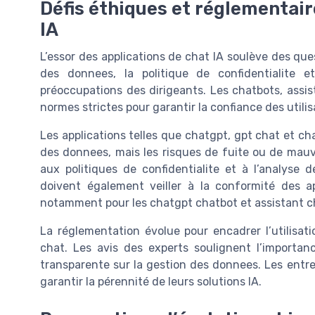
Défis éthiques et réglementaire
IA
L’essor des applications de chat IA soulève des qu
des donnees, la politique de confidentialite
préoccupations des dirigeants. Les chatbots, assis
normes strictes pour garantir la confiance des utilis
Les applications telles que chatgpt, gpt chat et c
des donnees, mais les risques de fuite ou de mauva
aux politiques de confidentialite et à l’analyse d
doivent également veiller à la conformité des ap
notamment pour les chatgpt chatbot et assistant c
La réglementation évolue pour encadrer l’utilisation
chat. Les avis des experts soulignent l’importa
transparente sur la gestion des donnees. Les entrep
garantir la pérennité de leurs solutions IA.