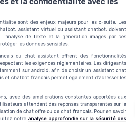
s et la confidentialite avec les
ntialite sont des enjeux majeurs pour les c-suite. Les
chatbot, assistant virtuel ou assistant chatbot, doivent
. L’analyse de texte et la generation images par ces
rotéger les donnees sensibles.
ancais ou chat assistant offrent des fonctionnalités
espectant les exigences réglementaires. Les dirigeants
otamment sur android, afin de choisir un assistant chat
ais et chatbot francais permet également d’adresser les
ons, avec des ameliorations constantes apportées aux
utilisateurs attendent des reponses transparentes sur la
lisation de chat offre ou de chat francais. Pour en savoir
sultez notre
analyse approfondie sur la sécurité des