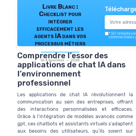
Livre Blanc :
Télécharge
Checklist pour
intégrer
efficacement les
*
En remplissant
agents IA dans vos
commerciales p
processus métiers
Comprendre l’essor des
IA 4 business — 2026
applications de chat IA dans
l’environnement
professionnel
Les applications de chat IA révolutionnent la
communication au sein des entreprises, offrant
des interactions personnalisées et efficaces.
Grâce à l’intégration de modèles avancés comme
gpt, ces chatbots et assistants virtuels s’adaptent
aux besoins des utilisateurs, qu’ils soient sur