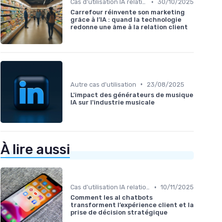
•
Cas d'utilisation IA relation client
30/10/2025
Carrefour réinvente son marketing
grâce à l’IA : quand la technologie
redonne une âme à la relation client
•
Autre cas d'utilisation
23/08/2025
L'impact des générateurs de musique
IA sur l'industrie musicale
À lire aussi
•
Cas d'utilisation IA relation client
10/11/2025
Comment les al chatbots
transforment l’expérience client et la
prise de décision stratégique