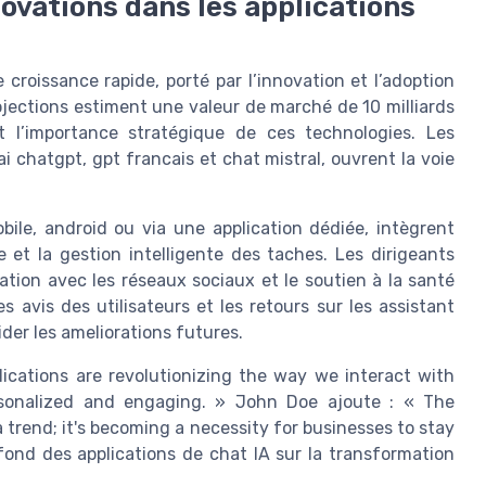
novations dans les applications
croissance rapide, porté par l’innovation et l’adoption
ojections estiment une valeur de marché de 10 milliards
nt l’importance stratégique de ces technologies. Les
chatgpt, gpt francais et chat mistral, ouvrent la voie
obile, android ou via une application dédiée, intègrent
 et la gestion intelligente des taches. Les dirigeants
ration avec les réseaux sociaux et le soutien à la santé
 avis des utilisateurs et les retours sur les assistant
der les ameliorations futures.
ications are revolutionizing the way we interact with
rsonalized and engaging. » John Doe ajoute : « The
 a trend; it's becoming a necessity for businesses to stay
ofond des applications de chat IA sur la transformation