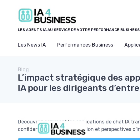
Panneau de gestion des cookies
LES AGENTS IA AU SERVICE DE VOTRE PERFORMANCE BUSINESS
Les News IA
Performances Business
Applic
Blog
L’impact stratégique des app
IA pour les dirigeants d’entr
Découvrez comment les applications de chat IA trans
confidentialité, personnalisation et perspectives d'