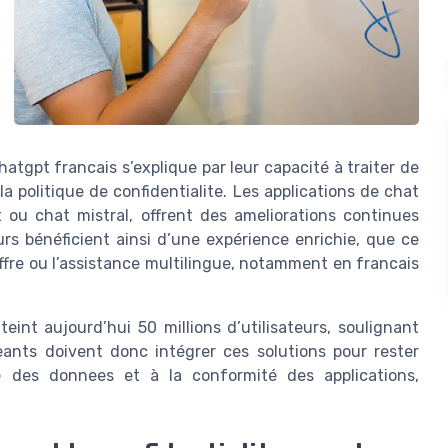
atgpt francais s’explique par leur capacité à traiter de
 politique de confidentialite. Les applications de chat
t ou chat mistral, offrent des ameliorations continues
urs bénéficient ainsi d’une expérience enrichie, que ce
offre ou l’assistance multilingue, notamment en francais
int aujourd’hui 50 millions d’utilisateurs, soulignant
eants doivent donc intégrer ces solutions pour rester
ite des donnees et à la conformité des applications,