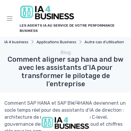
Panneau de gestion des cookies
LES AGENTS IA AU SERVICE DE VOTRE PERFORMANCE
BUSINESS
IA 4 business
Applications Business
Autre cas d'utilisation
Blog
Comment aligner sap hana and bw
avec les assistants d’IA pour
transformer le pilotage de
l’entreprise
Comment SAP HANA et SAP BW/4HANA deviennent un
socle temps réel pour des assistants d’IA de direction :
architecture de référence, cas d’usage C‑level,
gouvernance des données, stratégie cloud et chiffres