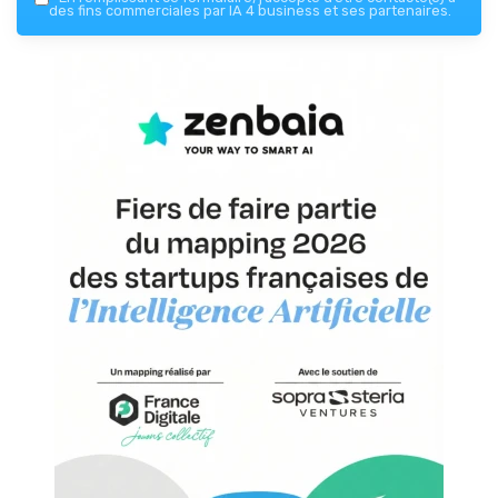
des fins commerciales par IA 4 business et ses partenaires.