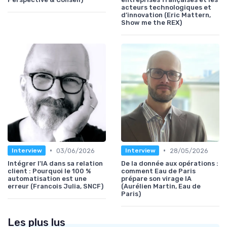
acteurs technologiques et
d’innovation (Eric Mattern,
Show me the REX)
•
•
03/06/2026
28/05/2026
Interview
Interview
Intégrer l'IA dans sa relation
De la donnée aux opérations :
client : Pourquoi le 100 %
comment Eau de Paris
automatisation est une
prépare son virage IA
erreur (Francois Julia, SNCF)
(Aurélien Martin, Eau de
Paris)
Les plus lus