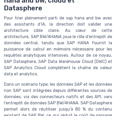
hana and bw, cloud et
Datasphere
Pour tirer pleinement parti de sap hana and bw avec
des assistants d’IA, la direction doit valider une
architecture cible claire. Au cœur de cette
architecture, SAP BW/4HANA joue le rôle d’entrepôt de
données central, tandis que SAP HANA fournit la
puissance de calcul en mémoire nécessaire pour les
requêtes analytiques intensives. Autour de ce noyau,
SAP Datasphere, SAP Data Warehouse Cloud (DWC) et
SAP Analytics Cloud complètent la chaîne de valeur
data et analytics.
Dans un scénario type, les données SAP et les données
non SAP sont intégrées depuis différentes sources de
données, via des connecteurs natifs et des API, vers
l’entrepôt de données SAP BW/4HANA. SAP Datasphere
permet alors de réutiliser jusqu’à 80 % du contenu
existant de SAP BW, ce qui réduit le coût de passage