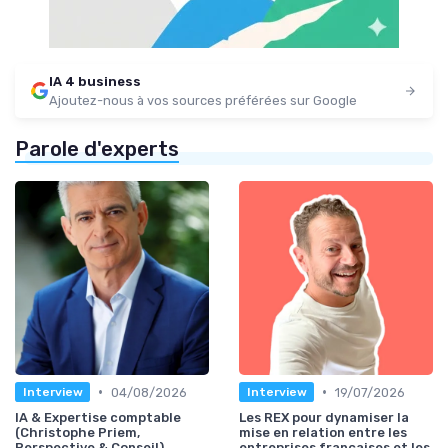
IA 4 business
Ajoutez-nous à vos sources préférées sur Google
Parole d'experts
•
•
04/08/2026
19/07/2026
Interview
Interview
IA & Expertise comptable
Les REX pour dynamiser la
(Christophe Priem,
mise en relation entre les
Perspective & Conseil)
entreprises françaises et les