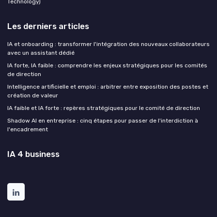
Technology)
Les derniers articles
IA et onboarding : transformer l'intégration des nouveaux collaborateurs
avec un assistant dédié
IA forte, IA faible : comprendre les enjeux stratégiques pour les comités
de direction
Intelligence artificielle et emploi : arbitrer entre exposition des postes et
création de valeur
IA faible et IA forte : repères stratégiques pour le comité de direction
Shadow AI en entreprise : cinq étapes pour passer de l'interdiction à
l'encadrement
IA 4 business