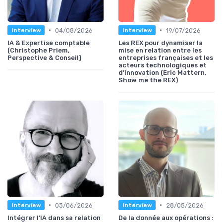
•
•
04/08/2026
19/07/2026
Interview
Interview
IA & Expertise comptable
Les REX pour dynamiser la
(Christophe Priem,
mise en relation entre les
Perspective & Conseil)
entreprises françaises et les
acteurs technologiques et
d’innovation (Eric Mattern,
Show me the REX)
•
•
03/06/2026
28/05/2026
Interview
Interview
Intégrer l'IA dans sa relation
De la donnée aux opérations :