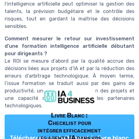
l’intelligence artificielle peut optimiser la gestion des
talents, la prévision budgétaire et le contrôle des
risques, tout en gardant la maîtrise des décisions
sensibles.
Comment mesurer le retour sur investissement
d’une formation intelligence artificielle débutant
pour dirigeants ?
Le ROI se mesure d’abord par la qualité accrue des
décisions liées aux projets d’IA et par la réduction des
erreurs d’arbitrage technologique. À moyen terme,
l’issue formation se traduit aussi par des gains de
productivité, une meilleure priorisation des projets et
une capacité renforcée à piloter les partenaires
technologiques.
Livre Blanc :
Checklist pour
intégrer efficacement
les agents IA dans vos
Téléchargez gratuitement le livre blanc