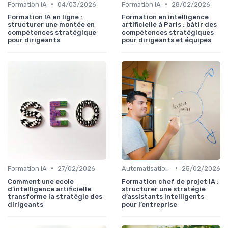
•
•
Formation IA
04/03/2026
Formation IA
28/02/2026
Formation IA en ligne :
Formation en intelligence
structurer une montée en
artificielle à Paris : bâtir des
compétences stratégique
compétences stratégiques
pour dirigeants
pour dirigeants et équipes
•
•
Formation IA
27/02/2026
Automatisation IA des process
25/02/2026
Comment une ecole
Formation chef de projet IA :
d’intelligence artificielle
structurer une stratégie
transforme la stratégie des
d’assistants intelligents
dirigeants
pour l’entreprise