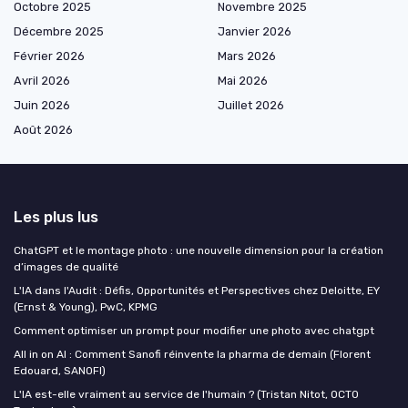
Octobre 2025
Novembre 2025
Décembre 2025
Janvier 2026
Février 2026
Mars 2026
Avril 2026
Mai 2026
Juin 2026
Juillet 2026
Août 2026
Les plus lus
ChatGPT et le montage photo : une nouvelle dimension pour la création
d’images de qualité
L'IA dans l'Audit : Défis, Opportunités et Perspectives chez Deloitte, EY
(Ernst & Young), PwC, KPMG
Comment optimiser un prompt pour modifier une photo avec chatgpt
All in on AI : Comment Sanofi réinvente la pharma de demain (Florent
Edouard, SANOFI)
L'IA est-elle vraiment au service de l'humain ? (Tristan Nitot, OCTO