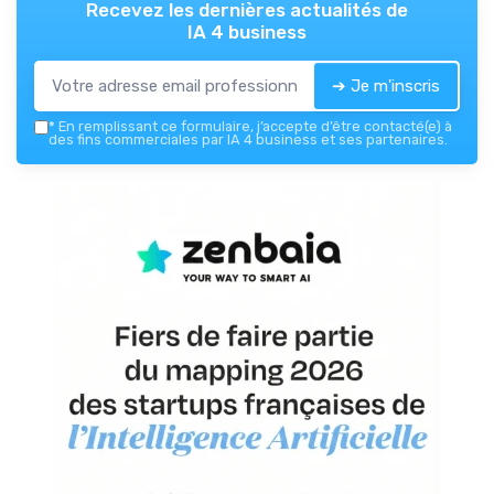
Recevez les dernières actualités de
IA 4 business
➔ Je m'inscris
*
En remplissant ce formulaire, j’accepte d’être contacté(e) à
des fins commerciales par IA 4 business et ses partenaires.