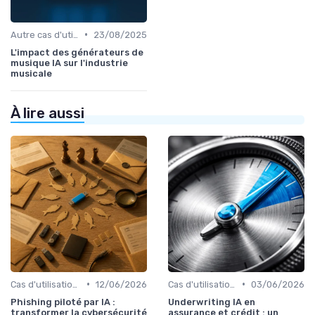
•
Autre cas d'utilisation
23/08/2025
L'impact des générateurs de
musique IA sur l'industrie
musicale
À lire aussi
•
•
Cas d'utilisation IA Business
12/06/2026
Cas d'utilisation IA Business
03/06/2026
Phishing piloté par IA :
Underwriting IA en
transformer la cybersécurité
assurance et crédit : un