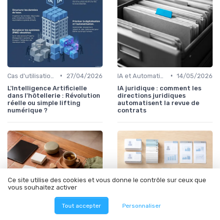
•
•
Cas d'utilisation IA Business
27/04/2026
IA et Automatisation des processus
14/05/2026
L'Intelligence Artificielle
IA juridique : comment les
dans l'hôtellerie : Révolution
directions juridiques
réelle ou simple lifting
automatisent la revue de
numérique ?
contrats
Ce site utilise des cookies et vous donne le contrôle sur ceux que
vous souhaitez activer
Tout accepter
Personnaliser