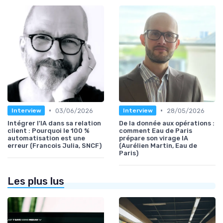
•
•
03/06/2026
28/05/2026
Interview
Interview
Intégrer l'IA dans sa relation
De la donnée aux opérations :
client : Pourquoi le 100 %
comment Eau de Paris
automatisation est une
prépare son virage IA
erreur (Francois Julia, SNCF)
(Aurélien Martin, Eau de
Paris)
Les plus lus