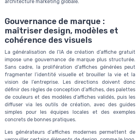
architecture marketing globale.
Gouvernance de marque :
maîtriser design, modèles et
cohérence des visuels
La généralisation de l’IA de création d’affiche gratuit
impose une gouvernance de marque plus structurée.
Sans cadre, la prolifération d’affiches générées peut
fragmenter l’identité visuelle et brouiller la vie et la
vision de l’entreprise. Les directions doivent donc
définir des règles de conception d’affiches, des palettes
de couleurs et des modèles d’affiches validés, puis les
diffuser via les outils de création, avec des guides
simples pour les équipes locales et des exemples
concrets de bonnes pratiques.
Les générateurs d’affiches modernes permettent de
verrouiller certains éléments de design, comme le logo,