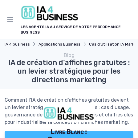
Panneau de gestion des cookies
LES AGENTS IA AU SERVICE DE VOTRE PERFORMANCE
BUSINESS
IA 4 business
Applications Business
Cas d'utilisation IA Marketin
Blog
IA de création d’affiches gratuites :
un levier stratégique pour les
directions marketing
Comment l’IA de création d’affiches gratuites devient
un levier stratégique pour les directions : cas d’usage,
gouvernance de marque, ROI, processus et chiffres clés
pour industrialiser la conception d’affiches marketing.
Livre Blanc :