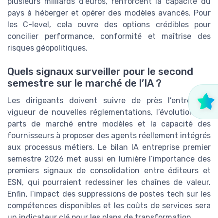
plusieurs milliards d’euros, renforcent la capacité du
pays à héberger et opérer des modèles avancés. Pour
les C-level, cela ouvre des options crédibles pour
concilier performance, conformité et maîtrise des
risques géopolitiques.
Quels signaux surveiller pour le second
semestre sur le marché de l’IA ?
Les dirigeants doivent suivre de près l’entrée en
vigueur de nouvelles réglementations, l’évolution des
parts de marché entre modèles et la capacité des
fournisseurs à proposer des agents réellement intégrés
aux processus métiers. Le bilan IA entreprise premier
semestre 2026 met aussi en lumière l’importance des
premiers signaux de consolidation entre éditeurs et
ESN, qui pourraient redessiner les chaînes de valeur.
Enfin, l’impact des suppressions de postes tech sur les
compétences disponibles et les coûts de services sera
un indicateur clé pour les plans de transformation.