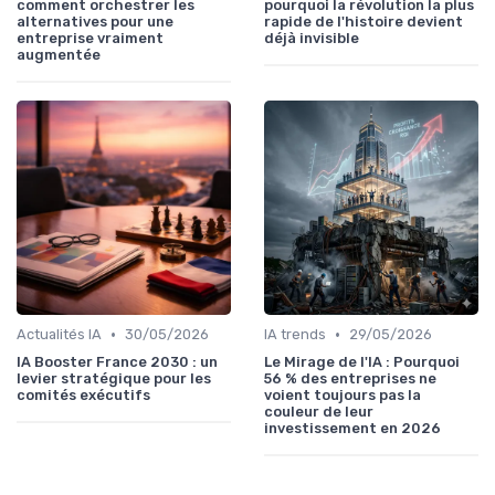
comment orchestrer les
pourquoi la révolution la plus
alternatives pour une
rapide de l'histoire devient
entreprise vraiment
déjà invisible
augmentée
•
•
Actualités IA
30/05/2026
IA trends
29/05/2026
IA Booster France 2030 : un
Le Mirage de l'IA : Pourquoi
levier stratégique pour les
56 % des entreprises ne
comités exécutifs
voient toujours pas la
couleur de leur
investissement en 2026