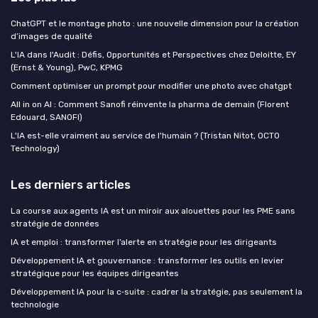
ChatGPT et le montage photo : une nouvelle dimension pour la création
d’images de qualité
L'IA dans l'Audit : Défis, Opportunités et Perspectives chez Deloitte, EY
(Ernst & Young), PwC, KPMG
Comment optimiser un prompt pour modifier une photo avec chatgpt
All in on AI : Comment Sanofi réinvente la pharma de demain (Florent
Edouard, SANOFI)
L'IA est-elle vraiment au service de l'humain ? (Tristan Nitot, OCTO
Technology)
Les derniers articles
La course aux agents IA est un miroir aux alouettes pour les PME sans
stratégie de données
IA et emploi : transformer l’alerte en stratégie pour les dirigeants
Développement IA et gouvernance : transformer les outils en levier
stratégique pour les équipes dirigeantes
Développement IA pour la c‑suite : cadrer la stratégie, pas seulement la
technologie