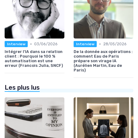
•
•
03/06/2026
28/05/2026
Interview
Interview
Intégrer l'IA dans sa relation
De la donnée aux opérations :
client : Pourquoi le 100 %
comment Eau de Paris
automatisation est une
prépare son virage IA
erreur (Francois Julia, SNCF)
(Aurélien Martin, Eau de
Paris)
Les plus lus