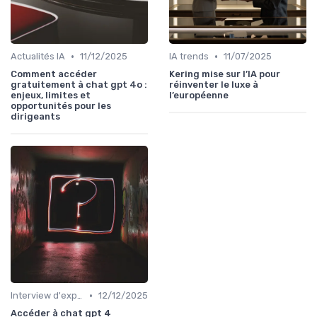
•
•
Actualités IA
11/12/2025
IA trends
11/07/2025
Comment accéder
Kering mise sur l’IA pour
gratuitement à chat gpt 4o :
réinventer le luxe à
enjeux, limites et
l’européenne
opportunités pour les
dirigeants
•
Interview d'expert
12/12/2025
Accéder à chat gpt 4