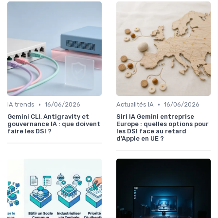
•
•
IA trends
16/06/2026
Actualités IA
16/06/2026
Gemini CLI, Antigravity et
Siri IA Gemini entreprise
gouvernance IA : que doivent
Europe : quelles options pour
faire les DSI ?
les DSI face au retard
d’Apple en UE ?