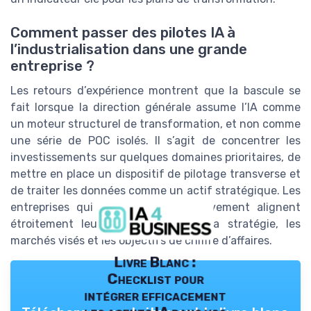
Comment passer des pilotes IA à
l’industrialisation dans une grande
entreprise ?
Les retours d’expérience montrent que la bascule se
fait lorsque la direction générale assume l’IA comme
un moteur structurel de transformation, et non comme
une série de POC isolés. Il s’agit de concentrer les
investissements sur quelques domaines prioritaires, de
mettre en place un dispositif de pilotage transverse et
de traiter les données comme un actif stratégique. Les
entreprises qui réussissent ce mouvement alignent
étroitement leurs projets IA avec la stratégie, les
marchés visés et les objectifs de chiffre d’affaires.
Livre Blanc :
Checklist pour
intégrer efficacement