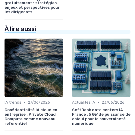
gratuitement : stratégies,
enjeux et perspectives pour
les dirigeants
À lire aussi
•
•
IA trends
27/06/2026
Actualités IA
23/06/2026
Confidentialité IA cloud en
SoftBank data centers IA
entreprise : Private Cloud
France : 5 GW de puissance de
Compute comme nouveau
calcul pour la souveraineté
référentiel
numérique