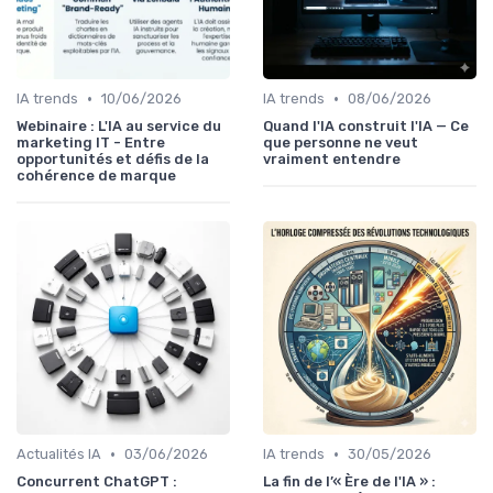
•
•
IA trends
10/06/2026
IA trends
08/06/2026
Webinaire : L'IA au service du
Quand l'IA construit l'IA — Ce
marketing IT - Entre
que personne ne veut
opportunités et défis de la
vraiment entendre
cohérence de marque
•
•
Actualités IA
03/06/2026
IA trends
30/05/2026
Concurrent ChatGPT :
La fin de l’« Ère de l'IA » :