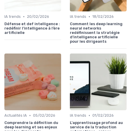
•
•
IA trends
20/02/2026
IA trends
18/02/2026
Défense et def intelligence :
Comment les deep learning
redéfinir l’intelligence à l’ère
neural networks
artificielle
redéfinissent la stratégie
d’intelligence artificielle
pour les dirigeants
•
•
Actualités IA
05/02/2026
IA trends
01/02/2026
Comprendre la définition du
L'apprentissage profond au
deep learning et ses enjeux
service de la traduction