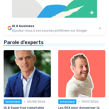
IA 4 business
Ajoutez-nous à vos sources préférées sur Google
Parole d'experts
•
•
04/08/2026
19/07/2026
Interview
Interview
IA & Expertise comptable
Les REX pour dynamiser la