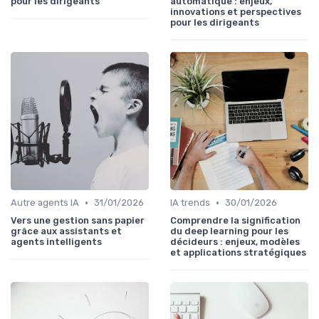
pour les dirigeants
automatique : enjeux,
innovations et perspectives
pour les dirigeants
•
•
Autre agents IA
31/01/2026
IA trends
30/01/2026
Vers une gestion sans papier
Comprendre la signification
grâce aux assistants et
du deep learning pour les
agents intelligents
décideurs : enjeux, modèles
et applications stratégiques