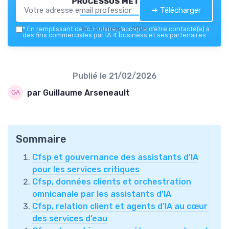
processus métiers
➔ Télécharger
IA 4 business — 2026
*
En remplissant ce formulaire, j’accepte d’être contacté(e) à
des fins commerciales par IA 4 business et ses partenaires.
Publié le
21/02/2026
par Guillaume Arseneault
Sommaire
Cfsp et gouvernance des assistants d’IA
pour les services critiques
Cfsp, données clients et orchestration
omnicanale par les assistants d’IA
Cfsp, relation client et agents d’IA au cœur
des services d’eau