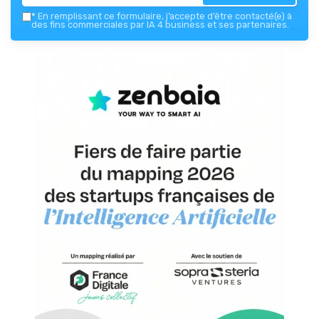
*
En remplissant ce formulaire, j’accepte d’être contacté(e) à
des fins commerciales par IA 4 business et ses partenaires.