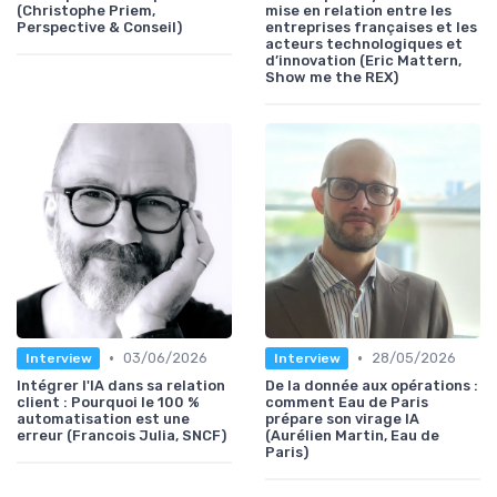
(Christophe Priem,
mise en relation entre les
Perspective & Conseil)
entreprises françaises et les
acteurs technologiques et
d’innovation (Eric Mattern,
Show me the REX)
•
•
03/06/2026
28/05/2026
Interview
Interview
Intégrer l'IA dans sa relation
De la donnée aux opérations :
client : Pourquoi le 100 %
comment Eau de Paris
automatisation est une
prépare son virage IA
erreur (Francois Julia, SNCF)
(Aurélien Martin, Eau de
Paris)