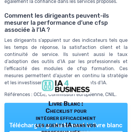
également la confiance dans les services proposés.
Comment les dirigeants peuvent-ils
mesurer la performance d’une cfsp
associée à l’IA ?
Les dirigeants s’appuient sur des indicateurs tels que
les temps de réponse, la satisfaction client et la
continuité de service. Ils suivent aussi le taux
d’adoption des outils d’IA par les professionnels et
l’efficacité des modules de cfsp formation. Ces
mesures permettent d’ajuster en continu la stratégie
et les investissements liés aux assistants d’IA.
Références : OCDE, Commission européenne, CNIL.
Livre Blanc :
Checklist pour
intégrer efficacement
les agents IA dans vos
Téléchargez gratuitement le livre blanc