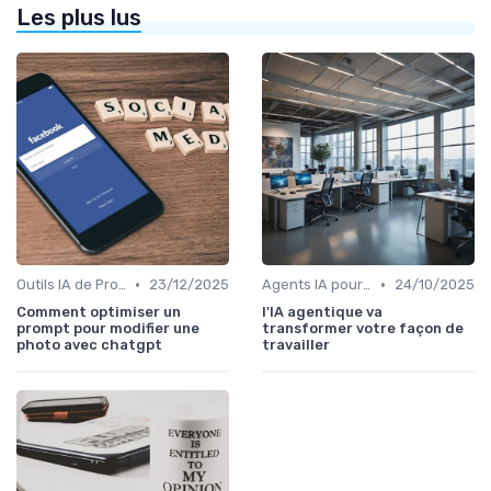
Les plus lus
•
•
Outils IA de Productivité
23/12/2025
Agents IA pour les entreprises
24/10/2025
Comment optimiser un
l'IA agentique va
prompt pour modifier une
transformer votre façon de
photo avec chatgpt
travailler