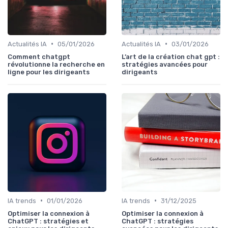
•
•
Actualités IA
05/01/2026
Actualités IA
03/01/2026
Comment chatgpt
L’art de la création chat gpt :
révolutionne la recherche en
stratégies avancées pour
ligne pour les dirigeants
dirigeants
•
•
IA trends
01/01/2026
IA trends
31/12/2025
Optimiser la connexion à
Optimiser la connexion à
ChatGPT : stratégies et
ChatGPT : stratégies