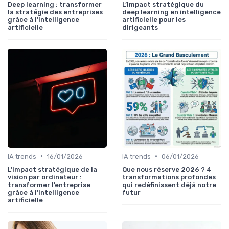
Deep learning : transformer
L’impact stratégique du
la stratégie des entreprises
deep learning en intelligence
grâce à l’intelligence
artificielle pour les
artificielle
dirigeants
•
•
IA trends
16/01/2026
IA trends
06/01/2026
L’impact stratégique de la
Que nous réserve 2026 ? 4
vision par ordinateur :
transformations profondes
transformer l’entreprise
qui redéfinissent déjà notre
grâce à l’intelligence
futur
artificielle