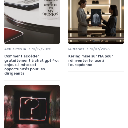
•
•
Actualités IA
11/12/2025
IA trends
11/07/2025
Comment accéder
Kering mise sur l’IA pour
gratuitement à chat gpt 4o :
réinventer le luxe à
enjeux, limites et
l’européenne
opportunités pour les
dirigeants