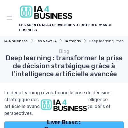
Panneau de gestion des cookies
LES AGENTS IA AU SERVICE DE VOTRE PERFORMANCE
BUSINESS
IA 4 business
Les News IA
IA trends
Deep learning : transf
Blog
Deep learning : transformer la prise
de décision stratégique grâce à
l’intelligence artificielle avancée
Le deep learning révolutionne la prise de décision
stratégique des dirigeants grâce à l’intelligence
artificielle avancée. Analyse, cas d’usage, défis et
perspectives.
Livre Blanc :