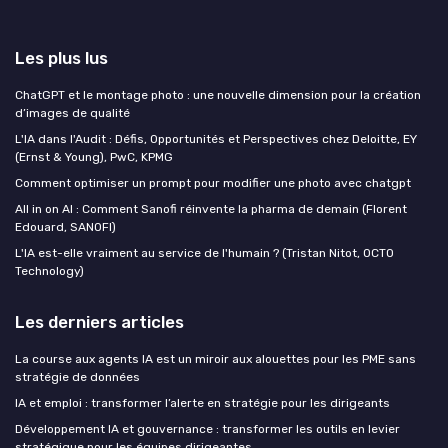
Les plus lus
ChatGPT et le montage photo : une nouvelle dimension pour la création
d’images de qualité
L'IA dans l'Audit : Défis, Opportunités et Perspectives chez Deloitte, EY
(Ernst & Young), PwC, KPMG
Comment optimiser un prompt pour modifier une photo avec chatgpt
All in on AI : Comment Sanofi réinvente la pharma de demain (Florent
Edouard, SANOFI)
L'IA est-elle vraiment au service de l'humain ? (Tristan Nitot, OCTO
Technology)
Les derniers articles
La course aux agents IA est un miroir aux alouettes pour les PME sans
stratégie de données
IA et emploi : transformer l’alerte en stratégie pour les dirigeants
Développement IA et gouvernance : transformer les outils en levier
stratégique pour les équipes dirigeantes