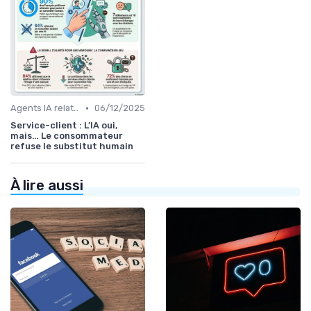
•
Agents IA relation client
06/12/2025
Service-client : L’IA oui,
mais… Le consommateur
refuse le substitut humain
À lire aussi