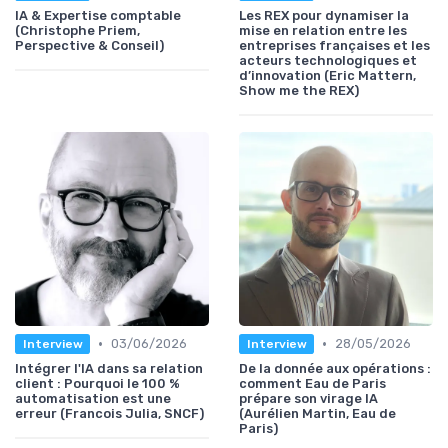
IA & Expertise comptable
Les REX pour dynamiser la
(Christophe Priem,
mise en relation entre les
Perspective & Conseil)
entreprises françaises et les
acteurs technologiques et
d’innovation (Eric Mattern,
Show me the REX)
•
•
03/06/2026
28/05/2026
Interview
Interview
Intégrer l'IA dans sa relation
De la donnée aux opérations :
client : Pourquoi le 100 %
comment Eau de Paris
automatisation est une
prépare son virage IA
erreur (Francois Julia, SNCF)
(Aurélien Martin, Eau de
Paris)