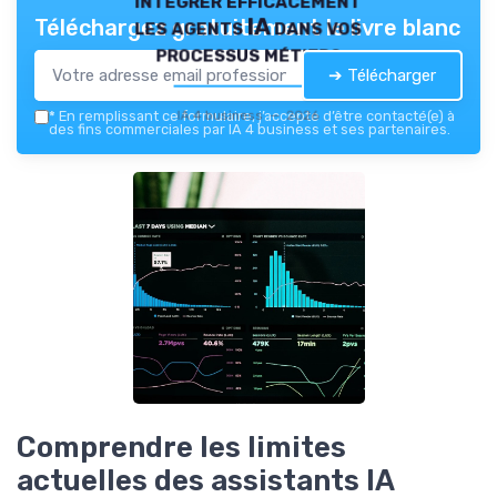
les agents IA dans vos
Téléchargez gratuitement le livre blanc
processus métiers
➔ Télécharger
IA 4 business — 2026
*
En remplissant ce formulaire, j’accepte d’être contacté(e) à
des fins commerciales par IA 4 business et ses partenaires.
Comprendre les limites
actuelles des assistants IA