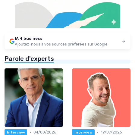
IA 4 business
Ajoutez-nous à vos sources préférées sur Google
Parole d'experts
•
•
04/08/2026
19/07/2026
Interview
Interview