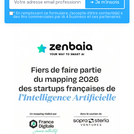
➔ Je m'inscris
*
En remplissant ce formulaire, j’accepte d’être contacté(e) à
des fins commerciales par IA 4 business et ses partenaires.