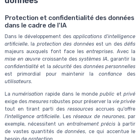
données
Protection et confidentialité des données
dans le cadre de l'IA
Dans le développement des
applications
d'
intelligence
artificielle
, la
protection des données
est un des
défis
majeurs auxquels font face les
entreprises
. Avec la
mise en œuvre
croissante des
systèmes IA
, garantir la
confidentialité
et la
sécurité
des
données personnelles
est primordial pour maintenir la
confiance
des
utilisateurs
.
La
numérisation
rapide dans le monde
public
et
privé
exige des
mesures
robustes pour préserver la
vie privée
tout en tirant parti des
ressources
accrues qu'offre
l'intelligence artificielle
. Les
réseaux de neurones
, par
exemple, nécessitent un
entraînement précis
à partir
de vastes quantités de
données
, ce qui accentue le
besoin de
protection