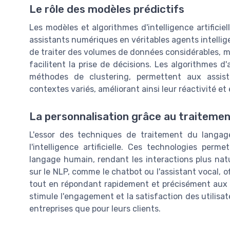
Le rôle des modèles prédictifs
Les modèles et algorithmes d'intelligence artifici
assistants numériques en véritables agents intelli
de traiter des volumes de données considérables, ma
facilitent la prise de décisions. Les algorithmes d
méthodes de clustering, permettent aux assis
contextes variés, améliorant ainsi leur réactivité et e
La personnalisation grâce au traitemen
L'essor des techniques de traitement du langag
l'intelligence artificielle. Ces technologies per
langage humain, rendant les interactions plus natu
sur le NLP, comme le chatbot ou l'assistant vocal, o
tout en répondant rapidement et précisément aux b
stimule l'engagement et la satisfaction des utilisa
entreprises que pour leurs clients.