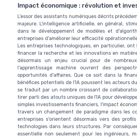
Impact économique : révolution et inv
L'essor des assistants numériques décrits précé
majeure. L'intelligence artificielle, en général, 
dans le développement de modèles et d'algorit
entreprises d'améliorer leur efficacité opérationnell
Les entreprises technologiques, en particulier, ont 
financer la recherche et les innovations en matière 
désormais un enjeu crucial pour de nombreux
l'apprentissage machine ouvrent des perspect
opportunités d'affaires. Que ce soit dans la finan
bénéfices potentiels de l'IA poussent les acteurs
se traduit par un nombre croissant de collaborati
tirer parti des atouts uniques de l'IA pour dévelop
simples investissements financiers, l'impact économiq
travers un changement de paradigme dans les co
entreprises s'orientent désormais vers des profi
technologies dans leurs structures. Par conséque
essentielle non seulement pour les ingénieurs, m