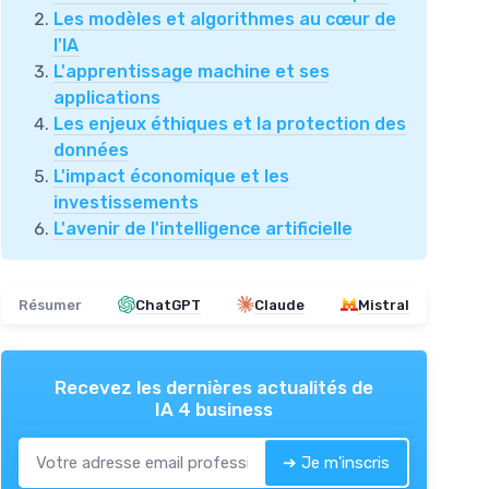
Les modèles et algorithmes au cœur de
l'IA
L'apprentissage machine et ses
applications
Les enjeux éthiques et la protection des
données
L'impact économique et les
investissements
L'avenir de l'intelligence artificielle
Résumer
ChatGPT
Claude
Mistral
Recevez les dernières actualités de
IA 4 business
➔ Je m'inscris