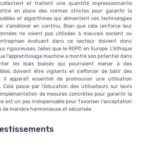
, collectent et traitent une quantité impressionnante
ettre en place des normes strictes pour garantir la
 modèles et algorithmes qui alimentent ces technologies
r s'améliorer en continu. Bien que cela renforce leur
 données ne soient pas utilisées à mauvais escient ou
entreprises évoluant dans ce secteur doivent donc
us rigoureuses, telles que le RGPD en Europe. L'éthique
ue l'apprentissage machine a montré son potentiel dans
viter les biais biaisés qui pourraient mener à des
les doivent être vigilants et s'efforcer de bâtir des
 il apparaît essentiel de promouvoir une utilisation
e. Cela passe par l'éducation des utilisateurs sur leurs
l'implémentation de mesures concrètes pour garantir la
ce est un pas indispensable pour favoriser l'acceptation
s de manière harmonieuse et sécurisée.
vestissements