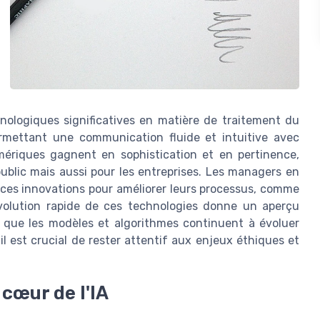
nologiques significatives en matière de traitement du
rmettant une communication fluide et intuitive avec
numériques gagnent en sophistication et en pertinence,
ublic mais aussi pour les entreprises. Les managers en
e ces innovations pour améliorer leurs processus, comme
évolution rapide de ces technologies donne un aperçu
is que les modèles et algorithmes continuent à évoluer
il est crucial de rester attentif aux enjeux éthiques et
cœur de l'IA