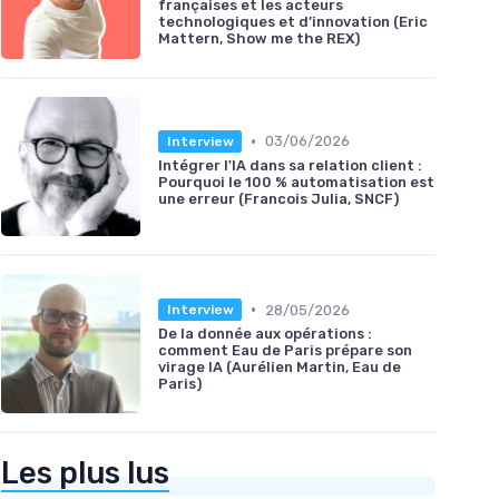
françaises et les acteurs
technologiques et d’innovation (Eric
Mattern, Show me the REX)
•
03/06/2026
Interview
Intégrer l'IA dans sa relation client :
Pourquoi le 100 % automatisation est
une erreur (Francois Julia, SNCF)
•
28/05/2026
Interview
De la donnée aux opérations :
comment Eau de Paris prépare son
virage IA (Aurélien Martin, Eau de
Paris)
Les plus lus