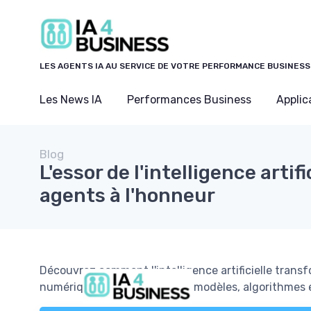
Panneau de gestion des cookies
LES AGENTS IA AU SERVICE DE VOTRE PERFORMANCE BUSINESS
Les News IA
Performances Business
Applic
Blog
L'essor de l'intelligence artifi
agents à l'honneur
Découvrez comment l'intelligence artificielle trans
numériques, en explorant les modèles, algorithmes 