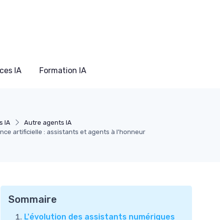
ces IA
Formation IA
s IA
Autre agents IA
ence artificielle : assistants et agents à l'honneur
Sommaire
L'évolution des assistants numériques