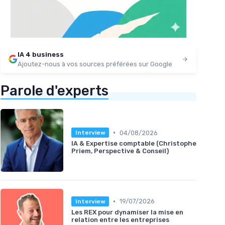
IA 4 business
Ajoutez-nous à vos sources préférées sur Google
Parole d'experts
•
04/08/2026
Interview
IA & Expertise comptable (Christophe
Priem, Perspective & Conseil)
•
19/07/2026
Interview
Les REX pour dynamiser la mise en
relation entre les entreprises