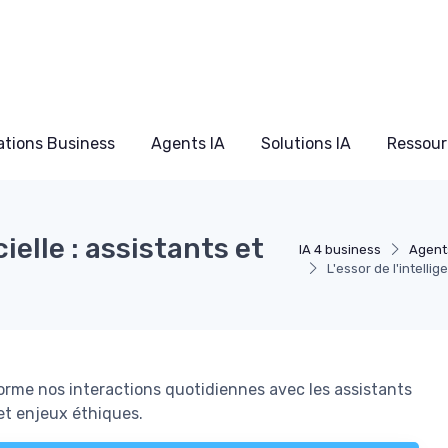
ations Business
Agents IA
Solutions IA
Ressour
cielle : assistants et
IA 4 business
Agent
L'essor de l'intellig
forme nos interactions quotidiennes avec les assistants
et enjeux éthiques.