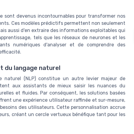
elle sont devenus incontournables pour transformer nos
gents. Ces modèles prédictifs permettent non seulement
is aussi d'en extraire des informations exploitables qui
'apprentissage, tels que les réseaux de neurones et les
tants numériques d'analyser et de comprendre des
fficacité.
t du langage naturel
e naturel (NLP) constitue un autre levier majeur de
mettent aux assistants de mieux saisir les nuances du
relles et fluides. Par conséquent, les solutions basées
ffrent une expérience utilisateur raffinée et sur-mesure,
esoins des utilisateurs. Cette personnalisation accrue
teurs, créant un cercle vertueux bénéfique tant pour les