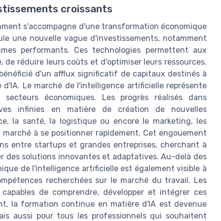
estissements croissants
demment s'accompagne d'une transformation économique
stimule une nouvelle vague d'investissements, notamment
hmes performants. Ces technologies permettent aux
e, de réduire leurs coûts et d'optimiser leurs ressources.
bénéficié d'un afflux significatif de capitaux destinés à
d'IA. Le marché de l'intelligence artificielle représente
 secteurs économiques. Les progrès réalisés dans
ives infinies en matière de création de nouvelles
ce, la santé, la logistique ou encore le marketing, les
 du marché à se positionner rapidement. Cet engouement
ons entre startups et grandes entreprises, cherchant à
per des solutions innovantes et adaptatives. Au-delà des
ue de l'intelligence artificielle est également visible à
mpétences recherchées sur le marché du travail. Les
ls capables de comprendre, développer et intégrer ces
nt, la formation continue en matière d'IA est devenue
ais aussi pour tous les professionnels qui souhaitent