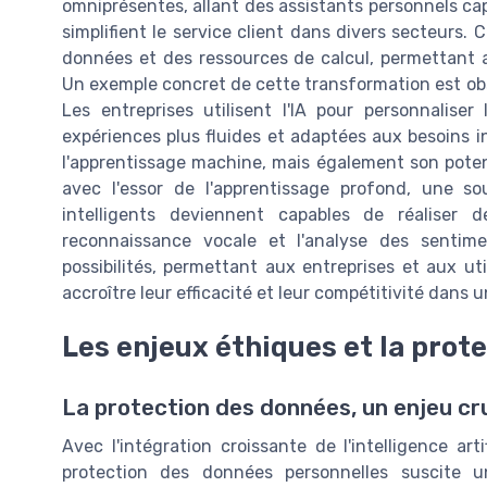
omniprésentes, allant des assistants personnels ca
simplifient le service client dans divers secteurs. 
données et des ressources de calcul, permettant a
Un exemple concret de cette transformation est o
Les entreprises utilisent l'IA pour personnaliser 
expériences plus fluides et adaptées aux besoins i
l'apprentissage machine, mais également son potent
avec l'essor de l'apprentissage profond, une so
intelligents deviennent capables de réalise
reconnaissance vocale et l'analyse des sentim
possibilités, permettant aux entreprises et aux uti
accroître leur efficacité et leur compétitivité dans
Les enjeux éthiques et la prot
La protection des données, un enjeu cru
Avec l'intégration croissante de l'intelligence art
protection des données personnelles suscite 