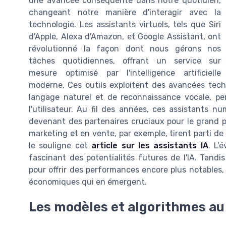
une avancée conséquente dans notre quotidien,
changeant notre manière d'interagir avec la
technologie. Les assistants virtuels, tels que Siri
d'Apple, Alexa d'Amazon, et Google Assistant, ont
révolutionné la façon dont nous gérons nos
tâches quotidiennes, offrant un service sur
mesure optimisé par l'intelligence artificielle
moderne. Ces outils exploitent des avancées tech
langage naturel et de reconnaissance vocale, pe
l'utilisateur. Au fil des années, ces assistants 
devenant des partenaires cruciaux pour le grand p
marketing et en vente, par exemple, tirent parti d
le souligne cet
article sur les assistants IA
. L'
fascinant des potentialités futures de l'IA. Tand
pour offrir des performances encore plus notables, 
économiques qui en émergent.
Les modèles et algorithmes au 