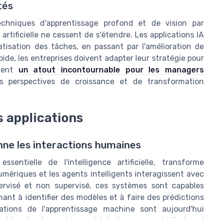
tés
chniques d'apprentissage profond et de vision par
e artificielle ne cessent de s'étendre. Les applications IA
atisation des tâches, en passant par l'amélioration de
pide, les entreprises doivent adapter leur stratégie pour
ntent
un atout incontournable pour les managers
es perspectives de croissance et de transformation
s applications
nne les interactions humaines
entielle de l'intelligence artificielle, transforme
mériques et les agents intelligents interagissent avec
ervisé et non supervisé, ces systèmes sont capables
nt à identifier des modèles et à faire des prédictions
ations de l'apprentissage machine sont aujourd'hui