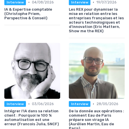
•
•
04/08/2026
19/07/2026
Interview
Interview
IA & Expertise comptable
Les REX pour dynamiser la
(Christophe Priem,
mise en relation entre les
Perspective & Conseil)
entreprises françaises et les
acteurs technologiques et
d’innovation (Eric Mattern,
Show me the REX)
•
•
03/06/2026
28/05/2026
Interview
Interview
Intégrer l'IA dans sa relation
De la donnée aux opérations :
client : Pourquoi le 100 %
comment Eau de Paris
automatisation est une
prépare son virage IA
erreur (Francois Julia, SNCF)
(Aurélien Martin, Eau de
Paris)