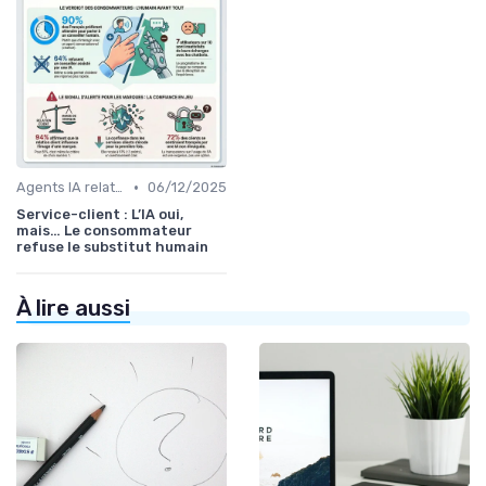
•
Agents IA relation client
06/12/2025
Service-client : L’IA oui,
mais… Le consommateur
refuse le substitut humain
À lire aussi