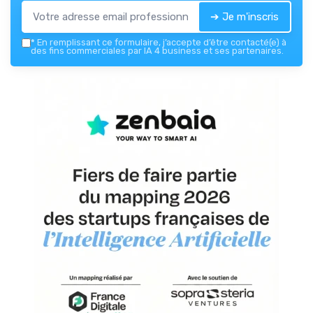
➔ Je m'inscris
*
En remplissant ce formulaire, j’accepte d’être contacté(e) à
des fins commerciales par IA 4 business et ses partenaires.