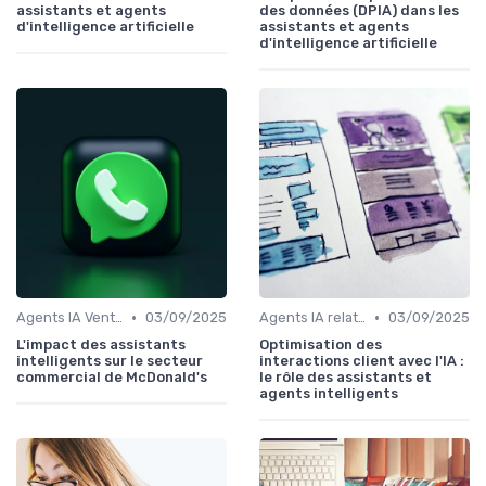
assistants et agents
des données (DPIA) dans les
d'intelligence artificielle
assistants et agents
d'intelligence artificielle
•
•
Agents IA Vente
03/09/2025
Agents IA relation client
03/09/2025
L'impact des assistants
Optimisation des
intelligents sur le secteur
interactions client avec l'IA :
commercial de McDonald's
le rôle des assistants et
agents intelligents