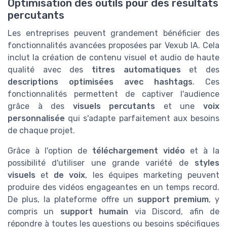
Optimisation des outils pour des résultats
percutants
Les entreprises peuvent grandement bénéficier des
fonctionnalités avancées proposées par Vexub IA. Cela
inclut la création de contenu visuel et audio de haute
qualité avec des
titres automatiques
et des
descriptions optimisées avec hashtags
. Ces
fonctionnalités permettent de captiver l'audience
grâce à des
visuels percutants
et une
voix
personnalisée
qui s'adapte parfaitement aux besoins
de chaque projet.
Grâce à l'option de
téléchargement vidéo
et à la
possibilité d'utiliser une grande variété de
styles
visuels
et
de voix
, les équipes marketing peuvent
produire des vidéos engageantes en un temps record.
De plus, la plateforme offre un
support premium
, y
compris un
support humain
via Discord, afin de
répondre à toutes les questions ou besoins spécifiques