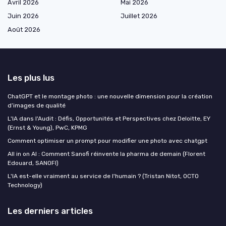
Avril 2026
Mai 2026
Juin 2026
Juillet 2026
Août 2026
Les plus lus
ChatGPT et le montage photo : une nouvelle dimension pour la création
d’images de qualité
L'IA dans l'Audit : Défis, Opportunités et Perspectives chez Deloitte, EY
(Ernst & Young), PwC, KPMG
Comment optimiser un prompt pour modifier une photo avec chatgpt
All in on AI : Comment Sanofi réinvente la pharma de demain (Florent
Edouard, SANOFI)
L'IA est-elle vraiment au service de l'humain ? (Tristan Nitot, OCTO
Technology)
Les derniers articles