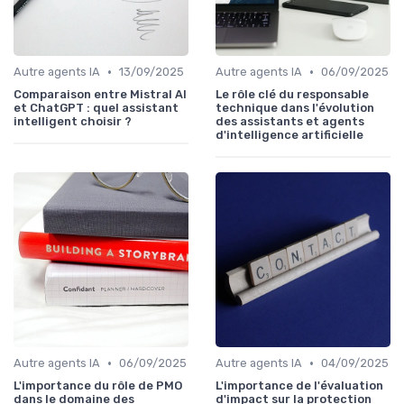
•
•
Autre agents IA
13/09/2025
Autre agents IA
06/09/2025
Comparaison entre Mistral AI
Le rôle clé du responsable
et ChatGPT : quel assistant
technique dans l'évolution
intelligent choisir ?
des assistants et agents
d'intelligence artificielle
•
•
Autre agents IA
06/09/2025
Autre agents IA
04/09/2025
L'importance du rôle de PMO
L'importance de l'évaluation
dans le domaine des
d'impact sur la protection