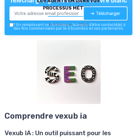
Téléchargez gratuitement le livre blanc
processus métiers
➔ Télécharger
IA 4 business — 2026
*
En remplissant ce formulaire, j’accepte d’être contacté(e) à
des fins commerciales par IA 4 business et ses partenaires.
Comprendre vexub ia
Vexub IA : Un outil puissant pour les