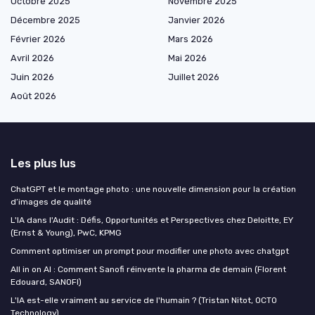
Octobre 2025
Novembre 2025
Décembre 2025
Janvier 2026
Février 2026
Mars 2026
Avril 2026
Mai 2026
Juin 2026
Juillet 2026
Août 2026
Les plus lus
ChatGPT et le montage photo : une nouvelle dimension pour la création
d’images de qualité
L'IA dans l'Audit : Défis, Opportunités et Perspectives chez Deloitte, EY
(Ernst & Young), PwC, KPMG
Comment optimiser un prompt pour modifier une photo avec chatgpt
All in on AI : Comment Sanofi réinvente la pharma de demain (Florent
Edouard, SANOFI)
L'IA est-elle vraiment au service de l'humain ? (Tristan Nitot, OCTO
Technology)