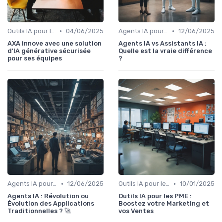
•
•
Outils IA pour les équipes
04/06/2025
Agents IA pour les entreprises
12/06/2025
AXA innove avec une solution
Agents IA vs Assistants IA :
d'IA générative sécurisée
Quelle est la vraie différence
pour ses équipes
?
•
•
Agents IA pour les entreprises
12/06/2025
Outils IA pour les PME
10/01/2025
Agents IA : Révolution ou
Outils IA pour les PME :
Évolution des Applications
Boostez votre Marketing et
Traditionnelles ? 🚀
vos Ventes