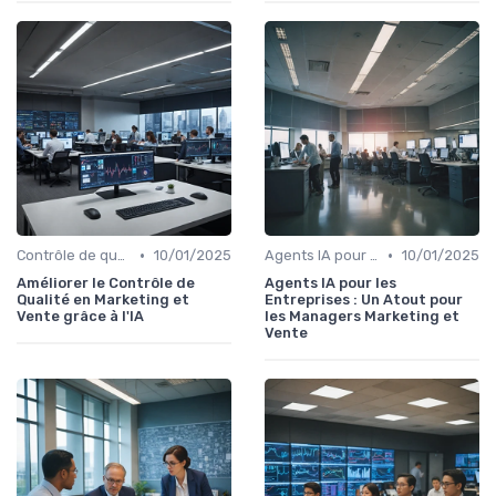
•
•
Contrôle de qualité via l’IA
10/01/2025
Agents IA pour les entreprises
10/01/2025
Améliorer le Contrôle de
Agents IA pour les
Qualité en Marketing et
Entreprises : Un Atout pour
Vente grâce à l'IA
les Managers Marketing et
Vente