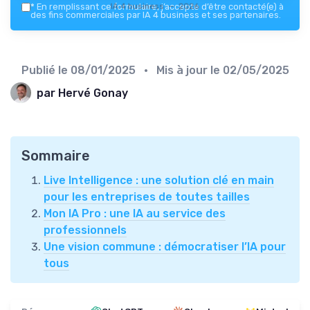
IA 4 business — 2026
*
En remplissant ce formulaire, j’accepte d’être contacté(e) à
des fins commerciales par IA 4 business et ses partenaires.
Publié le
08/01/2025
• Mis à jour le
02/05/2025
par Hervé Gonay
Sommaire
Live Intelligence : une solution clé en main
pour les entreprises de toutes tailles
Mon IA Pro : une IA au service des
professionnels
Une vision commune : démocratiser l’IA pour
tous