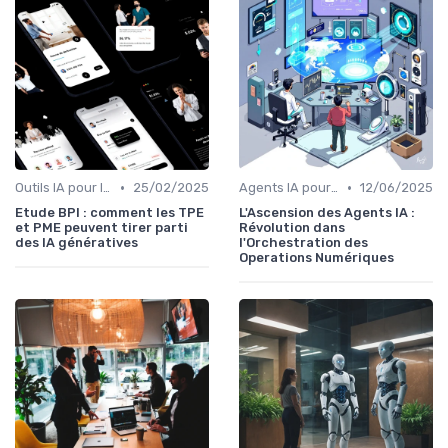
•
•
Outils IA pour les PME
25/02/2025
Agents IA pour les entreprises
12/06/2025
Etude BPI : comment les TPE
L'Ascension des Agents IA :
et PME peuvent tirer parti
Révolution dans
des IA génératives
l'Orchestration des
Operations Numériques