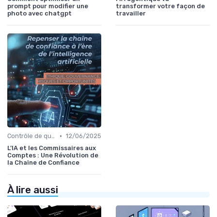
prompt pour modifier une
transformer votre façon de
photo avec chatgpt
travailler
•
Contrôle de qualité via l’IA
12/06/2025
L’IA et les Commissaires aux
Comptes : Une Révolution de
la Chaîne de Confiance
À lire aussi