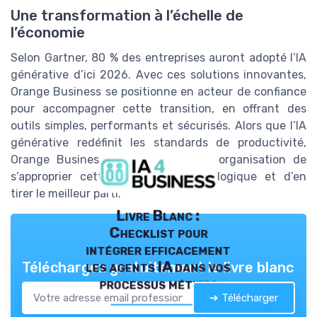
Une transformation à l’échelle de
l’économie
Selon Gartner, 80 % des entreprises auront adopté l’IA
générative d’ici 2026. Avec ces solutions innovantes,
Orange Business se positionne en acteur de confiance
pour accompagner cette transition, en offrant des
outils simples, performants et sécurisés. Alors que l’IA
générative redéfinit les standards de productivité,
Orange Business permet à chaque organisation de
s’approprier cette révolution technologique et d’en
tirer le meilleur parti.
Livre Blanc :
Checklist pour
intégrer efficacement
les agents IA dans vos
Téléchargez gratuitement le livre blanc
processus métiers
➔ Télécharger