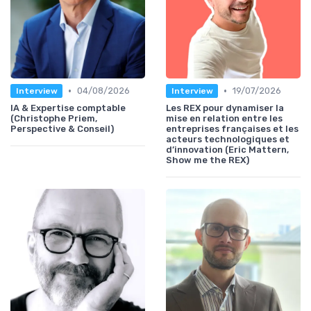
•
•
04/08/2026
19/07/2026
Interview
Interview
IA & Expertise comptable
Les REX pour dynamiser la
(Christophe Priem,
mise en relation entre les
Perspective & Conseil)
entreprises françaises et les
acteurs technologiques et
d’innovation (Eric Mattern,
Show me the REX)