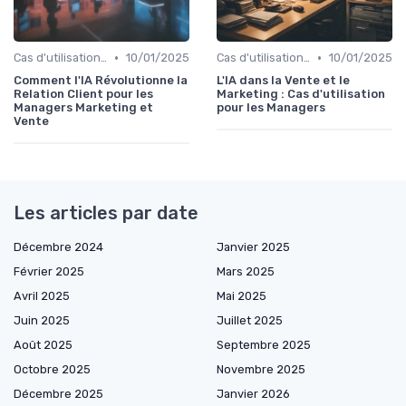
•
•
Cas d'utilisation IA relation client
10/01/2025
Cas d'utilisation IA Vente
10/01/2025
Comment l'IA Révolutionne la
L'IA dans la Vente et le
Relation Client pour les
Marketing : Cas d'utilisation
Managers Marketing et
pour les Managers
Vente
Les articles par date
Décembre 2024
Janvier 2025
Février 2025
Mars 2025
Avril 2025
Mai 2025
Juin 2025
Juillet 2025
Août 2025
Septembre 2025
Octobre 2025
Novembre 2025
Décembre 2025
Janvier 2026