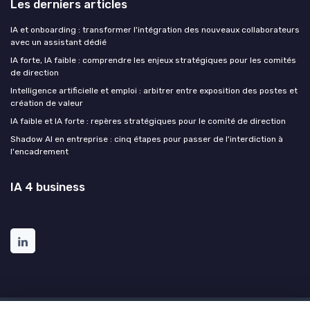
Les derniers articles
IA et onboarding : transformer l'intégration des nouveaux collaborateurs
avec un assistant dédié
IA forte, IA faible : comprendre les enjeux stratégiques pour les comités
de direction
Intelligence artificielle et emploi : arbitrer entre exposition des postes et
création de valeur
IA faible et IA forte : repères stratégiques pour le comité de direction
Shadow AI en entreprise : cinq étapes pour passer de l'interdiction à
l'encadrement
IA 4 business