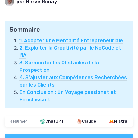
par Hervé Gonay
Sommaire
1. Adopter une Mentalité Entrepreneuriale
2. Exploiter la Créativité par le NoCode et
l'IA
3. Surmonter les Obstacles de la
Prospection
4. S'ajuster aux Compétences Recherchées
par les Clients
En Conclusion : Un Voyage passionat et
Enrichissant
Résumer
ChatGPT
Claude
Mistral