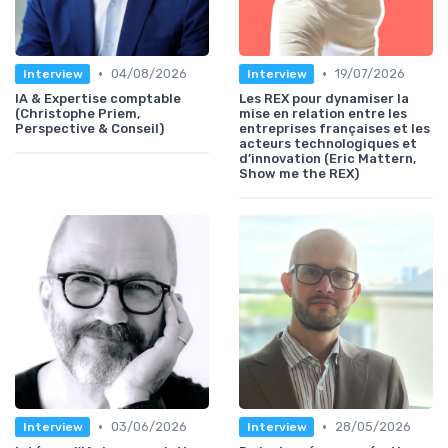
•
•
04/08/2026
19/07/2026
Interview
Interview
IA & Expertise comptable
Les REX pour dynamiser la
(Christophe Priem,
mise en relation entre les
Perspective & Conseil)
entreprises françaises et les
acteurs technologiques et
d’innovation (Eric Mattern,
Show me the REX)
•
•
03/06/2026
28/05/2026
Interview
Interview