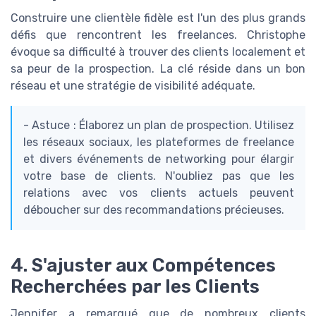
Construire une clientèle fidèle est l'un des plus grands
défis que rencontrent les freelances. Christophe
évoque sa difficulté à trouver des clients localement et
sa peur de la prospection. La clé réside dans un bon
réseau et une stratégie de visibilité adéquate.
- Astuce : Élaborez un plan de prospection. Utilisez
les réseaux sociaux, les plateformes de freelance
et divers événements de networking pour élargir
votre base de clients. N'oubliez pas que les
relations avec vos clients actuels peuvent
déboucher sur des recommandations précieuses.
4. S'ajuster aux Compétences
Recherchées par les Clients
Jennifer a remarqué que de nombreux clients