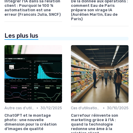
Intégrer l'IA dans sa relation
De la donnée aux opérations :
client : Pourquoi le 100 %
comment Eau de Paris
automatisation est une
prépare son virage IA
erreur (Francois Julia, SNCF)
(Aurélien Martin, Eau de
Paris)
Les plus lus
•
•
Autre cas d'utilisation
30/12/2025
Cas d'utilisation IA relation client
30/10/2025
ChatGPT et le montage
Carrefour réinvente son
photo : une nouvelle
marketing grâce à l’IA :
dimension pour la création
quand la technologie
d’images de qualité
redonne une âme à la