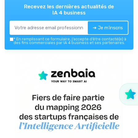
Recevez les dernières actualités de
IA 4 business
➔ Je m'inscris
*
En remplissant ce formulaire, j’accepte d’être contacté(e) à
des fins commerciales par IA 4 business et ses partenaires.