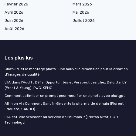
Février 2026
Mars 2026
Avril 2026
Mai 2026
Juin 2026
Juillet 2026
Août 2026
Les plus lus
ChatGPT et le montage photo : une nouvelle dimension pour la création
d’images de qualité
L'IA dans l'Audit : Défis, Opportunités et Perspectives chez Deloitte, EY
(Ernst & Young), PwC, KPMG
Comment optimiser un prompt pour modifier une photo avec chatgpt
All in on AI : Comment Sanofi réinvente la pharma de demain (Florent
Edouard, SANOFI)
L'IA est-elle vraiment au service de l'humain ? (Tristan Nitot, OCTO
Technology)