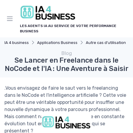
Panneau de gestion des cookies
LES AGENTS IA AU SERVICE DE VOTRE PERFORMANCE
BUSINESS
IA 4 business
Applications Business
Autre cas d'utilisation
Blog
Se Lancer en Freelance dans le
NoCode et l'IA : Une Aventure à Saisir
.Vous envisagez de faire le saut vers le freelancing
dans le NoCode et l'intelligence artificielle ? Cette voie
peut être une véritable opportunité pour insuffler une
nouvelle dynamique à votre parcours professionnel.
Mais comment naviguer dans ce monde en constante
évolution tout en surmontant les défis qui se
présentent ?