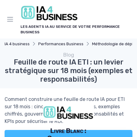
Panneau de gestion des cookies
LES AGENTS IA AU SERVICE DE VOTRE PERFORMANCE
BUSINESS
IA 4 business
Performances Business
Méthodologie de déploiement 
Blog
Feuille de route IA ETI : un levier
stratégique sur 18 mois (exemples et
responsabilités)
Comment construire une feuille de route IA pour ETI
sur 18 mois : cinq couches stratégiques, exemples
chiffrés, gouvernance, tableau de responsabilités et
KPIs pour sécuriser le ROI.
Livre Blanc :