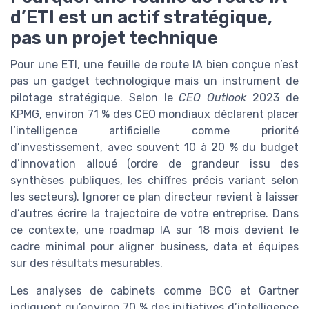
d’ETI est un actif stratégique,
pas un projet technique
Pour une ETI, une feuille de route IA bien conçue n’est
pas un gadget technologique mais un instrument de
pilotage stratégique. Selon le
CEO Outlook
2023 de
KPMG, environ 71 % des CEO mondiaux déclarent placer
l’intelligence artificielle comme priorité
d’investissement, avec souvent 10 à 20 % du budget
d’innovation alloué (ordre de grandeur issu des
synthèses publiques, les chiffres précis variant selon
les secteurs). Ignorer ce plan directeur revient à laisser
d’autres écrire la trajectoire de votre entreprise. Dans
ce contexte, une roadmap IA sur 18 mois devient le
cadre minimal pour aligner business, data et équipes
sur des résultats mesurables.
Les analyses de cabinets comme BCG et Gartner
indiquent qu’environ 70 % des initiatives d’intelligence