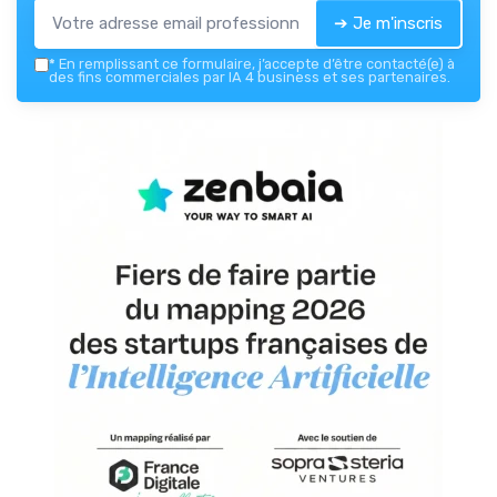
➔ Je m'inscris
*
En remplissant ce formulaire, j’accepte d’être contacté(e) à
des fins commerciales par IA 4 business et ses partenaires.