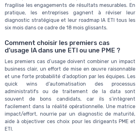
fragilise les engagements de résultats mesurables. En
pratique, les entreprises gagnent à réviser leur
diagnostic stratégique et leur roadmap IA ETI tous les
six mois dans ce cadre de 18 mois glissants.
Comment choisir les premiers cas
d’usage IA dans une ETI ou une PME ?
Les premiers cas d’usage doivent combiner un impact
business clair, un effort de mise en œuvre raisonnable
et une forte probabilité d’adoption par les équipes. Les
quick wins d’automatisation des processus
administratifs ou de traitement de la data sont
souvent de bons candidats, car ils s’intègrent
facilement dans la réalité opérationnelle. Une matrice
impact/effort, nourrie par un diagnostic de maturité,
aide à objectiver ces choix pour les dirigeants PME et
ETI.