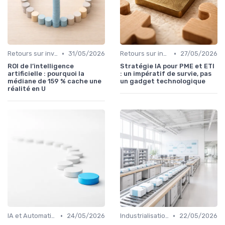
•
•
Retours sur investissement de l'IA
31/05/2026
Retours sur investissement de l'IA
27/05/2026
ROI de l’intelligence
Stratégie IA pour PME et ETI
artificielle : pourquoi la
: un impératif de survie, pas
médiane de 159 % cache une
un gadget technologique
réalité en U
•
•
IA et Automatisation des processus
24/05/2026
Industrialisation des process par IA
22/05/2026