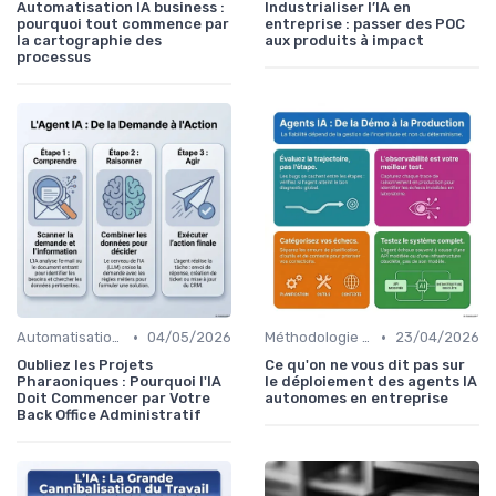
Automatisation IA business :
Industrialiser l’IA en
pourquoi tout commence par
entreprise : passer des POC
la cartographie des
aux produits à impact
processus
•
•
Automatisation des tâches par IA
04/05/2026
Méthodologie de déploiement IA
23/04/2026
Oubliez les Projets
Ce qu'on ne vous dit pas sur
Pharaoniques : Pourquoi l'IA
le déploiement des agents IA
Doit Commencer par Votre
autonomes en entreprise
Back Office Administratif