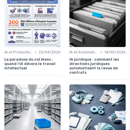
•
•
IA et Productivité
22/04/2026
IA et Automatisation des processus
14/05/2026
Le paradoxe du col blanc :
IA juridique : comment les
quand l'IA dévore le travail
directions juridiques
intellectuel
automatisent la revue de
contrats