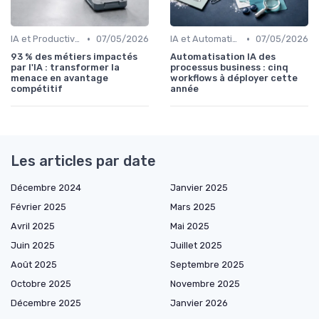
•
•
IA et Productivité
07/05/2026
IA et Automatisation des processus
07/05/2026
93 % des métiers impactés
Automatisation IA des
par l'IA : transformer la
processus business : cinq
menace en avantage
workflows à déployer cette
compétitif
année
Les articles par date
Décembre 2024
Janvier 2025
Février 2025
Mars 2025
Avril 2025
Mai 2025
Juin 2025
Juillet 2025
Août 2025
Septembre 2025
Octobre 2025
Novembre 2025
Décembre 2025
Janvier 2026