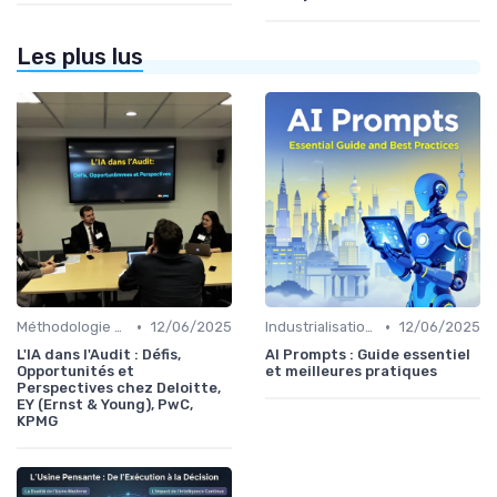
Les plus lus
•
•
Méthodologie de déploiement IA
12/06/2025
Industrialisation des process par IA
12/06/2025
L'IA dans l'Audit : Défis,
AI Prompts : Guide essentiel
Opportunités et
et meilleures pratiques
Perspectives chez Deloitte,
EY (Ernst & Young), PwC,
KPMG