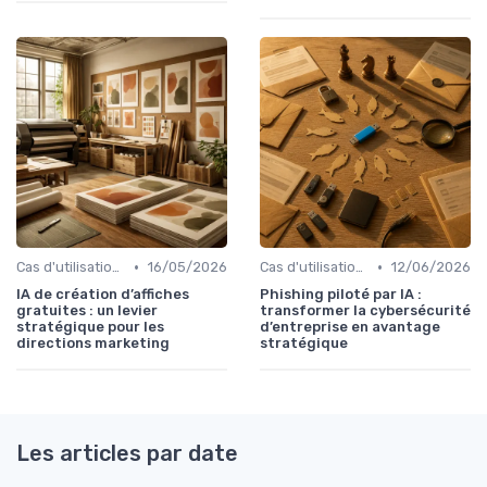
•
•
Cas d'utilisation IA Marketing
16/05/2026
Cas d'utilisation IA Business
12/06/2026
IA de création d’affiches
Phishing piloté par IA :
gratuites : un levier
transformer la cybersécurité
stratégique pour les
d’entreprise en avantage
directions marketing
stratégique
Les articles par date