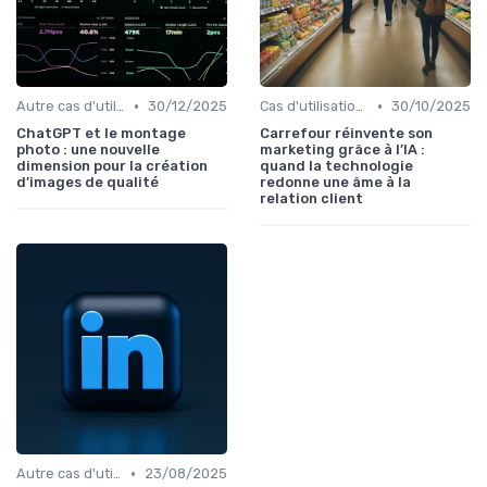
•
•
Autre cas d'utilisation
30/12/2025
Cas d'utilisation IA relation client
30/10/2025
ChatGPT et le montage
Carrefour réinvente son
photo : une nouvelle
marketing grâce à l’IA :
dimension pour la création
quand la technologie
d’images de qualité
redonne une âme à la
relation client
•
Autre cas d'utilisation
23/08/2025