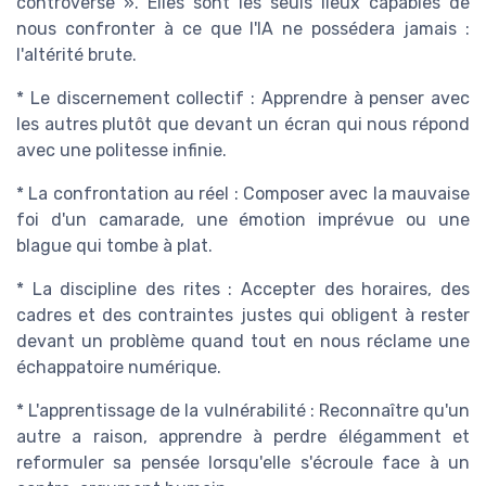
controverse ». Elles sont les seuls lieux capables de
nous confronter à ce que l'IA ne possédera jamais :
l'altérité brute.
* Le discernement collectif : Apprendre à penser avec
les autres plutôt que devant un écran qui nous répond
avec une politesse infinie.
* La confrontation au réel : Composer avec la mauvaise
foi d'un camarade, une émotion imprévue ou une
blague qui tombe à plat.
* La discipline des rites : Accepter des horaires, des
cadres et des contraintes justes qui obligent à rester
devant un problème quand tout en nous réclame une
échappatoire numérique.
* L'apprentissage de la vulnérabilité : Reconnaître qu'un
autre a raison, apprendre à perdre élégamment et
reformuler sa pensée lorsqu'elle s'écroule face à un