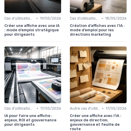
•
•
Cas d'utilisation IA Marketing
19/05/2026
Cas d'utilisation IA Marketing
18/05/2026
Créer une affiche avec une IA
Création d’affiches avec l’IA :
: mode d’emploi stratégique
mode d’emploi pour les
pour dirigeants
directions marketing
•
•
Cas d'utilisation IA Marketing
17/05/2026
Autre cas d'utilisation
17/05/2026
IA pour faire une affiche :
Créer une affiche avec l’IA :
enjeux, ROI et gouvernance
enjeux de direction,
pour dirigeants
gouvernance et feuille de
route