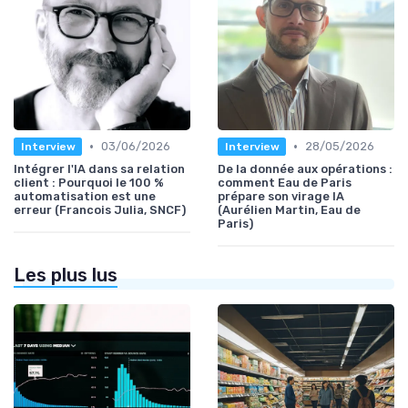
•
•
03/06/2026
28/05/2026
Interview
Interview
Intégrer l'IA dans sa relation
De la donnée aux opérations :
client : Pourquoi le 100 %
comment Eau de Paris
automatisation est une
prépare son virage IA
erreur (Francois Julia, SNCF)
(Aurélien Martin, Eau de
Paris)
Les plus lus