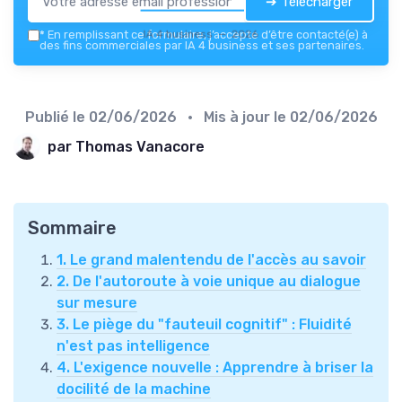
➔ Télécharger
IA 4 business — 2026
*
En remplissant ce formulaire, j’accepte d’être contacté(e) à
des fins commerciales par IA 4 business et ses partenaires.
Publié le
02/06/2026
• Mis à jour le
02/06/2026
par Thomas Vanacore
Sommaire
1. Le grand malentendu de l'accès au savoir
2. De l'autoroute à voie unique au dialogue
sur mesure
3. Le piège du "fauteuil cognitif" : Fluidité
n'est pas intelligence
4. L'exigence nouvelle : Apprendre à briser la
docilité de la machine