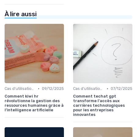
À lire aussi
•
•
Cas d'utilisation IA Business
09/12/2025
Cas d'utilisation IA Business
07/12/2025
Comment kiwi hr
Comment techat gpt
révolutionne la gestion des
transforme l'accès aux
ressources humaines grâce à
carrières technologiques
l’intelligence artificielle
pour les entreprises
innovantes