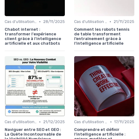
•
•
Cas d'utilisation IA relation client
28/11/2025
Cas d'utilisation IA Business
21/11/2025
Chabot internet :
Comment les robots tennis
transformer l'expérience
de table transforment
client grâce à l'intelligence
l’entraînement grâce à
artificielle et aux chatbots
l’intelligence artificielle
•
•
Cas d'utilisation IA Marketing
21/12/2025
Cas d'utilisation IA Business
17/11/2025
Naviguer entre SEO et GEO :
Comprendre et définir
La Quête Incontournable de
l’intelligence artificielle :
la Visibilité Numérique
enjeux, modèles et