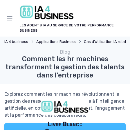
Panneau de gestion des cookies
LES AGENTS IA AU SERVICE DE VOTRE PERFORMANCE
BUSINESS
IA 4 business
Applications Business
Cas d'utilisation IA relation client
Blog
Comment les hr machines
transforment la gestion des talents
dans l’entreprise
Explorez comment les hr machines révolutionnent la
gestion des ressources humaines grâce à l’intelligence
artificielle, en optimisant le recrutement, l’engagement
et la performance des collaborateurs.
Livre Blanc :