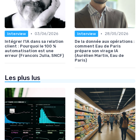
•
•
03/06/2026
28/05/2026
Interview
Interview
Intégrer l'IA dans sa relation
De la donnée aux opérations :
client : Pourquoi le 100 %
comment Eau de Paris
automatisation est une
prépare son virage IA
erreur (Francois Julia, SNCF)
(Aurélien Martin, Eau de
Paris)
Les plus lus