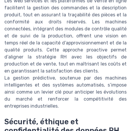
Les web services et les plateformes de vente en ligne
facilitent la gestion des commandes et la description
produit, tout en assurant la traçabilité des pièces et la
conformité aux droits réservés. Les machines
connectées, intégrant des modules de contrôle qualité
et de suivi de la production, offrent une vision en
temps réel de la capacité d’approvisionnement et de la
qualité produits. Cette approche proactive permet
d’aligner la stratégie RH avec les objectifs de
production et de vente, tout en maîtrisant les coûts et
en garantissant la satisfaction des clients.
La gestion prédictive, soutenue par des machines
intelligentes et des systèmes automatisés, s’impose
ainsi comme un levier clé pour anticiper les évolutions
du marché et renforcer la compétitivité des
entreprises industrielles.
Sécurité, éthique et
confidentialité des données RH