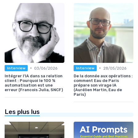
•
•
03/06/2026
28/05/2026
Interview
Interview
Intégrer l'IA dans sa relation
De la donnée aux opérations :
client : Pourquoi le 100 %
comment Eau de Paris
automatisation est une
prépare son virage IA
erreur (Francois Julia, SNCF)
(Aurélien Martin, Eau de
Paris)
Les plus lus