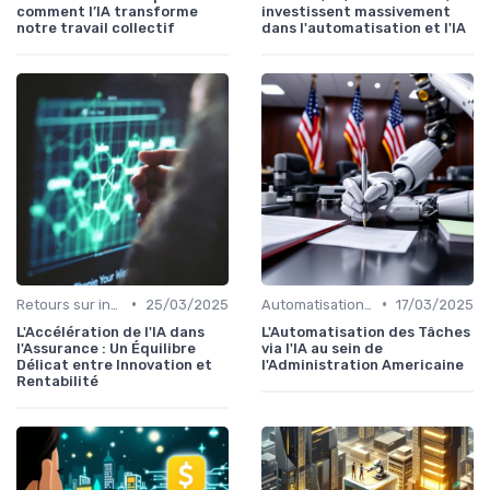
comment l’IA transforme
investissent massivement
notre travail collectif
dans l'automatisation et l'IA
•
•
Retours sur investissement de l'IA
25/03/2025
Automatisation des tâches par IA
17/03/2025
L'Accélération de l'IA dans
L'Automatisation des Tâches
l'Assurance : Un Équilibre
via l'IA au sein de
Délicat entre Innovation et
l'Administration Americaine
Rentabilité