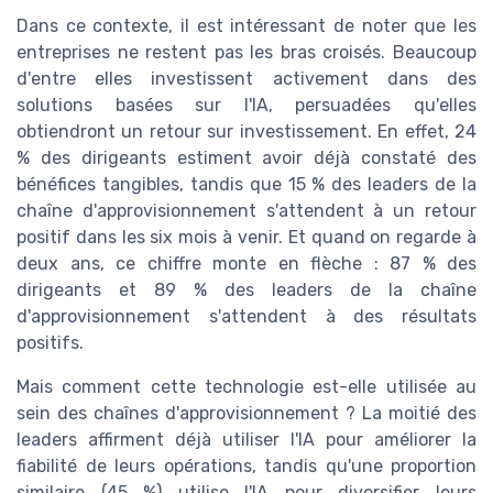
Dans ce contexte, il est intéressant de noter que les
entreprises ne restent pas les bras croisés. Beaucoup
d'entre elles investissent activement dans des
solutions basées sur l'IA, persuadées qu'elles
obtiendront un retour sur investissement. En effet, 24
% des dirigeants estiment avoir déjà constaté des
bénéfices tangibles, tandis que 15 % des leaders de la
chaîne d'approvisionnement s'attendent à un retour
positif dans les six mois à venir. Et quand on regarde à
deux ans, ce chiffre monte en flèche : 87 % des
dirigeants et 89 % des leaders de la chaîne
d'approvisionnement s'attendent à des résultats
positifs.
Mais comment cette technologie est-elle utilisée au
sein des chaînes d'approvisionnement ? La moitié des
leaders affirment déjà utiliser l'IA pour améliorer la
fiabilité de leurs opérations, tandis qu'une proportion
similaire (45 %) utilise l'IA pour diversifier leurs