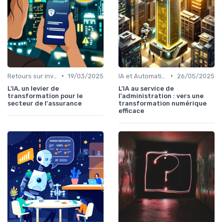
•
•
Retours sur investissement de l'IA
19/03/2025
IA et Automatisation des processus
26/05/2025
L'IA, un levier de
L'IA au service de
transformation pour le
l'administration : vers une
secteur de l'assurance
transformation numérique
efficace