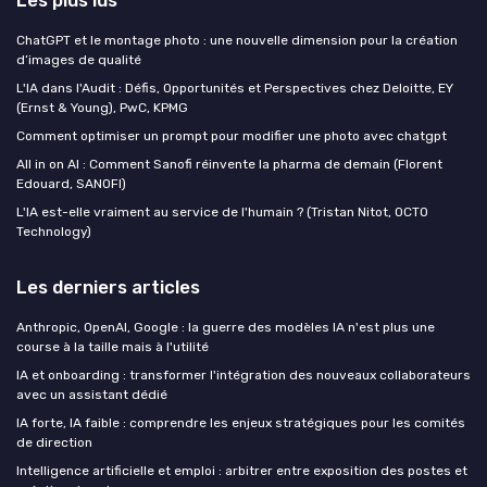
ChatGPT et le montage photo : une nouvelle dimension pour la création
d’images de qualité
L'IA dans l'Audit : Défis, Opportunités et Perspectives chez Deloitte, EY
(Ernst & Young), PwC, KPMG
Comment optimiser un prompt pour modifier une photo avec chatgpt
All in on AI : Comment Sanofi réinvente la pharma de demain (Florent
Edouard, SANOFI)
L'IA est-elle vraiment au service de l'humain ? (Tristan Nitot, OCTO
Technology)
Les derniers articles
Anthropic, OpenAI, Google : la guerre des modèles IA n'est plus une
course à la taille mais à l'utilité
IA et onboarding : transformer l'intégration des nouveaux collaborateurs
avec un assistant dédié
IA forte, IA faible : comprendre les enjeux stratégiques pour les comités
de direction
Intelligence artificielle et emploi : arbitrer entre exposition des postes et