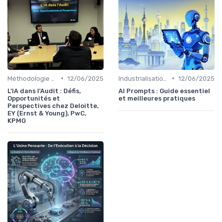
•
•
Méthodologie de déploiement IA
12/06/2025
Industrialisation des process par IA
12/06/2025
L'IA dans l'Audit : Défis,
AI Prompts : Guide essentiel
Opportunités et
et meilleures pratiques
Perspectives chez Deloitte,
EY (Ernst & Young), PwC,
KPMG