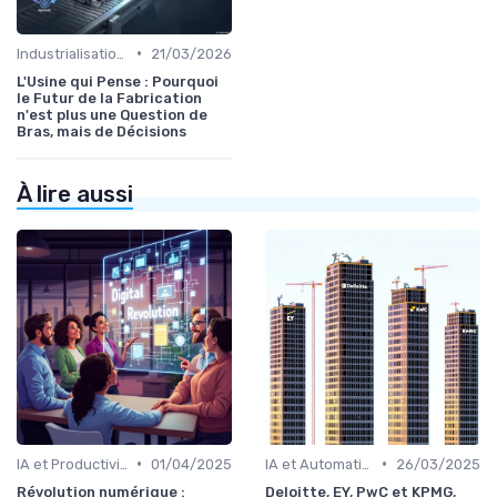
•
Industrialisation des process par IA
21/03/2026
L'Usine qui Pense : Pourquoi
le Futur de la Fabrication
n'est plus une Question de
Bras, mais de Décisions
À lire aussi
•
•
IA et Productivité
01/04/2025
IA et Automatisation des processus
26/03/2025
Révolution numérique :
Deloitte, EY, PwC et KPMG,