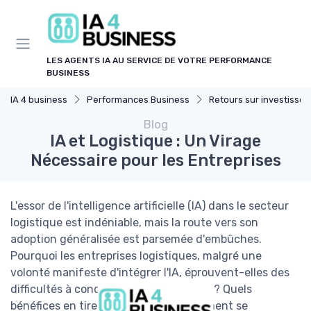
Panneau de gestion des cookies
LES AGENTS IA AU SERVICE DE VOTRE PERFORMANCE
BUSINESS
IA 4 business
Performances Business
Retours sur investissement de l
Blog
IA et Logistique : Un Virage
Nécessaire pour les Entreprises
L'essor de l'intelligence artificielle (IA) dans le secteur
logistique est indéniable, mais la route vers son
adoption généralisée est parsemée d'embûches.
Pourquoi les entreprises logistiques, malgré une
volonté manifeste d'intégrer l'IA, éprouvent-elles des
difficultés à concrétiser cette ambition? Quels
bénéfices en tirent-elles déjà, et comment se