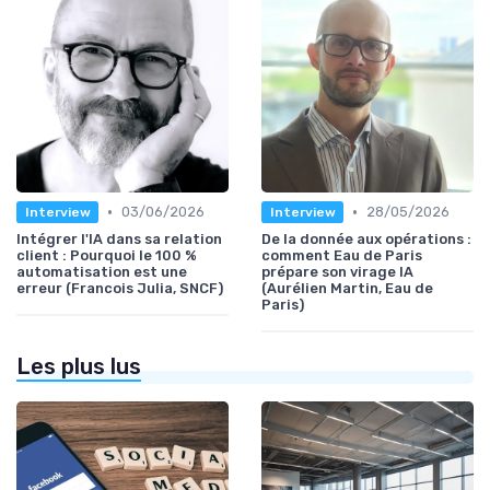
•
•
03/06/2026
28/05/2026
Interview
Interview
Intégrer l'IA dans sa relation
De la donnée aux opérations :
client : Pourquoi le 100 %
comment Eau de Paris
automatisation est une
prépare son virage IA
erreur (Francois Julia, SNCF)
(Aurélien Martin, Eau de
Paris)
Les plus lus