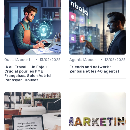
•
•
Outils IA pour les PME
13/02/2025
Agents IA pour les entreprises
12/06/2025
IA au Travail : Un Enjeu
Friends and network :
Crucial pour les PME
Zenbaia et les 40 agents !
Françaises, Selon Astrid
Panosyan-Bouvet