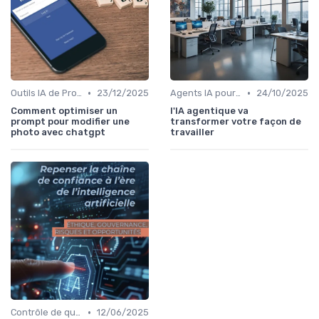
•
•
Outils IA de Productivité
23/12/2025
Agents IA pour les entreprises
24/10/2025
Comment optimiser un
l'IA agentique va
prompt pour modifier une
transformer votre façon de
photo avec chatgpt
travailler
•
Contrôle de qualité via l’IA
12/06/2025