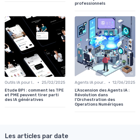
professionnels
•
•
Outils IA pour les PME
25/02/2025
Agents IA pour les entreprises
12/06/2025
Etude BPI : comment les TPE
L'Ascension des Agents IA :
et PME peuvent tirer parti
Révolution dans
des IA génératives
l'Orchestration des
Operations Numériques
Les articles par date