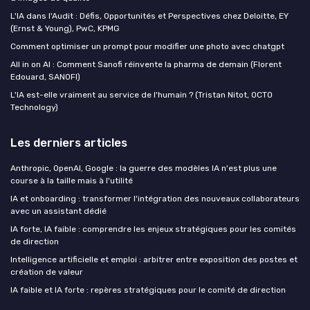
L'IA dans l'Audit : Défis, Opportunités et Perspectives chez Deloitte, EY
(Ernst & Young), PwC, KPMG
Comment optimiser un prompt pour modifier une photo avec chatgpt
All in on AI : Comment Sanofi réinvente la pharma de demain (Florent
Edouard, SANOFI)
L'IA est-elle vraiment au service de l'humain ? (Tristan Nitot, OCTO
Technology)
Les derniers articles
Anthropic, OpenAI, Google : la guerre des modèles IA n'est plus une
course à la taille mais à l'utilité
IA et onboarding : transformer l'intégration des nouveaux collaborateurs
avec un assistant dédié
IA forte, IA faible : comprendre les enjeux stratégiques pour les comités
de direction
Intelligence artificielle et emploi : arbitrer entre exposition des postes et
création de valeur
IA faible et IA forte : repères stratégiques pour le comité de direction