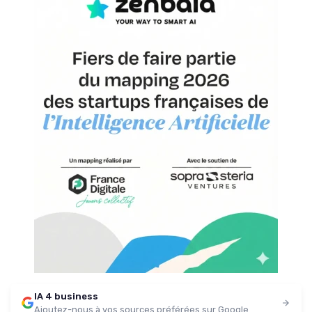
IA 4 business
Ajoutez-nous à vos sources préférées sur Google