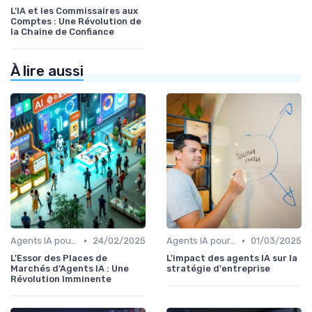
L’IA et les Commissaires aux
Comptes : Une Révolution de
la Chaîne de Confiance
À lire aussi
•
•
Agents IA pour les entreprises
24/02/2025
Agents IA pour les entreprises
01/03/2025
L'Essor des Places de
L'impact des agents IA sur la
Marchés d'Agents IA : Une
stratégie d'entreprise
Révolution Imminente