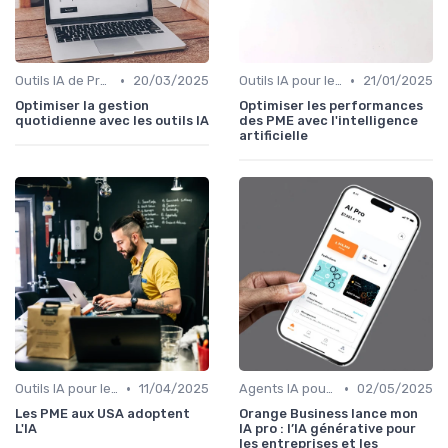
•
•
Outils IA de Productivité
20/03/2025
Outils IA pour les PME
21/01/2025
Optimiser la gestion
Optimiser les performances
quotidienne avec les outils IA
des PME avec l'intelligence
artificielle
•
•
Outils IA pour les PME
11/04/2025
Agents IA pour les entreprises
02/05/2025
Les PME aux USA adoptent
Orange Business lance mon
L'IA
IA pro : l’IA générative pour
les entreprises et les