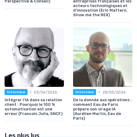
Perspective & Conseil)
entreprises françaises et les
acteurs technologiques et
d’innovation (Eric Mattern,
Show me the REX)
•
•
03/06/2026
28/05/2026
Interview
Interview
Intégrer l'IA dans sa relation
De la donnée aux opérations :
client : Pourquoi le 100 %
comment Eau de Paris
automatisation est une
prépare son virage IA
erreur (Francois Julia, SNCF)
(Aurélien Martin, Eau de
Paris)
Les plus lus