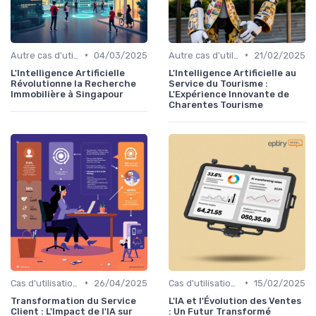
•
•
Autre cas d'utilisation
04/03/2025
Autre cas d'utilisation
21/02/2025
L'Intelligence Artificielle
L'Intelligence Artificielle au
Révolutionne la Recherche
Service du Tourisme :
Immobilière à Singapour
L'Expérience Innovante de
Charentes Tourisme
•
•
Cas d'utilisation IA relation client
26/04/2025
Cas d'utilisation IA Vente
15/02/2025
Transformation du Service
L'IA et l'Évolution des Ventes
Client : L'Impact de l'IA sur
: Un Futur Transformé