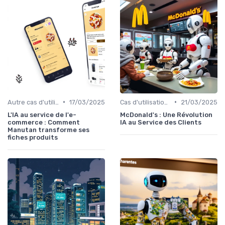
•
•
Autre cas d'utilisation
17/03/2025
Cas d'utilisation IA relation client
21/03/2025
L'IA au service de l'e-
McDonald's : Une Révolution
commerce : Comment
IA au Service des Clients
Manutan transforme ses
fiches produits