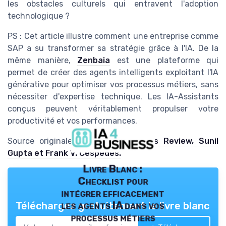
les obstacles culturels qui entravent l'adoption
technologique ?
PS : Cet article illustre comment une entreprise comme
SAP a su transformer sa stratégie grâce à l'IA. De la
même manière,
Zenbaia
est une plateforme qui
permet de créer des agents intelligents exploitant l'IA
générative pour optimiser vos processus métiers, sans
nécessiter d'expertise technique. Les IA-Assistants
conçus peuvent véritablement propulser votre
productivité et vos performances.
Source originale :
Harvard Business Review, Sunil
Gupta et Frank V. Cespedes.
Livre Blanc :
Checklist pour
intégrer efficacement
les agents IA dans vos
Téléchargez gratuitement le livre blanc
processus métiers