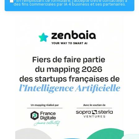
*
En remplissant ce formulaire, j’accepte d’être contacté(e) à
des fins commerciales par IA 4 business et ses partenaires.