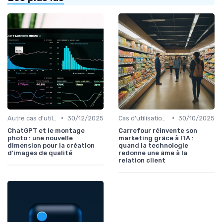
•
•
Autre cas d'utilisation
30/12/2025
Cas d'utilisation IA relation client
30/10/2025
ChatGPT et le montage
Carrefour réinvente son
photo : une nouvelle
marketing grâce à l’IA :
dimension pour la création
quand la technologie
d’images de qualité
redonne une âme à la
relation client