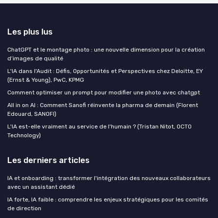
Les plus lus
ChatGPT et le montage photo : une nouvelle dimension pour la création
d’images de qualité
L'IA dans l'Audit : Défis, Opportunités et Perspectives chez Deloitte, EY
(Ernst & Young), PwC, KPMG
Comment optimiser un prompt pour modifier une photo avec chatgpt
All in on AI : Comment Sanofi réinvente la pharma de demain (Florent
Edouard, SANOFI)
L'IA est-elle vraiment au service de l'humain ? (Tristan Nitot, OCTO
Technology)
Les derniers articles
IA et onboarding : transformer l'intégration des nouveaux collaborateurs
avec un assistant dédié
IA forte, IA faible : comprendre les enjeux stratégiques pour les comités
de direction