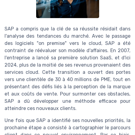
SAP a compris que la clé de sa réussite résidait dans
l'analyse des tendances du marché. Avec le passage
des logiciels "on premise" vers le cloud, SAP a été
contraint de réévaluer son modèle d'affaires. En 2007,
l'entreprise a lancé sa première solution SaaS, et d'ici
2024, plus de la moitié de ses revenus provenaient des
services cloud. Cette transition a ouvert des portes
vers une clientèle de 30 à 40 millions de PME, tout en
présentant des défis liés à la perception de la marque
et aux coûts de vente. Pour surmonter ces obstacles,
SAP a dû développer une méthode efficace pour
atteindre ces nouveaux clients.
Une fois que SAP a identifié ses nouvelles priorités, la
prochaine étape a consisté à cartographier le parcours
client dans ce nouvel environnement. Par ce biais,