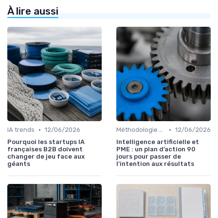
À lire aussi
•
•
IA trends
12/06/2026
Méthodologie de déploiement IA
12/06/2026
Pourquoi les startups IA
Intelligence artificielle et
françaises B2B doivent
PME : un plan d’action 90
changer de jeu face aux
jours pour passer de
géants
l’intention aux résultats