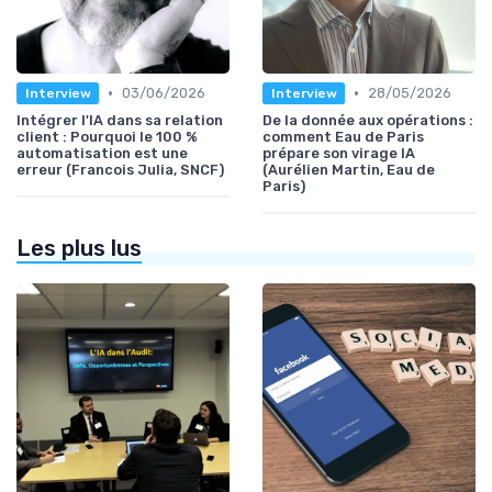
•
•
03/06/2026
28/05/2026
Interview
Interview
Intégrer l'IA dans sa relation
De la donnée aux opérations :
client : Pourquoi le 100 %
comment Eau de Paris
automatisation est une
prépare son virage IA
erreur (Francois Julia, SNCF)
(Aurélien Martin, Eau de
Paris)
Les plus lus