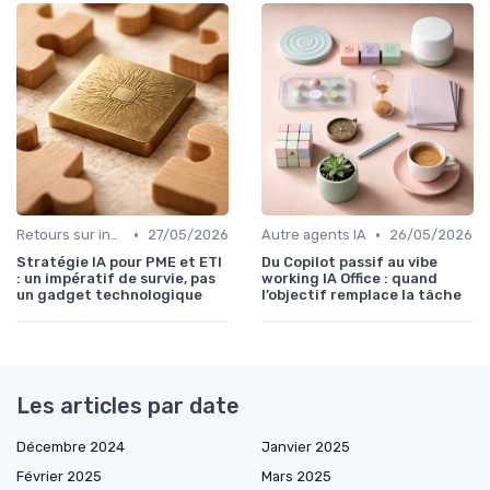
•
•
Retours sur investissement de l'IA
27/05/2026
Autre agents IA
26/05/2026
Stratégie IA pour PME et ETI
Du Copilot passif au vibe
: un impératif de survie, pas
working IA Office : quand
un gadget technologique
l’objectif remplace la tâche
Les articles par date
Décembre 2024
Janvier 2025
Février 2025
Mars 2025