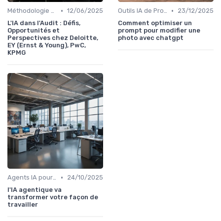
•
•
Méthodologie de déploiement IA
12/06/2025
Outils IA de Productivité
23/12/2025
L'IA dans l'Audit : Défis,
Comment optimiser un
Opportunités et
prompt pour modifier une
Perspectives chez Deloitte,
photo avec chatgpt
EY (Ernst & Young), PwC,
KPMG
•
Agents IA pour les entreprises
24/10/2025
l'IA agentique va
transformer votre façon de
travailler