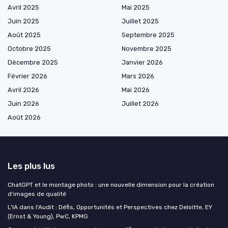
Avril 2025
Mai 2025
Juin 2025
Juillet 2025
Août 2025
Septembre 2025
Octobre 2025
Novembre 2025
Décembre 2025
Janvier 2026
Février 2026
Mars 2026
Avril 2026
Mai 2026
Juin 2026
Juillet 2026
Août 2026
Les plus lus
ChatGPT et le montage photo : une nouvelle dimension pour la création
d’images de qualité
L'IA dans l'Audit : Défis, Opportunités et Perspectives chez Deloitte, EY
(Ernst & Young), PwC, KPMG