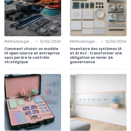
•
•
Méthodologie de déploiement IA
12/06/2026
Méthodologie de déploiement IA
12/06/2026
Comment choisir un modèle
Inventaire des systèmes IA
IA open‑source en entreprise
et AI Act : transformer une
sans perdre le contrôle
obligation en levier de
stratégique
gouvernance