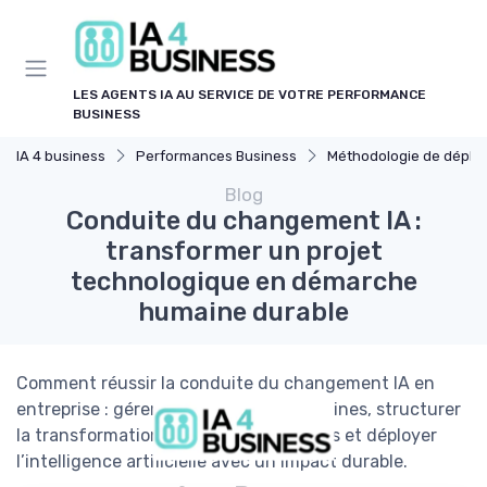
Panneau de gestion des cookies
LES AGENTS IA AU SERVICE DE VOTRE PERFORMANCE
BUSINESS
IA 4 business
Performances Business
Méthodologie de déploiement 
Blog
Conduite du changement IA :
transformer un projet
technologique en démarche
humaine durable
Comment réussir la conduite du changement IA en
entreprise : gérer les résistances humaines, structurer
la transformation, outiller les managers et déployer
l’intelligence artificielle avec un impact durable.