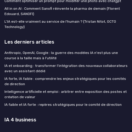
Comment optimiser un prompt pour modifier une photo avec chatgpt
All in on AI : Comment Sanofi réinvente la pharma de demain (Florent
Edouard, SANOFI)
L'IA est-elle vraiment au service de l'humain ? (Tristan Nitot, OCTO
Technology)
Les derniers articles
Anthropic, OpenAI, Google : la guerre des modèles IA n'est plus une
course à la taille mais à l'utilité
IA et onboarding : transformer l'intégration des nouveaux collaborateurs
avec un assistant dédié
IA forte, IA faible : comprendre les enjeux stratégiques pour les comités
de direction
Intelligence artificielle et emploi : arbitrer entre exposition des postes et
création de valeur
IA faible et IA forte : repères stratégiques pour le comité de direction
IA 4 business