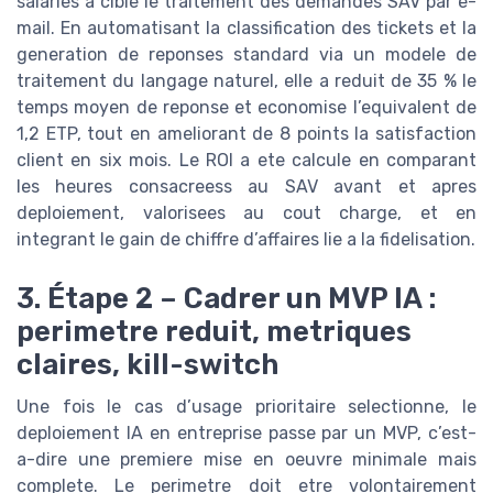
salaries a cible le traitement des demandes SAV par e-
mail. En automatisant la classification des tickets et la
generation de reponses standard via un modele de
traitement du langage naturel, elle a reduit de 35 % le
temps moyen de reponse et economise l’equivalent de
1,2 ETP, tout en ameliorant de 8 points la satisfaction
client en six mois. Le ROI a ete calcule en comparant
les heures consacreess au SAV avant et apres
deploiement, valorisees au cout charge, et en
integrant le gain de chiffre d’affaires lie a la fidelisation.
3. Étape 2 – Cadrer un MVP IA :
perimetre reduit, metriques
claires, kill-switch
Une fois le cas d’usage prioritaire selectionne, le
deploiement IA en entreprise passe par un MVP, c’est-
a-dire une premiere mise en oeuvre minimale mais
complete. Le perimetre doit etre volontairement