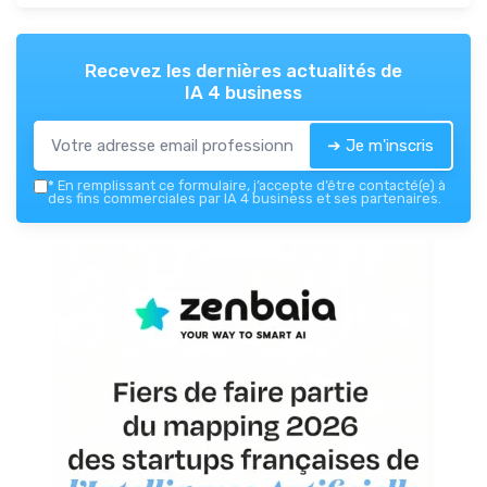
Recevez les dernières actualités de
IA 4 business
➔ Je m'inscris
*
En remplissant ce formulaire, j’accepte d’être contacté(e) à
des fins commerciales par IA 4 business et ses partenaires.