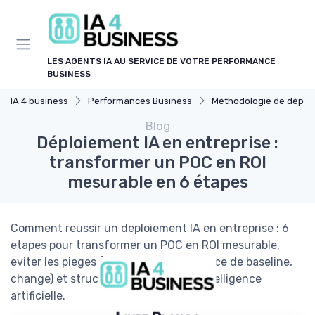
Panneau de gestion des cookies
LES AGENTS IA AU SERVICE DE VOTRE PERFORMANCE
BUSINESS
IA 4 business
Performances Business
Méthodologie de déploiement 
Blog
Déploiement IA en entreprise :
transformer un POC en ROI
mesurable en 6 étapes
Comment reussir un deploiement IA en entreprise : 6
etapes pour transformer un POC en ROI mesurable,
eviter les pieges (sponsor faible, absence de baseline,
change) et structurer vos projets d’intelligence
artificielle.