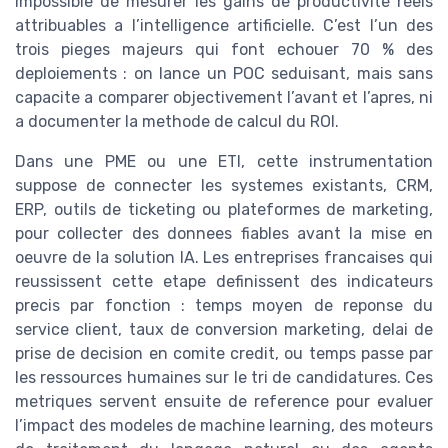
impossible de mesurer les gains de productivite reels
attribuables a l’intelligence artificielle. C’est l’un des
trois pieges majeurs qui font echouer 70 % des
deploiements : on lance un POC seduisant, mais sans
capacite a comparer objectivement l’avant et l’apres, ni
a documenter la methode de calcul du ROI.
Dans une PME ou une ETI, cette instrumentation
suppose de connecter les systemes existants, CRM,
ERP, outils de ticketing ou plateformes de marketing,
pour collecter des donnees fiables avant la mise en
oeuvre de la solution IA. Les entreprises francaises qui
reussissent cette etape definissent des indicateurs
precis par fonction : temps moyen de reponse du
service client, taux de conversion marketing, delai de
prise de decision en comite credit, ou temps passe par
les ressources humaines sur le tri de candidatures. Ces
metriques servent ensuite de reference pour evaluer
l’impact des modeles de machine learning, des moteurs