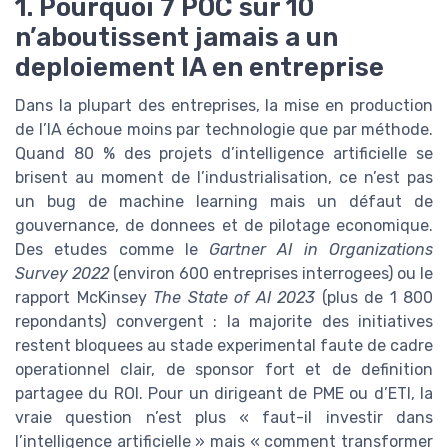
1. Pourquoi 7 POC sur 10
n’aboutissent jamais a un
deploiement IA en entreprise
Dans la plupart des entreprises, la mise en production
de l’IA échoue moins par technologie que par méthode.
Quand 80 % des projets d’intelligence artificielle se
brisent au moment de l’industrialisation, ce n’est pas
un bug de machine learning mais un défaut de
gouvernance, de donnees et de pilotage economique.
Des etudes comme le
Gartner AI in Organizations
Survey 2022
(environ 600 entreprises interrogees) ou le
rapport McKinsey
The State of AI 2023
(plus de 1 800
repondants) convergent : la majorite des initiatives
restent bloquees au stade experimental faute de cadre
operationnel clair, de sponsor fort et de definition
partagee du ROI. Pour un dirigeant de PME ou d’ETI, la
vraie question n’est plus « faut-il investir dans
l’intelligence artificielle » mais « comment transformer