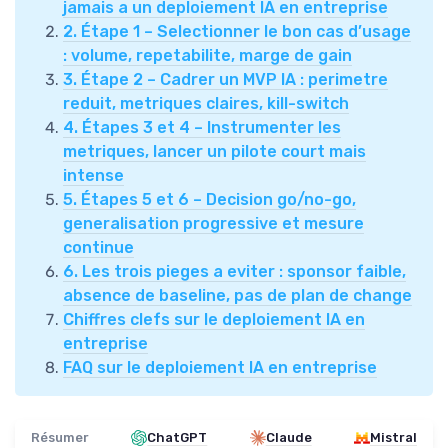
jamais a un deploiement IA en entreprise
2. Étape 1 – Selectionner le bon cas d’usage
: volume, repetabilite, marge de gain
3. Étape 2 – Cadrer un MVP IA : perimetre
reduit, metriques claires, kill-switch
4. Étapes 3 et 4 – Instrumenter les
metriques, lancer un pilote court mais
intense
5. Étapes 5 et 6 – Decision go/no-go,
generalisation progressive et mesure
continue
6. Les trois pieges a eviter : sponsor faible,
absence de baseline, pas de plan de change
Chiffres clefs sur le deploiement IA en
entreprise
FAQ sur le deploiement IA en entreprise
Résumer
ChatGPT
Claude
Mistral