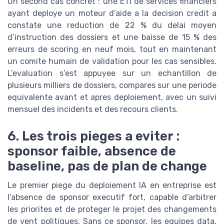
Un second cas concret : une ETI de services financiers
ayant deploye un moteur d’aide a la decision credit a
constate une reduction de 22 % du delai moyen
d’instruction des dossiers et une baisse de 15 % des
erreurs de scoring en neuf mois, tout en maintenant
un comite humain de validation pour les cas sensibles.
L’evaluation s’est appuyee sur un echantillon de
plusieurs milliers de dossiers, compares sur une periode
equivalente avant et apres deploiement, avec un suivi
mensuel des incidents et des recours clients.
6. Les trois pieges a eviter :
sponsor faible, absence de
baseline, pas de plan de change
Le premier piege du deploiement IA en entreprise est
l’absence de sponsor executif fort, capable d’arbitrer
les priorites et de proteger le projet des changements
de vent politiques. Sans ce sponsor, les equipes data,