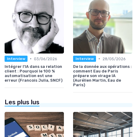
•
•
03/06/2026
28/05/2026
Interview
Interview
Intégrer l'IA dans sa relation
De la donnée aux opérations :
client : Pourquoi le 100 %
comment Eau de Paris
automatisation est une
prépare son virage IA
erreur (Francois Julia, SNCF)
(Aurélien Martin, Eau de
Paris)
Les plus lus