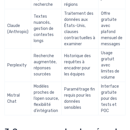
recherche
régions
Traitement des
Offre
Textes
données aux
gratuite
nuancés,
Claude
États-Unis,
avec
gestion de
(Anthropic)
clauses
plafond
contextes
contractuelles à
mensuel de
longs
examiner
messages
Usage
Recherche
Historique des
gratuit
augmentée,
requêtes à
Perplexity
avec
réponses
encadrer pour
limites de
sourcées
les équipes
volume
Modèles
Interface
Paramétrage fin
proches de
gratuite
Mistral
requis pour les
l’open source,
pour des
Chat
données
flexibilité
tests et
sensibles
d’intégration
POC