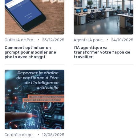
•
•
Outils IA de Productivité
23/12/2025
Agents IA pour les entreprises
24/10/2025
Comment optimiser un
l'IA agentique va
prompt pour modifier une
transformer votre façon de
photo avec chatgpt
travailler
•
Contrôle de qualité via l’IA
12/06/2025