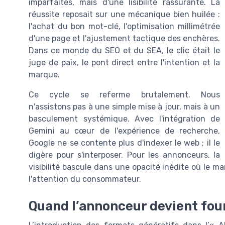
imparfaites, mais d'une lisibilité rassurante. La
réussite reposait sur une mécanique bien huilée :
l'achat du bon mot-clé, l'optimisation millimétrée
d'une page et l'ajustement tactique des enchères.
Dans ce monde du SEO et du SEA, le clic était le
juge de paix, le pont direct entre l'intention et la
marque.
Ce cycle se referme brutalement. Nous
n'assistons pas à une simple mise à jour, mais à un
basculement systémique. Avec l'intégration de
Gemini au cœur de l'expérience de recherche,
Google ne se contente plus d'indexer le web ; il le
digère pour s'interposer. Pour les annonceurs, la
visibilité bascule dans une opacité inédite où le mar
l'attention du consommateur.
Quand l’annonceur devient fou