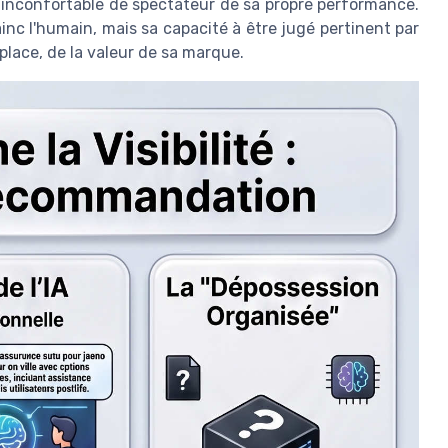
n inconfortable de spectateur de sa propre performance.
ainc l'humain, mais sa capacité à être jugé pertinent par
place, de la valeur de sa marque.