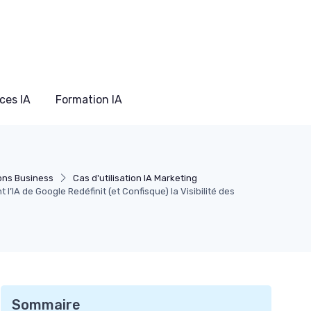
ces IA
Formation IA
ons Business
Cas d'utilisation IA Marketing
 l’IA de Google Redéfinit (et Confisque) la Visibilité des
Sommaire