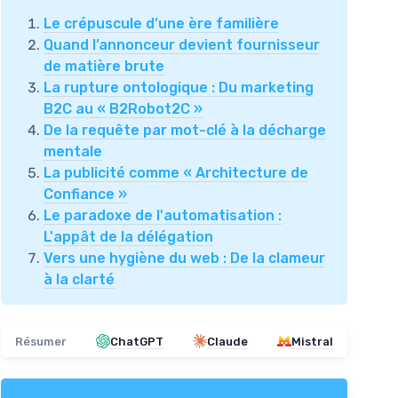
Le crépuscule d’une ère familière
Quand l’annonceur devient fournisseur
de matière brute
La rupture ontologique : Du marketing
B2C au « B2Robot2C »
De la requête par mot-clé à la décharge
mentale
La publicité comme « Architecture de
Confiance »
Le paradoxe de l'automatisation :
L'appât de la délégation
Vers une hygiène du web : De la clameur
à la clarté
Résumer
ChatGPT
Claude
Mistral