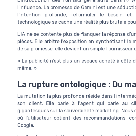
L’introduction des formats génératifs dans l’« 
l'influence. La promesse de Gemini est une séduct
l'intention profonde, reformuler le besoin et 
technologique se cache une réalité plus brutale pou
L’IA ne se contente plus de flanquer la réponse d'un 
pièces. Elle arbitre l'exposition en synthétisant l
de sa promesse, elle devient un simple fournisseur 
« La publicité n’est plus un espace acheté à côté de
même. »
La rupture ontologique : Du m
La mutation la plus profonde réside dans l'interméd
son client. Elle parle à l'agent qui parle au
gigantesques sur la souveraineté marketing. Nous en
où l'utilisateur obtient des recommandations, co
Google.