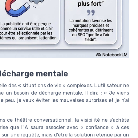
 décharge mentale
lle des « situations de vie » complexes. L’utilisateur ne
me un besoin de décharge mentale. Il dira : « Je viens
e peu, je veux éviter les mauvaises surprises et je n’ai
ns ce théâtre conversationnel, la visibilité ne s'achète
prise que l'IA saura associer avec « confiance » à ces
e sur une requête, mais d'être la solution retenue par un