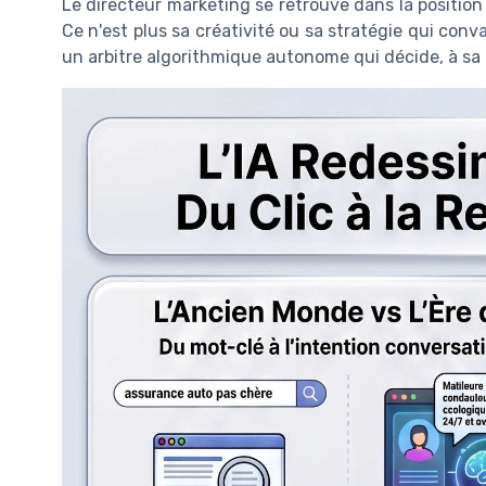
Le directeur marketing se retrouve dans la positio
Ce n'est plus sa créativité ou sa stratégie qui conv
un arbitre algorithmique autonome qui décide, à sa 