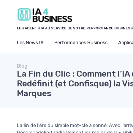
Panneau de gestion des cookies
LES AGENTS IA AU SERVICE DE VOTRE PERFORMANCE BUSINESS
Les News IA
Performances Business
Applic
Blog
La Fin du Clic : Comment l’IA
Redéfinit (et Confisque) la Vis
Marques
La fin de l'ère du simple mot-clé a sonné. Avec l'arr
Google redéfinit radicalement les règles de la visibi