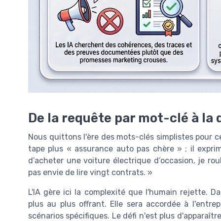
De la requête par mot-clé à la
Nous quittons l'ère des mots-clés simplistes pour ce
tape plus « assurance auto pas chère » ; il expri
d’acheter une voiture électrique d’occasion, je roul
pas envie de lire vingt contrats. »
L'IA gère ici la complexité que l'humain rejette. Da
plus au plus offrant. Elle sera accordée à l'entre
scénarios spécifiques. Le défi n'est plus d'apparaîtr