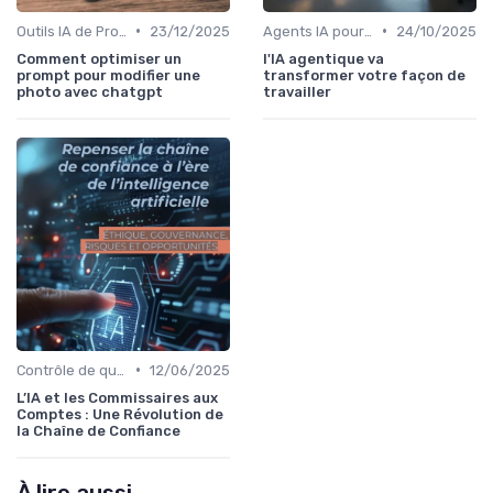
•
•
Outils IA de Productivité
23/12/2025
Agents IA pour les entreprises
24/10/2025
Comment optimiser un
l'IA agentique va
prompt pour modifier une
transformer votre façon de
photo avec chatgpt
travailler
•
Contrôle de qualité via l’IA
12/06/2025
L’IA et les Commissaires aux
Comptes : Une Révolution de
la Chaîne de Confiance
À lire aussi