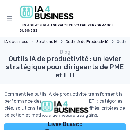
Panneau de gestion des cookies
LES AGENTS IA AU SERVICE DE VOTRE PERFORMANCE
BUSINESS
IA 4 business
Solutions IA
Outils IA de Productivité
Outils 
Blog
Outils IA de productivité : un levier
stratégique pour dirigeants de PME
et ETI
Comment les outils IA de productivité transforment la
performance des dirigeants de PME et ETI : catégories
clés, solutions testées, cas d’usage chiffrés, critères de
sélection et méthode de mesure des gains.
Livre Blanc :