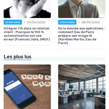
•
•
03/06/2026
28/05/2026
Interview
Interview
Intégrer l'IA dans sa relation
De la donnée aux opérations :
client : Pourquoi le 100 %
comment Eau de Paris
automatisation est une
prépare son virage IA
erreur (Francois Julia, SNCF)
(Aurélien Martin, Eau de
Paris)
Les plus lus