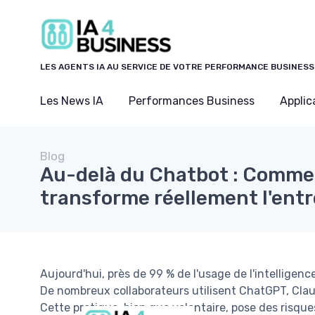
Panneau de gestion des cookies
LES AGENTS IA AU SERVICE DE VOTRE PERFORMANCE BUSINESS
Les News IA
Performances Business
Applic
Blog
Au-delà du Chatbot : Commen
transforme réellement l'entr
Aujourd'hui, près de 99 % de l'usage de l'intelligence
De nombreux collaborateurs utilisent ChatGPT, Claud
Cette pratique, bien que volontaire, pose des risqu