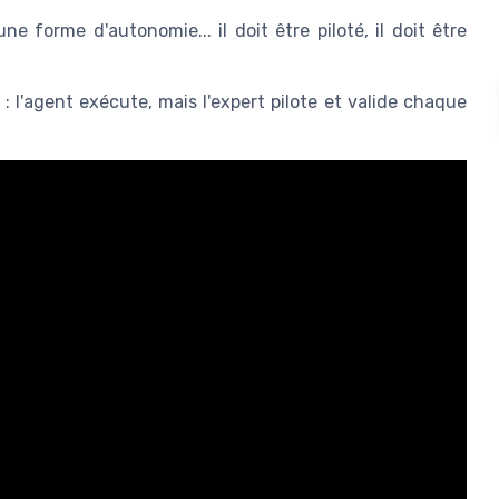
ne forme d'autonomie... il doit être piloté, il doit être
: l'agent exécute, mais l'expert pilote et valide chaque