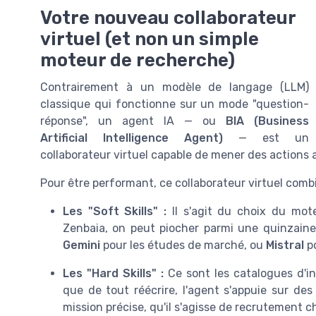
Votre nouveau collaborateur
virtuel (et non un simple
moteur de recherche)
Contrairement à un modèle de langage (LLM)
classique qui fonctionne sur un mode "question-
réponse", un agent IA — ou
BIA (Business
Artificial Intelligence Agent)
— est un
collaborateur virtuel capable de mener des actions
Pour être performant, ce collaborateur virtuel com
Les "Soft Skills" :
Il s'agit du choix du mot
Zenbaia, on peut piocher parmi une quinzaine
Gemini
pour les études de marché, ou
Mistral
po
Les "Hard Skills" :
Ce sont les catalogues d'ins
que de tout réécrire, l'agent s'appuie sur de
mission précise, qu'il s'agisse de recrutement 