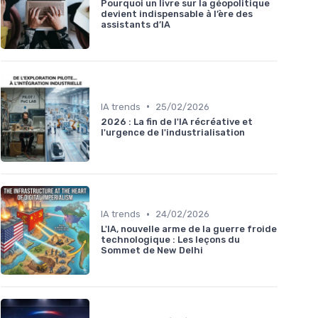
Pourquoi un livre sur la géopolitique
devient indispensable à l’ère des
assistants d’IA
•
IA trends
25/02/2026
2026 : La fin de l'IA récréative et
l'urgence de l'industrialisation
•
IA trends
24/02/2026
L'IA, nouvelle arme de la guerre froide
technologique : Les leçons du
Sommet de New Delhi