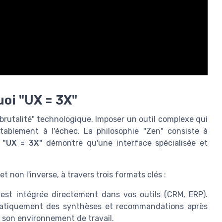
uoi "UX = 3X"
 "brutalité" technologique. Imposer un outil complexe qui
tablement à l'échec. La philosophie "Zen" consiste à
t
"UX = 3X"
démontre qu'une interface spécialisée et
et non l'inverse, à travers trois formats clés :
 est intégrée directement dans vos outils (CRM, ERP).
matiquement des synthèses et recommandations après
er son environnement de travail.