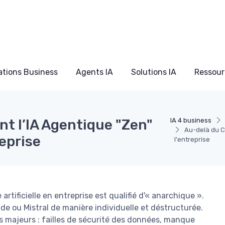
ations Business
Agents IA
Solutions IA
Ressour
t l’IA Agentique "Zen"
IA 4 business
Au-delà du C
eprise
l'entreprise
 artificielle en entreprise est qualifié d'« anarchique ».
e ou Mistral de manière individuelle et déstructurée.
es majeurs : failles de sécurité des données, manque