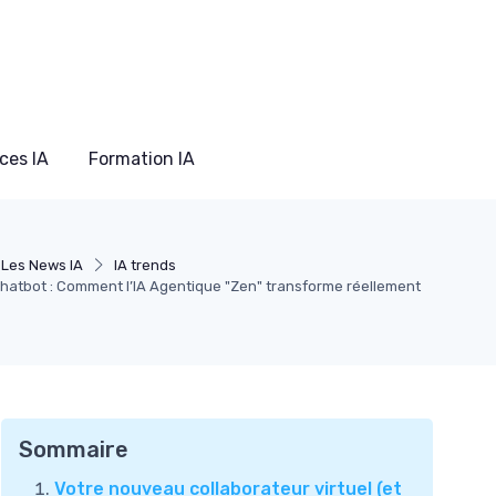
ces IA
Formation IA
Les News IA
IA trends
hatbot : Comment l’IA Agentique "Zen" transforme réellement
Sommaire
Votre nouveau collaborateur virtuel (et