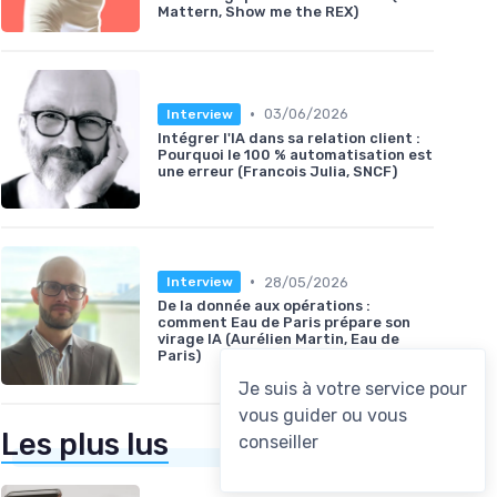
Mattern, Show me the REX)
•
03/06/2026
Interview
Intégrer l'IA dans sa relation client :
Pourquoi le 100 % automatisation est
une erreur (Francois Julia, SNCF)
•
28/05/2026
Interview
De la donnée aux opérations :
comment Eau de Paris prépare son
virage IA (Aurélien Martin, Eau de
Paris)
Les plus lus