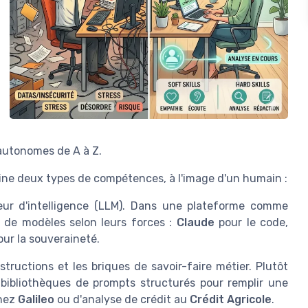
 autonomes de A à Z.
bine deux types de compétences, à l'image d'un humain :
eur d'intelligence (LLM). Dans une plateforme comme
 de modèles selon leurs forces :
Claude
pour le code,
ur la souveraineté.
tructions et les briques de savoir-faire métier. Plutôt
s bibliothèques de prompts structurés pour remplir une
chez
Galileo
ou d'analyse de crédit au
Crédit Agricole
.