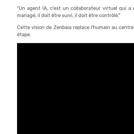
"Un agent IA, c'est un collaborateur virtuel qui a u
managé, il doit être suivi, il doit être contrôlé."
Cette vision de Zenbaia replace l'humain au centre 
étape.