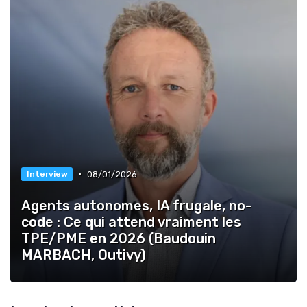
•
08/01/2026
Interview
Agents autonomes, IA frugale, no-
code : Ce qui attend vraiment les
TPE/PME en 2026 (Baudouin
MARBACH, Outivy)