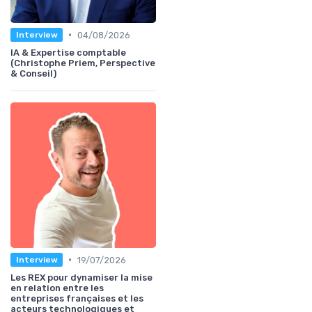
•
04/08/2026
Interview
IA & Expertise comptable
(Christophe Priem, Perspective
& Conseil)
•
19/07/2026
Interview
Les REX pour dynamiser la mise
en relation entre les
entreprises françaises et les
acteurs technologiques et