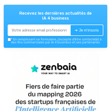
Recevez les dernières actualités de
IA 4 business
➔ Je m'inscris
*
En remplissant ce formulaire, j’accepte d’être contacté(e) à
des fins commerciales par IA 4 business et ses partenaires.