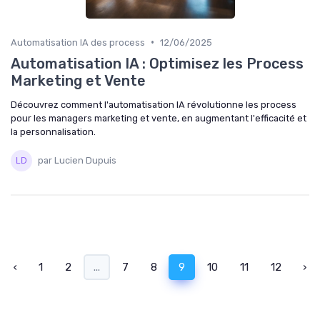
•
Automatisation IA des process
12/06/2025
Automatisation IA : Optimisez les Process
Marketing et Vente
Découvrez comment l'automatisation IA révolutionne les process
pour les managers marketing et vente, en augmentant l'efficacité et
la personnalisation.
par Lucien Dupuis
‹
1
2
...
7
8
9
10
11
12
›