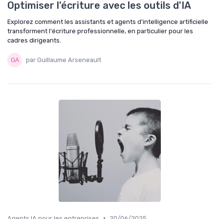
Optimiser l'écriture avec les outils d'IA
Explorez comment les assistants et agents d'intelligence artificielle
transforment l'écriture professionnelle, en particulier pour les
cadres dirigeants.
par Guillaume Arseneault
•
Agents IA pour les entreprises
20/06/2025