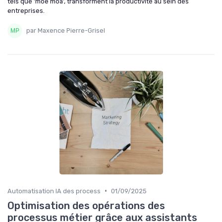
tels que 'moe moa', transforment la productivité au sein des
entreprises.
par Maxence Pierre-Grisel
•
Automatisation IA des process
01/09/2025
Optimisation des opérations des
processus métier grâce aux assistants