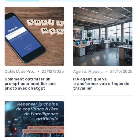
•
•
Outils IA de Productivité
23/12/2025
Agents IA pour les entreprises
24/10/2025
Comment optimiser un
l'IA agentique va
prompt pour modifier une
transformer votre façon de
photo avec chatgpt
travailler