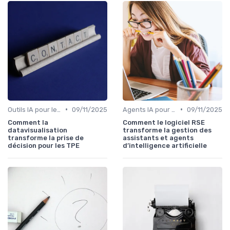
•
•
Outils IA pour les PME
09/11/2025
Agents IA pour les entreprises
09/11/2025
Comment la
Comment le logiciel RSE
datavisualisation
transforme la gestion des
transforme la prise de
assistants et agents
décision pour les TPE
d’intelligence artificielle