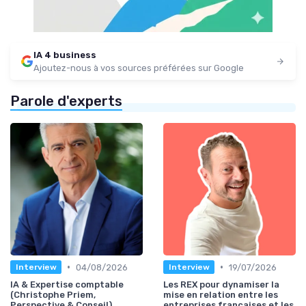
IA 4 business
Ajoutez-nous à vos sources préférées sur Google
Parole d'experts
•
•
04/08/2026
19/07/2026
Interview
Interview
IA & Expertise comptable
Les REX pour dynamiser la
(Christophe Priem,
mise en relation entre les
Perspective & Conseil)
entreprises françaises et les