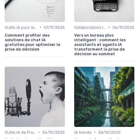
•
•
Outils IA pour les équipes
07/11/2025
Collaborations IA humains
06/11/2025
Comment profiter des
Vers un bureau plus
solutions de chat IA
intelligent : comment les
gratuites pour optimiser la
assistants et agents IA
prise de décision
transforment la prise de
décision au sommet
•
•
Outils IA de Productivité
26/10/2025
IA trends
24/10/2025