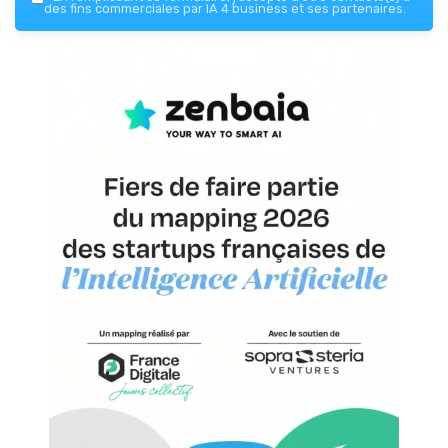
des fins commerciales par IA 4 business et ses partenaires.