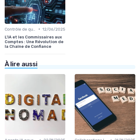
•
Contrôle de qualité via l’IA
12/06/2025
L’IA et les Commissaires aux
Comptes : Une Révolution de
la Chaîne de Confiance
À lire aussi
•
•