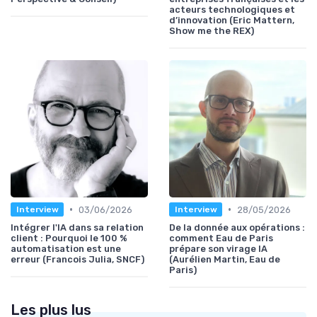
acteurs technologiques et
d’innovation (Eric Mattern,
Show me the REX)
•
•
03/06/2026
28/05/2026
Interview
Interview
Intégrer l'IA dans sa relation
De la donnée aux opérations :
client : Pourquoi le 100 %
comment Eau de Paris
automatisation est une
prépare son virage IA
erreur (Francois Julia, SNCF)
(Aurélien Martin, Eau de
Paris)
Les plus lus