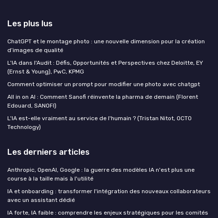
Les plus lus
ChatGPT et le montage photo : une nouvelle dimension pour la création
d’images de qualité
L'IA dans l'Audit : Défis, Opportunités et Perspectives chez Deloitte, EY
(Ernst & Young), PwC, KPMG
Comment optimiser un prompt pour modifier une photo avec chatgpt
All in on AI : Comment Sanofi réinvente la pharma de demain (Florent
Edouard, SANOFI)
L'IA est-elle vraiment au service de l'humain ? (Tristan Nitot, OCTO
Technology)
Les derniers articles
Anthropic, OpenAI, Google : la guerre des modèles IA n'est plus une
course à la taille mais à l'utilité
IA et onboarding : transformer l'intégration des nouveaux collaborateurs
avec un assistant dédié
IA forte, IA faible : comprendre les enjeux stratégiques pour les comités