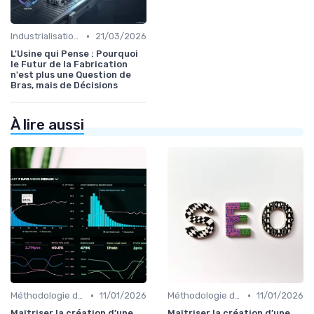
•
Industrialisation des process par IA
21/03/2026
L'Usine qui Pense : Pourquoi
le Futur de la Fabrication
n'est plus une Question de
Bras, mais de Décisions
À lire aussi
•
•
Méthodologie de déploiement IA
11/01/2026
Méthodologie de déploiement IA
11/01/2026
Maîtriser la création d’une
Maîtriser la création d’une