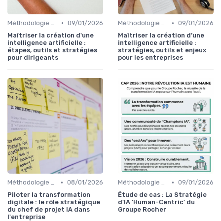
•
•
Méthodologie de déploiement IA
09/01/2026
Méthodologie de déploiement IA
09/01/2026
Maîtriser la création d'une
Maîtriser la création d’une
intelligence artificielle :
intelligence artificielle :
étapes, outils et stratégies
stratégies, outils et enjeux
pour dirigeants
pour les entreprises
•
•
Méthodologie de déploiement IA
08/01/2026
Méthodologie de déploiement IA
09/01/2026
Piloter la transformation
Étude de cas : La Stratégie
digitale : le rôle stratégique
d'IA 'Human-Centric' du
du chef de projet IA dans
Groupe Rocher
l'entreprise