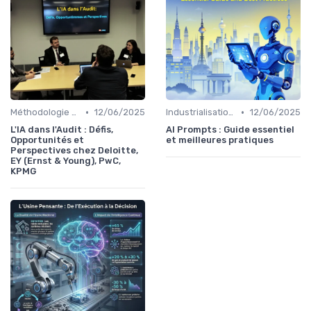
•
•
Méthodologie de déploiement IA
12/06/2025
Industrialisation des process par IA
12/06/2025
L'IA dans l'Audit : Défis,
AI Prompts : Guide essentiel
Opportunités et
et meilleures pratiques
Perspectives chez Deloitte,
EY (Ernst & Young), PwC,
KPMG