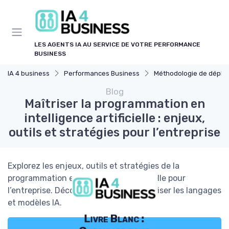
Panneau de gestion des cookies
LES AGENTS IA AU SERVICE DE VOTRE PERFORMANCE
BUSINESS
IA 4 business
Performances Business
Méthodologie de déploiement 
Blog
Maîtriser la programmation en
intelligence artificielle : enjeux,
outils et stratégies pour l’entreprise
Explorez les enjeux, outils et stratégies de la
programmation en intelligence artificielle pour
l’entreprise. Découvrez comment maîtriser les langages
et modèles IA.
Livre Blanc :