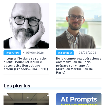
•
•
03/06/2026
28/05/2026
Interview
Interview
Intégrer l'IA dans sa relation
De la donnée aux opérations :
client : Pourquoi le 100 %
comment Eau de Paris
automatisation est une
prépare son virage IA
erreur (Francois Julia, SNCF)
(Aurélien Martin, Eau de
Paris)
Les plus lus