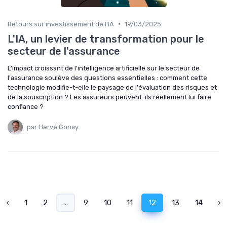
•
Retours sur investissement de l'IA
19/03/2025
L'IA, un levier de transformation pour le
secteur de l'assurance
L'impact croissant de l'intelligence artificielle sur le secteur de
l'assurance soulève des questions essentielles : comment cette
technologie modifie-t-elle le paysage de l'évaluation des risques et
de la souscription ? Les assureurs peuvent-ils réellement lui faire
confiance ?
par Hervé Gonay
‹
1
2
...
9
10
11
12
13
14
›