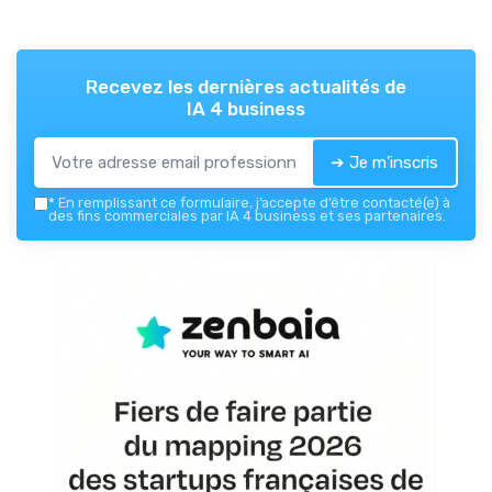
Recevez les dernières actualités de
IA 4 business
➔ Je m'inscris
*
En remplissant ce formulaire, j’accepte d’être contacté(e) à
des fins commerciales par IA 4 business et ses partenaires.