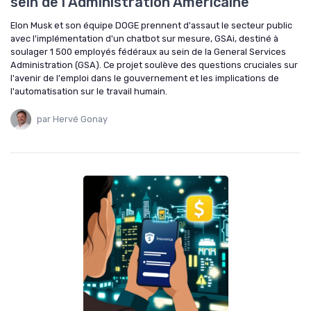
sein de l'Administration Americaine
Elon Musk et son équipe DOGE prennent d'assaut le secteur public
avec l'implémentation d'un chatbot sur mesure, GSAi, destiné à
soulager 1 500 employés fédéraux au sein de la General Services
Administration (GSA). Ce projet soulève des questions cruciales sur
l'avenir de l'emploi dans le gouvernement et les implications de
l'automatisation sur le travail humain.
par Hervé Gonay