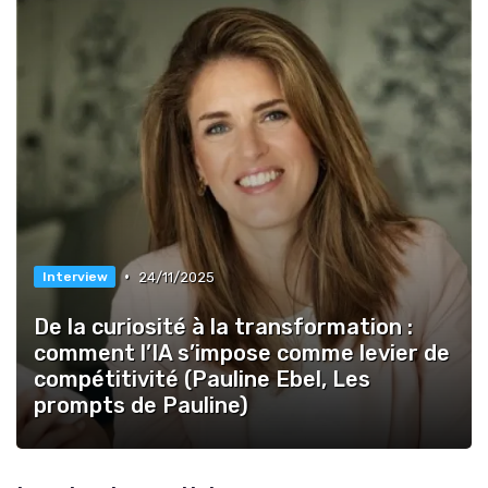
•
24/11/2025
Interview
De la curiosité à la transformation :
comment l’IA s’impose comme levier de
compétitivité (Pauline Ebel, Les
prompts de Pauline)