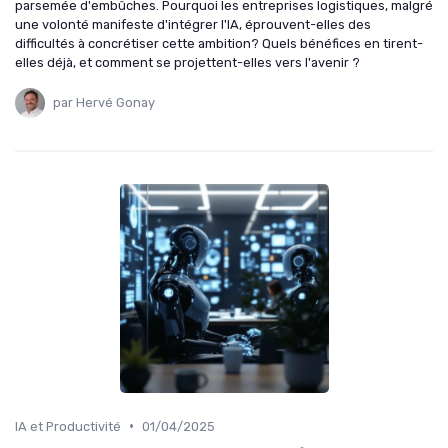
parsemée d'embûches. Pourquoi les entreprises logistiques, malgré
une volonté manifeste d'intégrer l'IA, éprouvent-elles des
difficultés à concrétiser cette ambition? Quels bénéfices en tirent-
elles déjà, et comment se projettent-elles vers l'avenir ?
par Hervé Gonay
•
IA et Productivité
01/04/2025