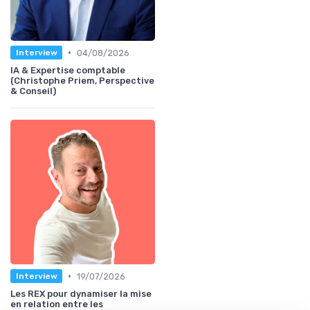
•
04/08/2026
Interview
IA & Expertise comptable
(Christophe Priem, Perspective
& Conseil)
•
19/07/2026
Interview
Les REX pour dynamiser la mise
en relation entre les