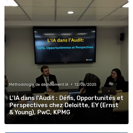
»
Méthodologie de déploiement IA
»
Retours sur investissement de l'IA
•
Méthodologie de déploiement IA
12/06/2025
L'IA dans l'Audit : Défis, Opportunités et
Perspectives chez Deloitte, EY (Ernst
& Young), PwC, KPMG