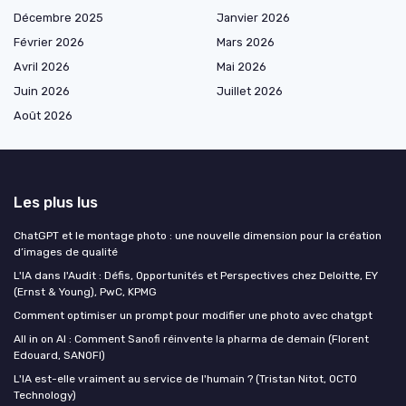
Décembre 2025
Janvier 2026
Février 2026
Mars 2026
Avril 2026
Mai 2026
Juin 2026
Juillet 2026
Août 2026
Les plus lus
ChatGPT et le montage photo : une nouvelle dimension pour la création
d’images de qualité
L'IA dans l'Audit : Défis, Opportunités et Perspectives chez Deloitte, EY
(Ernst & Young), PwC, KPMG
Comment optimiser un prompt pour modifier une photo avec chatgpt
All in on AI : Comment Sanofi réinvente la pharma de demain (Florent
Edouard, SANOFI)
L'IA est-elle vraiment au service de l'humain ? (Tristan Nitot, OCTO
Technology)