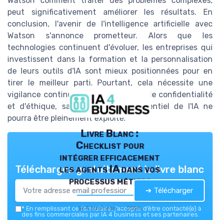
Watson comment traiter des problèmes complexes,
peut significativement améliorer les résultats. En
conclusion, l'avenir de l'intelligence artificielle avec
Watson s'annonce prometteur. Alors que les
technologies continuent d'évoluer, les entreprises qui
investissent dans la formation et la personnalisation
de leurs outils d'IA sont mieux positionnées pour en
tirer le meilleur parti. Pourtant, cela nécessite une
vigilance continue sur les questions de confidentialité
et d'éthique, sans lesquelles le potentiel de l'IA ne
pourra être pleinement exploité.
Livre Blanc :
Checklist pour
intégrer efficacement
les agents IA dans vos
Téléchargez gratuitement le livre blanc
processus métiers
➔ Télécharger
IA 4 business — 2026
*
En remplissant ce formulaire, j’accepte d’être contacté(e) à
des fins commerciales par IA 4 business et ses partenaires.