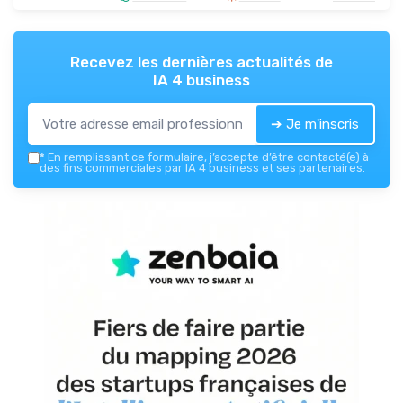
Recevez les dernières actualités de
IA 4 business
➔ Je m'inscris
*
En remplissant ce formulaire, j’accepte d’être contacté(e) à
des fins commerciales par IA 4 business et ses partenaires.