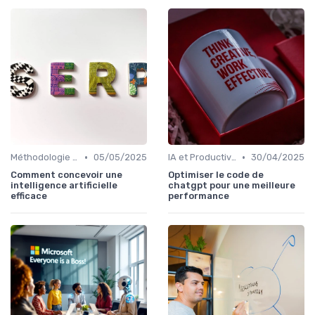
•
•
Méthodologie de déploiement IA
05/05/2025
IA et Productivité
30/04/2025
Comment concevoir une
Optimiser le code de
intelligence artificielle
chatgpt pour une meilleure
efficace
performance