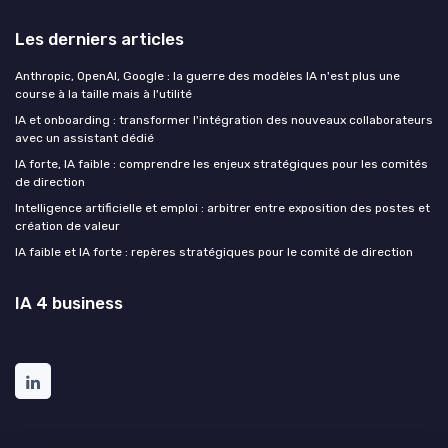
Les derniers articles
Anthropic, OpenAI, Google : la guerre des modèles IA n'est plus une
course à la taille mais à l'utilité
IA et onboarding : transformer l'intégration des nouveaux collaborateurs
avec un assistant dédié
IA forte, IA faible : comprendre les enjeux stratégiques pour les comités
de direction
Intelligence artificielle et emploi : arbitrer entre exposition des postes et
création de valeur
IA faible et IA forte : repères stratégiques pour le comité de direction
IA 4 business