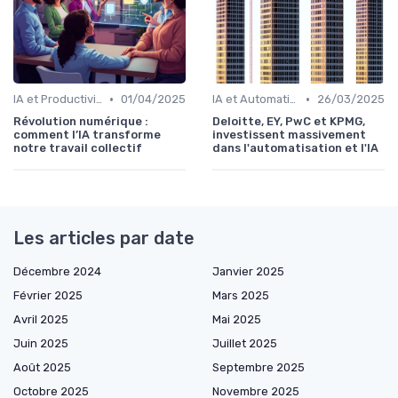
•
•
IA et Productivité
01/04/2025
IA et Automatisation des processus
26/03/2025
Révolution numérique :
Deloitte, EY, PwC et KPMG,
comment l’IA transforme
investissent massivement
notre travail collectif
dans l'automatisation et l'IA
Les articles par date
Décembre 2024
Janvier 2025
Février 2025
Mars 2025
Avril 2025
Mai 2025
Juin 2025
Juillet 2025
Août 2025
Septembre 2025
Octobre 2025
Novembre 2025