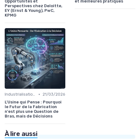
Opportunités et
et meilleures pratiques
Perspectives chez Deloitte,
EY (Ernst & Young), PwC,
KPMG
•
Industrialisation des process par IA
21/03/2026
L'Usine qui Pense : Pourquoi
le Futur de la Fabrication
n'est plus une Question de
Bras, mais de Décisions
À lire aussi