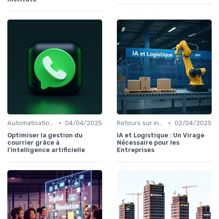
•
•
Automatisation des tâches par IA
04/04/2025
Retours sur investissement de l'IA
02/04/2025
Optimiser la gestion du
IA et Logistique : Un Virage
courrier grâce à
Nécessaire pour les
l'intelligence artificielle
Entreprises